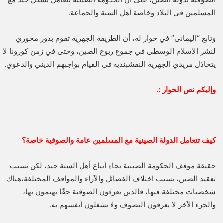
المسلمين في البلاد وخاصة أهل السنة والجماعة.
وتابع “اليمانى” في حوار له، أن الطريقة الجهرية تقوم بدور محوري
لنشر الإسلام الوسطى في جموع ربوع الصين، وحتى في زمن كورونا لا
يتخاذل مريدي الجهرية النقشبندية فى القيام بواجبهم الديني والدعوي.
وإليكم نص الحوار :.
كيف تتعامل الدولة الصينية مع المسلمين عامة والصوفية خاصة؟
حقيقة موقف الحكومة الصينية تجاه أتباع أهل السنة جيد، لكن بسبب
تعقيد الصين، بسبب اختلاف الفصائل والآراء والمواقف المختلفة،هناك
شخصيات مختلفة فيها، فالذين يعرفون الصوفية حقًا يهتمون بها،
والجزء الآخر لا يعرفون التصوف ولا يشغلون أنفسهم به.