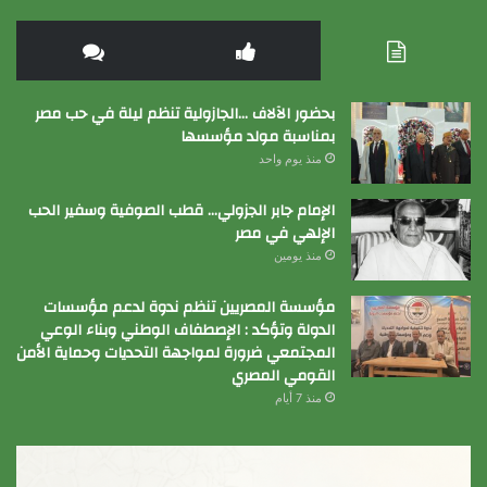
بحضور الآلاف …الجازولية تنظم ليلة في حب مصر
بمناسبة مولد مؤسسها
منذ يوم واحد
الإمام جابر الجزولي… قطب الصوفية وسفير الحب
الإلهي في مصر
منذ يومين
مؤسسة المصريين تنظم ندوة لدعم مؤسسات
الدولة وتؤكد : الإصطفاف الوطني وبناء الوعي
المجتمعي ضرورة لمواجهة التحديات وحماية الأمن
القومي المصري
منذ 7 أيام