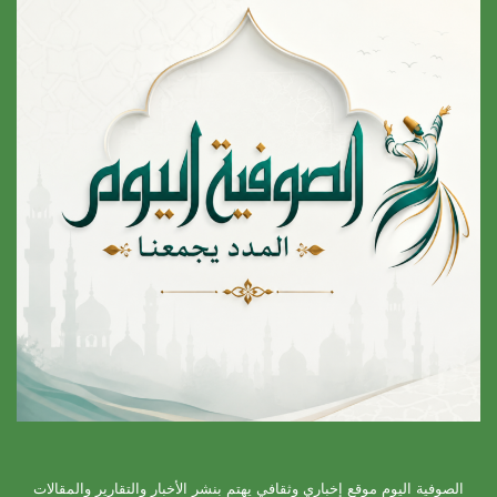
الصوفية اليوم موقع إخباري وثقافي يهتم بنشر الأخبار والتقارير والمقالات