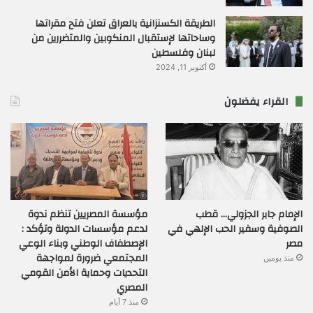
الطريقة الكسنزانية بالعراق تعلن فتح مقراتها
وساحاتها لإستقبال المنكوبين والمتضررين من
لبنان وفلسطين
أكتوبر 11, 2024
القراء يفضلون
الإمام جابر الجزولي… قطب
مؤسسة المصريين تنظم ندوة
الصوفية وسفير الحب الإلهي في
لدعم مؤسسات الدولة وتؤكد :
مصر
الإصطفاف الوطني وبناء الوعي
المجتمعي ضرورة لمواجهة
منذ يومين
التحديات وحماية الأمن القومي
المصري
منذ 7 أيام