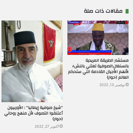
مقالات ذات صلة
مستشار الطريقة المريدية
بالسنغال:الصوفية تعتني بالنشء
لأنهم الأجيال القادمة التي ستحكم
العالم (حوار)
نوفمبر 13, 2022
“شيخ صوفية إيطاليا” : الأوربيون
أعتنقوا التصوف لأن منهج روحاني
(حوار)
أكتوبر 27, 2022