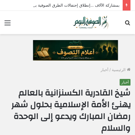
بمشاركة الآلاف …إنطلاق إحتفالات الطرق الصوفية بمولد الإمام جابر الجازولي الثلاثاء المقبل
بحث
الق
عن
الرئيسية
/
أخبار
أخبار
شيخ القادرية الكسنزانية بالعالم
يهنئ الأمة الإسلامية بحلول شهر
رمضان المبارك ويدعو إلى الوحدة
والسلام