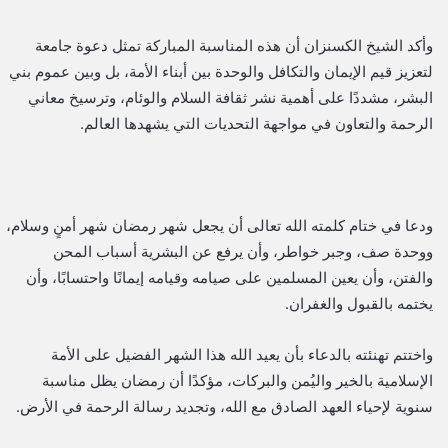
وأكد الشيخ الكسنزان أن هذه المناسبة المباركة تمثل دعوة جامعة
لتعزيز قيم الإيمان والتكافل والوحدة بين أبناء الأمة، بل وبين عموم بني
البشر، مشددًا على أهمية نشر ثقافة السلام والوئام، وترسيخ معاني
الرحمة والتعاون في مواجهة التحديات التي يشهدها العالم.
ودعا في ختام كلمته الله تعالى أن يجعل شهر رمضان شهر أمنٍ وسلام،
ووحدة صف، وجبر خواطر، وأن يرفع عن البشرية أسباب المحن
والفتن، وأن يعين المسلمين على صيامه وقيامه إيمانًا واحتسابًا، وأن
يختمه بالقبول والغفران.
واختتم تهنئته بالدعاء بأن يعيد الله هذا الشهر الفضيل على الأمة
الإسلامية بالخير واليُمن والبركات، مؤكدًا أن رمضان يظل مناسبة
سنوية لإحياء العهد الصادق مع الله، وتجديد رسالة الرحمة في الأرض.