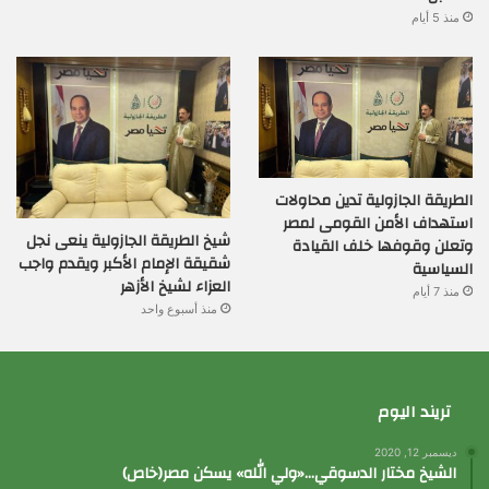
منذ 5 أيام
الطريقة الجازولية تدين محاولات
استهداف الأمن القومى لمصر
شيخ الطريقة الجازولية ينعى نجل
وتعلن وقوفها خلف القيادة
شقيقة الإمام الأكبر ويقدم واجب
السياسية
العزاء لشيخ الأزهر
منذ 7 أيام
منذ أسبوع واحد
تريند اليوم
ديسمبر 12, 2020
الشيخ مختار الدسوقي…«ولي الله» يسكن مصر(خاص)