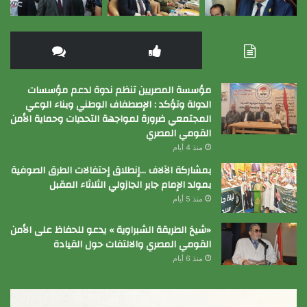
مؤسسة المصريين تنظم ندوة لدعم مؤسسات
الدولة وتؤكد : الإصطفاف الوطني وبناء الوعي
المجتمعي ضرورة لمواجهة التحديات وحماية الأمن
القومي المصري
منذ 4 أيام
بمشاركة الآلاف …إنطلاق إحتفالات الطرق الصوفية
بمولد الإمام جابر الجازولي الثلاثاء المقبل
منذ 5 أيام
«شيخ الطريقة الشبراوية » يدعو للحفاظ على الأمن
القومي المصري والالتفات حول القيادة
منذ 6 أيام