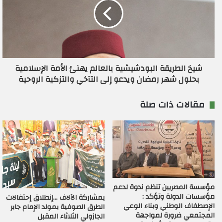
شيخ الطريقة البودشيشية بالعالم يهنئ الأمة الإسلامية
بحلول شهر رمضان ويدعو إلى التآخي والتزكية الروحية
مقالات ذات صلة
مؤسسة المصريين تنظم ندوة لدعم
مؤسسات الدولة وتؤكد :
بمشاركة الآلاف …إنطلاق إحتفالات
الإصطفاف الوطني وبناء الوعي
الطرق الصوفية بمولد الإمام جابر
المجتمعي ضرورة لمواجهة
الجازولي الثلاثاء المقبل