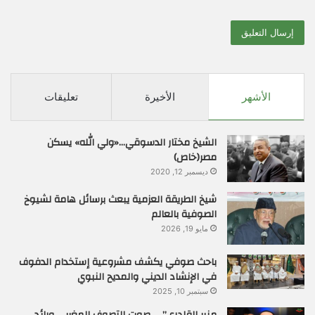
الأشهر
الأخيرة
تعليقات
الشيخ مختار الدسوقي…«ولي الله» يسكن
مصر(خاص)
ديسمبر 12, 2020
شيخ الطريقة العزمية يبعث برسائل هامة لشيوخ
الصوفية بالعالم
مايو 19, 2026
باحث صوفي يكشف مشروعية إستخدام الدفوف
في الإنشاد الديني والمديح النبوي
سبتمبر 10, 2025