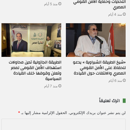
التحديات وحماية الأمن القومي
منذ 5 أيام
المصري
منذ 4 أيام
«شيخ الطريقة الشبراوية » يدعو
الطريقة الجازولية تدين محاولات
للحفاظ على الأمن القومي
استهداف الأمن القومى لمصر
المصري والالتفات حول القيادة
وتعلن وقوفها خلف القيادة
السياسية
منذ 6 أيام
منذ 7 أيام
اترك تعليقاً
لن يتم نشر عنوان بريدك الإلكتروني.
الحقول الإلزامية مشار إليها بـ
*
ا