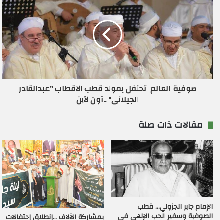
صوفية العالم تحتفل بمولد قطب الاقطاب "عبدالقادر
الجيلاني" ..آون لآين
مقالات ذات صلة
الإمام جابر الجزولي… قطب
الصوفية وسفير الحب الإلهي في
بمشاركة الآلاف …إنطلاق إحتفالات