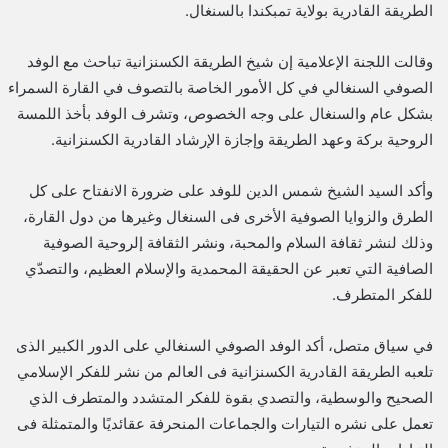
الطريقة القادرية بولاية تمبكندا بالسنغال.
وقالت اللجنة الإعلامية إن شيخ الطريقة الكسنزانية تباحث مع الوفد
الصوفي السنغالي في كل الأمور الخاصة بالتصوف في القارة السمراء
بشكل عام والسنغال على وجه الخصوص، وتشرف الوفد بأخذ اللمسة
الروحية بركة وعهد الطريقة وإجازة الإرشاد القادرية الكسنزانية.
وأكد السيد الشيخ شمس الدين للوفد على ضرورة الانفتاح على كل
الطرق والزوايا الصوفية الأخرى فى السنغال وغيرها من دول القارة،
وذلك لنشر ثقافة السلام والمحبة، ونشر الثقافة إلروحية الصوفية
الصافية التي تعبر عن الحقيقة المحمدية والإسلام العظيم، والتصدّي
للفكر المتطرف.
في سياق متصل، أكد الوفد الصوفي السنغالي على الدور الكبير الذى
تلعبه الطريقة القادرية الكسنزانية فى العالم من نشر للفكر الإسلامي
الصحيح والوسطية، والتصدي بقوة للفكر المتشدد والمتطرف الذي
تعمل على نشره التيارات والجماعات المنحرفة عقائديًا والمتمثلة فى