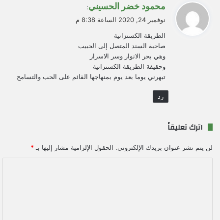
ي
محمود خضر الحسيني
:
ق
نوفمبر 24, 2020 الساعة 8:38 م
و
الطريقة الكسنزانية
ل
صاحبة السند المتصل إلى الحبيب
وهي بحر الانوار وسر الاسرار
وحقيقة الطريقة الكسنزانية
تبهرني يوما بعد يوم بمنهاجها القائم على الحب والتسامح
رد
اترك تعليقاً
لن يتم نشر عنوان بريدك الإلكتروني.
الحقول الإلزامية مشار إليها بـ
*
ا
ل
ت
ع