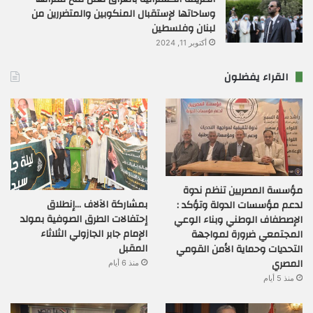
وساحاتها لإستقبال المنكوبين والمتضررين من
لبنان وفلسطين
أكتوبر 11, 2024
القراء يفضلون
مؤسسة المصريين تنظم ندوة
بمشاركة الآلاف …إنطلاق
لدعم مؤسسات الدولة وتؤكد :
إحتفالات الطرق الصوفية بمولد
الإصطفاف الوطني وبناء الوعي
الإمام جابر الجازولي الثلاثاء
المجتمعي ضرورة لمواجهة
المقبل
التحديات وحماية الأمن القومي
المصري
منذ 6 أيام
منذ 5 أيام