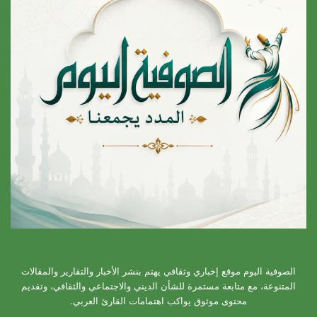
الصوفية اليوم موقع إخباري وثقافي يهتم بنشر الأخبار والتقارير والمقالات
المتنوعة، مع متابعة مستمرة للشأن الديني والاجتماعي والثقافي، وتقديم
محتوى موثوق يواكب اهتمامات القارئ العربي.