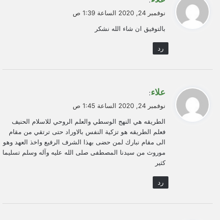
ق
نوفمبر 24, 2020 الساعة 1:39 ص
و
بالتوفيق ان شاء الله نشكر
ل
رد
ي
علاء
:
ق
نوفمبر 24, 2020 الساعة 1:45 ص
و
الطريقه هي النهج الوسطي والعلم الروحي للاسلام الحنيف
ل
فعلم الطريقه هو تزكية النفس بالاوراد حتى ترتقي من مقام
الى مقام نبارك لمن حضى بهذا الشرف الرفيع واخذ العهد وهو
موروث من سيدنا المصطفى صلى الله عليه وآله وسلم تسليما
كثير
رد