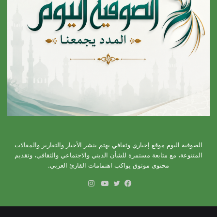
الصوفية اليوم موقع إخباري وثقافي يهتم بنشر الأخبار والتقارير والمقالات
المتنوعة، مع متابعة مستمرة للشأن الديني والاجتماعي والثقافي، وتقديم
محتوى موثوق يواكب اهتمامات القارئ العربي.
انستقرام
فيسبوك
تويتر
يوتيوب