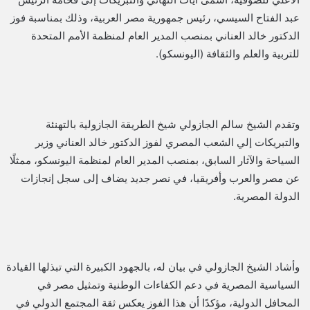
عبد الفتاح السيسي، رئيس جمهورية مصر العربية، وذلك بمناسبة فوز
الدكتور خالد العناني بمنصب المدير العام لمنظمة الأمم المتحدة
للتربية والعلم والثقافة (اليونسكو).
وتقدم الشيخ سالم الجازولي شيخ الطريقة الجازولية بالتهنئة
والتبريكات إلي الشعب المصري لفوز الدكتور خالد العناني وزير
السياحة والآثار السابق، بمنصب المدير العام لمنظمة اليونسكو، ممثلًا
عن مصر والعرب وأفريقيا، في نصر جديد يضاف إلى سجل إنجازات
الدولة المصرية.
وأشاد الشيخ الجازولي في بيان له، بالجهود الكبيرة التي تبذلها القيادة
السياسية المصرية في دعم الكفاءات الوطنية وتمثيل مصر في
المحافل الدولية، مؤكدًا أن هذا الفوز يعكس ثقة المجتمع الدولي في