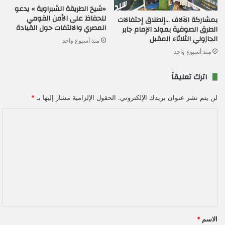
«شيخ الطريقة الشبراوية » يدعو
للحفاظ على الأمن القومي
بمشاركة الآلاف …إنطلاق إحتفالات
المصري والالتفات حول القيادة
الطرق الصوفية بمولد الإمام جابر
الجازولي الثلاثاء المقبل
منذ أسبوع واحد
منذ أسبوع واحد
اترك تعليقاً
لن يتم نشر عنوان بريدك الإلكتروني.
الحقول الإلزامية مشار إليها بـ
*
ا
ل
ت
ع
ل
ي
ق
الاسم
*
*