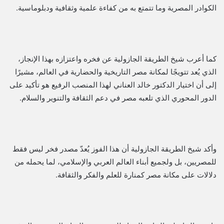
الكوادر المصرية وما تتمتع به من كفاءة علمية وثقافية ودبلوماسية.
كما أعرب شيخ الطريقة الجازولية عن فخره واعتزازه بهذا الإنجاز،
الذي يُعد تتويجًا لمكانة مصر التاريخية والحضارية في العالم، مشيرًا
إلى أن اختيار الدكتور خالد العناني لهذا المنصب الرفيع هو تأكيد على
الدور المحوري الذي تلعبه مصر في دعم الثقافة والتنوير والسلام.
وأكد شيخ الطريقة الجازولية أن هذا الفوز يُعدّ مصدر فخر ليس فقط
للمصريين، بل ولجميع أبناء العالم العربي والإسلامي، لما يحمله من
دلالات على مكانة مصر كمنارة للعلم والفكر والثقافة.