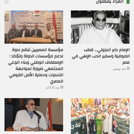
القراء يفضلون
الإمام جابر الجزولي… قطب
مؤسسة المصريين تنظم ندوة
الصوفية وسفير الحب الإلهي في
لدعم مؤسسات الدولة وتؤكد :
مصر
الإصطفاف الوطني وبناء الوعي
المجتمعي ضرورة لمواجهة
منذ يومين
التحديات وحماية الأمن القومي
المصري
منذ 6 أيام