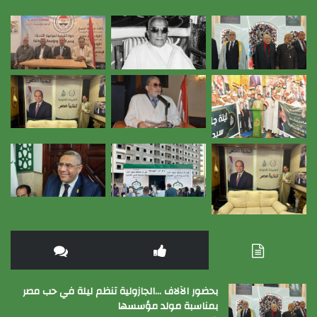
بحضور الآلاف …الجازولية تنظم ليلة في حب مصر
بمناسبة مولد مؤسسها