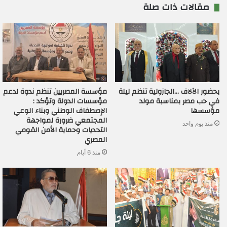
مقالات ذات صلة
بحضور الآلاف …الجازولية تنظم ليلة
مؤسسة المصريين تنظم ندوة لدعم
في حب مصر بمناسبة مولد
مؤسسات الدولة وتؤكد :
مؤسسها
الإصطفاف الوطني وبناء الوعي
المجتمعي ضرورة لمواجهة
منذ يوم واحد
التحديات وحماية الأمن القومي
المصري
منذ 6 أيام