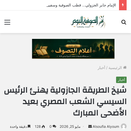
الإمام جابر الجزولي… قطب الصوفية وسفير الحب الإلهي في مصر
بحث
الق
عن
الرئيسية
/
أخبار
أخبار
شيخ الطريقة الجازولية يهنئ الرئيس
السيسي الشعب المصري بعيد
الأضحى المبارك
Alsoufia Alyoum
أ
مايو 25, 2026
0
128
دقيقة واحدة