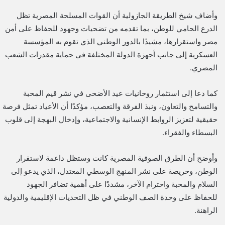
وأضاف شيخ الطريقة الجازولية أن القوات المسلحة المصرية تظل
الدرع الحامي للوطن، بما تقدمه من تضحيات وجهود للحفاظ على أمن
مصر واستقرارها، مشيدًا بالدور الوطني الذي تقوم به المؤسسة
العسكرية إلى جانب أجهزة الدولة المختلفة في حماية مقدرات الشعب
المصري.
كما دعا إلى استثمار روحانيات عيد الأضحى في نشر قيم المحبة
والتسامح والتعاون، ونبذ الفرقة والتعصب، مؤكدًا أن الأعياد تمثل فرصة
حقيقية لتعزيز الروابط الإنسانية والاجتماعية، وإدخال البهجة إلى قلوب
البسطاء والفقراء.
وأوضح أن الطرق الصوفية المصرية كانت وستظل داعمة لاستقرار
الوطن، وحريصة على نشر المنهج الوسطي المعتدل، الذي يدعو إلى
السلام والمحبة واحترام الآخر، مشددًا على أهمية تضافر الجهود
للحفاظ على وحدة الصف الوطني في ظل التحديات الإقليمية والدولية
الراهنة.