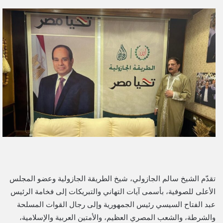
ر
س
ل
ب
ر
ي
د
ا
إ
ل
ك
ت
ر
و
ن
تقدّم الشيخ سالم الجازولي، شيخ الطريقة الجازولية وعضو المجلس
ي
الأعلى للصوفية، بأسمى آيات التهاني والتبريكات إلى فخامة الرئيس
ا
عبد الفتاح السيسي رئيس الجمهورية وإلى رجال القوات المسلحة
والشرطة، والشعب المصري العظيم، والأمتين العربية والإسلامية،