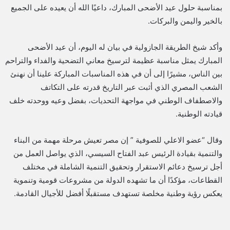
بمناسبة حلول عيد الأضحى المبارك، داعيًا الله أن يعيده على الجميع
بالخير واليمن والبركات.
وأكد شيخ الطريقة الجازولية في بيان له اليوم، أن عيد الأضحى
المبارك يمثل مناسبة عظيمة لترسيخ معاني التضحية والفداء والتراحم
بين الناس، مشيرًا إلى أن في هذه المناسبات المباركة علينا أن نهنئ
الشعب المصري الذي أثبت عبر التاريخ قدرته على التكاتف
والاصطفاف الوطني في مواجهة التحديات، بفضل وعيه ووحدته خلف
قيادته الوطنية.
وقال “عضو الاعلي للصوفية ” إن مصر تعيش مرحلة مهمة من البناء
والتنمية بقيادة الرئيس عبد الفتاح السيسي، الذي يواصل العمل من
أجل ترسيخ دعائم الاستقرار وتحقيق التنمية الشاملة في مختلف
القطاعات، مؤكدًا أن ما تشهده الدولة من مشروعات قومية وتنموية
يعكس رؤية وطنية مخلصة تستهدف مستقبلًا أفضل للأجيال القادمة.