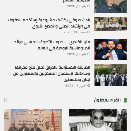
الصوفية بالعالم
مايو 19, 2026
باحث صوفي يكشف مشروعية إستخدام الدفوف
في الإنشاد الديني والمديح النبوي
سبتمبر 10, 2025
منير القادري” … صوت التصوف المغربي ورائد
الدبلوماسية الروحية في العالم
مايو 18, 2026
الطريقة الكسنزانية بالعراق تعلن فتح مقراتها
وساحاتها لإستقبال المنكوبين والمتضررين من
لبنان وفلسطين
أكتوبر 11, 2024
القراء يفضلون