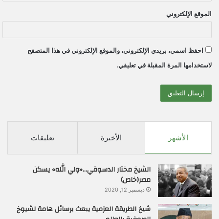
الموقع الإلكتروني
احفظ اسمي، بريدي الإلكتروني، والموقع الإلكتروني في هذا المتصفح
لاستخدامها المرة المقبلة في تعليقي.
الأشهر
الأخيرة
تعليقات
الشيخ مختار الدسوقي…«ولي الله» يسكن
مصر(خاص)
ديسمبر 12, 2020
شيخ الطريقة العزمية يبعث برسائل هامة لشيوخ