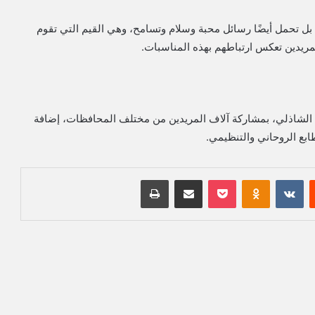
 بل تحمل أيضًا رسائل محبة وسلام وتسامح، وهي القيم التي تقوم
لمريدين تعكس ارتباطهم بهذه المناسبات.
ن الشاذلي، بمشاركة آلاف المريدين من مختلف المحافظات، إضافة
ابع الروحاني والتنظيمي.
‏Reddit
‏VKontakte
Odnoklassniki
بوكيت
مشاركة عبر البريد
طباعة