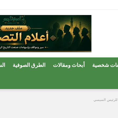
ة وسفير الحب الإلهي في مصر
ات شخصية
أبحاث ومقالات
الطرق الصوفية
ال
د للرئيس السيسي