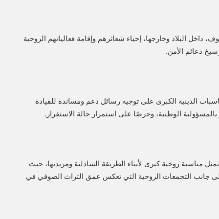
ف، داخل البلاد وخارجها، إحياء شعائرهم وإقامة فعالياتهم الروحية
سيخ دعائم الأمن.
بات الدينية الكبرى على توجيه رسائل دعم ومساندة للقيادة
 بالمسؤولية الوطنية، وحرصًا على استمرار حالة الاستقرار.
مثل مناسبة روحية كبرى لأبناء الطريقة الشاذلية ومريديها، حيث
إلى جانب التجمعات الروحية التي تعكس عمق التراث الصوفي في