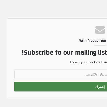
With Product You
Subscribe to our mailing lis
Lorem ipsum dolor sit am