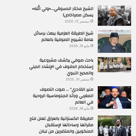
الشيخ مختار الدسوقي…«ولي الله»
يسكن مصر(خاص)
ديسمبر 12, 2020
شيخ الطريقة العزمية يبعث برسائل
هامة لشيوخ الصوفية بالعالم
مايو 19, 2026
باحث صوفي يكشف مشروعية
إستخدام الدفوف في الإنشاد الديني
والمديح النبوي
سبتمبر 10, 2025
منير القادري” … صوت التصوف
المغربي ورائد الدبلوماسية الروحية
في العالم
مايو 18, 2026
الطريقة الكسنزانية بالعراق تعلن فتح
مقراتها وساحاتها لإستقبال
المنكوبين والمتضررين من لبنان