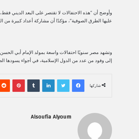
وأوضح أن “هذه الاحتفالات لا تقتصر على البعد الديني فقط،
عليها الطرق الصوفية”، مؤكدًا أن مشاركة أعداد كبيرة من ا
وتشهد مصر سنويًا احتفالات واسعة بمولد الإمام أبي الحس
إلى وفود من عدد من الدول الإسلامية، في أجواء يسودها الط
فيسبوك
تويتر
لينكدإن
‏Tumblr
بينتيريست
شاركها
Alsoufia Alyoum