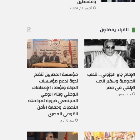
وفلسطين
أكتوبر 11, 2024
القراء يفضلون
الإمام جابر الجزولي… قطب
مؤسسة المصريين تنظم
الصوفية وسفير الحب
ندوة لدعم مؤسسات
الإلهي في مصر
الدولة وتؤكد : الإصطفاف
الوطني وبناء الوعي
منذ يومين
المجتمعي ضرورة لمواجهة
التحديات وحماية الأمن
القومي المصري
منذ 6 أيام