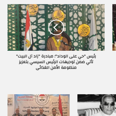
رئيس "حي على الوداد": مبادرة "زاد آل البيت"
تأتي ضمن توجيهات الرئيس السيسي بتعزيز
منظومة الأمن الغذائي