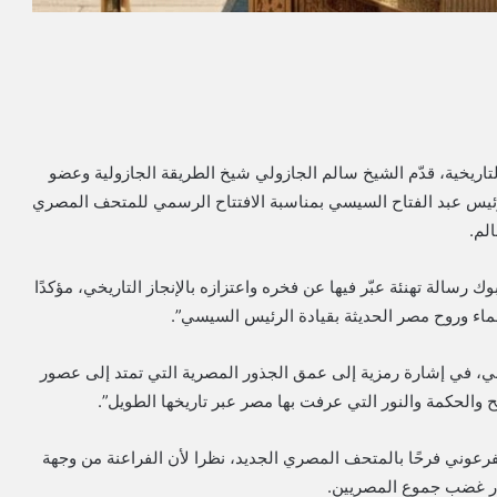
تاريخية، قدّم الشيخ سالم الجازولي شيخ الطريقة الجازولية وعضو
ئيس عبد الفتاح السيسي بمناسبة الافتتاح الرسمي للمتحف المصري
الم.
سالة تهنئة عبّر فيها عن فخره واعتزازه بالإنجاز التاريخي، مؤكدًا
ماء وروح مصر الحديثة بقيادة الرئيس السيسي”.
وني، في إشارة رمزية إلى عمق الجذور المصرية التي تمتد إلى عصور
 والحكمة والنور التي عرفت بها مصر عبر تاريخها الطويل”.
فرعوني فرحًا بالمتحف المصري الجديد، نظرا لأن الفراعنة من وجهة
ثار غضب جموع المصريين.