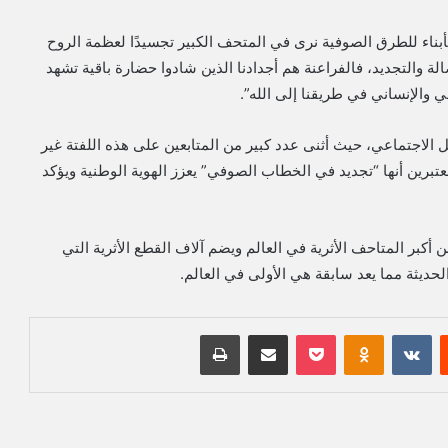
أبناء للطرق الصوفية نرى في المتحف الكبير تجسيدًا لعظمة الروح
لة والتجديد، فالفراعنة هم أجدادنا الذين شادوا حضارة باقية تشهد
 والإنساني في طريقنا إلى الله”.
ل الاجتماعي، حيث أثنى عدد كبير من المتابعين على هذه اللفتة غير
تبرين أنها “تجديد في الخطاب الصوفي” يعزز الهوية الوطنية ويؤكد
 أكبر المتاحف الأثرية في العالم ويضم آلاف القطع الأثرية التي
حديثة مما يعد سابقة هي الأولى في العالم.
‏Reddit
‏VKontakte
Odnoklassniki
بوكيت
مشاركة عبر البريد
طباعة