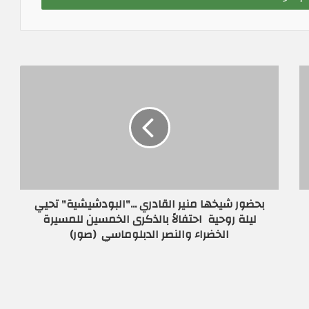
بحضور شيخها منير القادري ..."البودشيشية" تحيي
ليلة روحية احتفالاً بالذكرى الخمسين للمسيرة
الخضراء والنصر الدبلوماسي (صور)