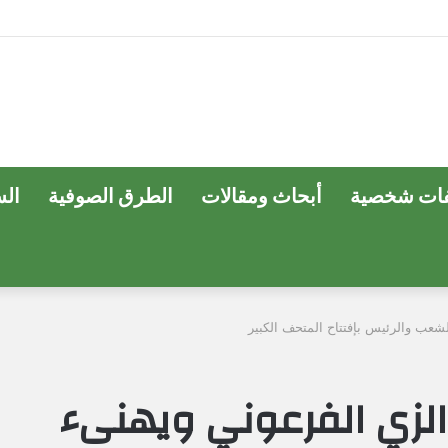
ات شخصية
أبحاث ومقالات
الطرق الصوفية
ال
لشعب والرئيس بإفتتاح المتحف الكبير
 الزي الفرعوني ويهنىء