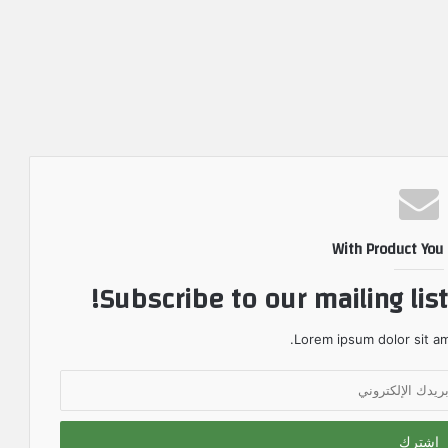
With Product You
Subscribe to our mailing lis
Lorem ipsum dolor sit am