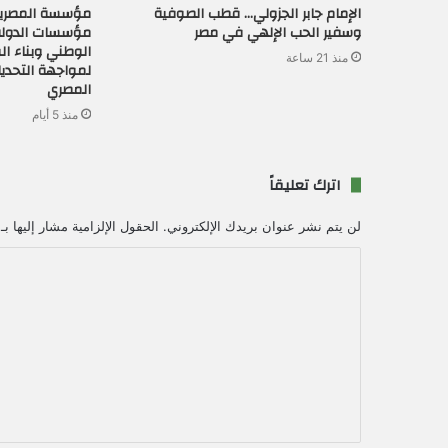
الإمام جابر الجزولي… قطب الصوفية
مؤسسة المصريي
وسفير الحب الإلهي في مصر
مؤسسات الدولة
الوطني وبناء ا
منذ 21 ساعة
لمواجهة التحدي
المصري
منذ 5 أيام
اترك تعليقاً
لن يتم نشر عنوان بريدك الإلكتروني.
الحقول الإلزامية مشار إليها بـ
ا
ل
ت
ع
ل
ي
ق