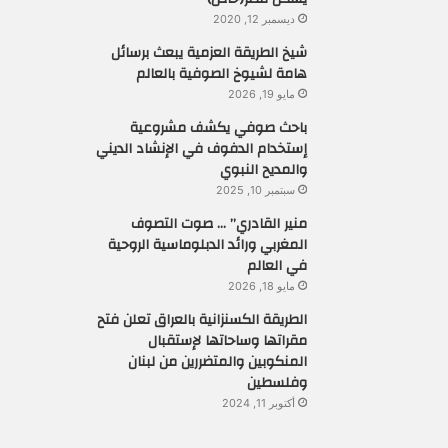
ديسمبر 12, 2020
شيخ الطريقة العزمية يبعث برسائل
هامة لشيوخ الصوفية بالعالم
مايو 19, 2026
باحث صوفي يكشف مشروعية
إستخدام الدفوف في الإنشاد الديني
والمديح النبوي
سبتمبر 10, 2025
منير القادري” … صوت التصوف
المغربي ورائد الدبلوماسية الروحية
في العالم
مايو 18, 2026
الطريقة الكسنزانية بالعراق تعلن فتح
مقراتها وساحاتها لإستقبال
المنكوبين والمتضررين من لبنان
وفلسطين
أكتوبر 11, 2024