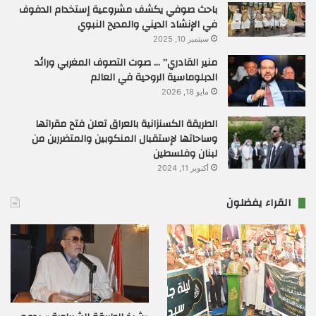
باحث صوفي يكشف مشروعية إستخدام الدفوف
في الإنشاد الديني والمديح النبوي
سبتمبر 10, 2025
منير القادري” … صوت التصوف المغربي ورائد
الدبلوماسية الروحية في العالم
مايو 18, 2026
الطريقة الكسنزانية بالعراق تعلن فتح مقراتها
وساحاتها لإستقبال المنكوبين والمتضررين من
لبنان وفلسطين
أكتوبر 11, 2024
القراء يفضلون