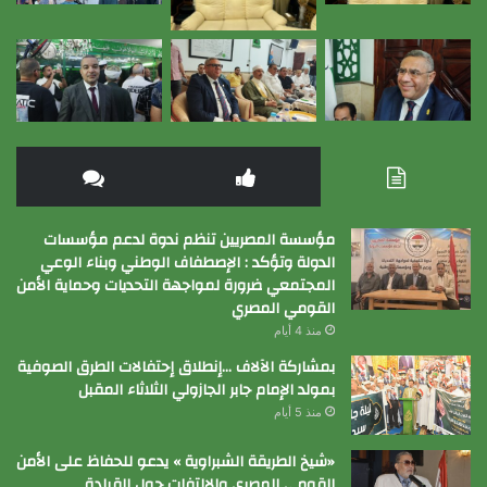
مؤسسة المصريين تنظم ندوة لدعم مؤسسات
الدولة وتؤكد : الإصطفاف الوطني وبناء الوعي
المجتمعي ضرورة لمواجهة التحديات وحماية الأمن
القومي المصري
منذ 4 أيام
بمشاركة الآلاف …إنطلاق إحتفالات الطرق الصوفية
بمولد الإمام جابر الجازولي الثلاثاء المقبل
منذ 5 أيام
«شيخ الطريقة الشبراوية » يدعو للحفاظ على الأمن
القومي المصري والالتفات حول القيادة