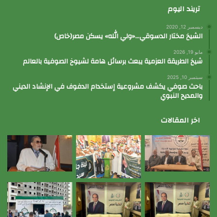
تريند اليوم
ديسمبر 12, 2020
الشيخ مختار الدسوقي…«ولي الله» يسكن مصر(خاص)
مايو 19, 2026
شيخ الطريقة العزمية يبعث برسائل هامة لشيوخ الصوفية بالعالم
سبتمبر 10, 2025
باحث صوفي يكشف مشروعية إستخدام الدفوف في الإنشاد الديني
والمديح النبوي
اخر المقالات