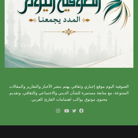
الصوفية اليوم موقع إخباري وثقافي يهتم بنشر الأخبار والتقارير والمقالات
المتنوعة، مع متابعة مستمرة للشأن الديني والاجتماعي والثقافي، وتقديم
محتوى موثوق يواكب اهتمامات القارئ العربي.
انستقرام
فيسبوك
تويتر
يوتيوب