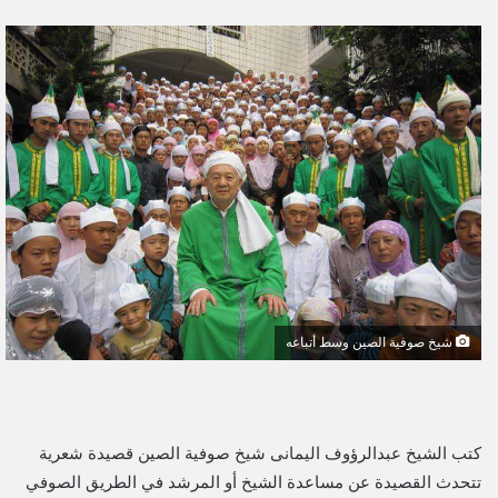
ر
س
ل
ب
ر
ي
د
ا
إ
ل
ك
ت
ر
شيخ صوفية الصين وسط أتباعه
و
ن
ي
ا
كتب الشيخ عبدالرؤوف اليمانى شيخ صوفية الصين قصيدة شعرية
تتحدث القصيدة عن مساعدة الشيخ أو المرشد في الطريق الصوفي