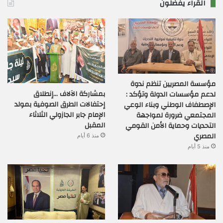
القراء يفضلون
مؤسسة المصريين تنظم ندوة
بمشاركة الآلاف …إنطلاق
لدعم مؤسسات الدولة وتؤكد :
إحتفالات الطرق الصوفية بمولد
الإصطفاف الوطني وبناء الوعي
الإمام جابر الجازولي الثلاثاء
المجتمعي ضرورة لمواجهة
المقبل
التحديات وحماية الأمن القومي
المصري
منذ 6 أيام
منذ 5 أيام