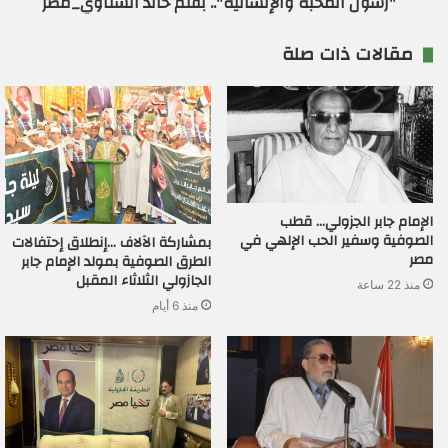
"رسول المحبة والإنسانية".. بقلم خالد الشناوي_مصر
مقالات ذات صلة
الإمام جابر الجزولي… قطب
الصوفية وسفير الحب الإلهي في
بمشاركة الآلاف …إنطلاق إحتفالات
مصر
الطرق الصوفية بمولد الإمام جابر
الجازولي الثلاثاء المقبل
منذ 22 ساعة
منذ 6 أيام