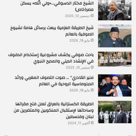
الشيخ مختار الدسوقي…«ولي الله» يسكن
مصر(خاص)
ديسمبر 12, 2020
شيخ الطريقة العزمية يبعث برسائل هامة لشيوخ
الصوفية بالعالم
مايو 19, 2026
باحث صوفي يكشف مشروعية إستخدام الدفوف
في الإنشاد الديني والمديح النبوي
سبتمبر 10, 2025
منير القادري” … صوت التصوف المغربي ورائد
الدبلوماسية الروحية في العالم
مايو 18, 2026
الطريقة الكسنزانية بالعراق تعلن فتح مقراتها
وساحاتها لإستقبال المنكوبين والمتضررين من
لبنان وفلسطين
أكتوبر 11, 2024