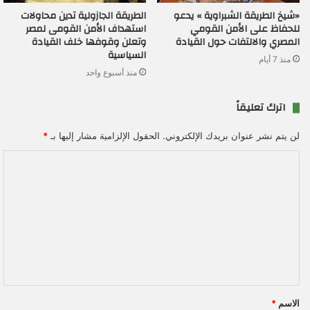
«شيخ الطريقة الشبراوية » يدعو
الطريقة الجازولية تدين محاولات
للحفاظ على الأمن القومي
استهداف الأمن القومى لمصر
المصري والالتفات حول القيادة
وتعلن وقوفها خلف القيادة
السياسية
منذ 7 أيام
منذ أسبوع واحد
اترك تعليقاً
لن يتم نشر عنوان بريدك الإلكتروني.
الحقول الإلزامية مشار إليها بـ
*
ا
ل
ت
ع
ل
ي
ق
الاسم
*
*