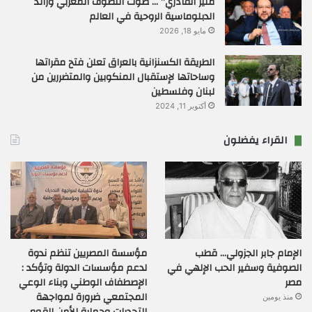
منير القادري” … صوت التصوف المغربي ورائد
الدبلوماسية الروحية في العالم
مايو 18, 2026
الطريقة الكسنزانية بالعراق تعلن فتح مقراتها
وساحاتها لإستقبال المنكوبين والمتضررين من
لبنان وفلسطين
أكتوبر 11, 2024
القراء يفضلون
الإمام جابر الجزولي… قطب
مؤسسة المصريين تنظم ندوة
الصوفية وسفير الحب الإلهي في
لدعم مؤسسات الدولة وتؤكد :
مصر
الإصطفاف الوطني وبناء الوعي
المجتمعي ضرورة لمواجهة
منذ يومين
التحديات وحماية الأمن القومي