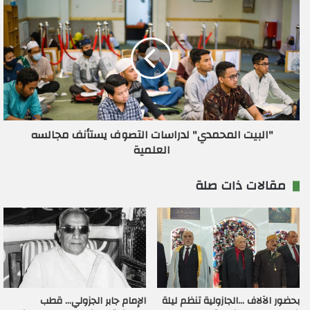
"البيت المحمدي" لدراسات التصوف يستأنف مجالسه
العلمية
مقالات ذات صلة
بحضور الآلاف …الجازولية تنظم ليلة
الإمام جابر الجزولي… قطب