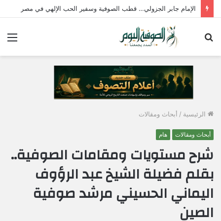
الإمام جابر الجزولي… قطب الصوفية وسفير الحب الإلهي في مصر
بحث
الق
عن
الرئيسية
/
أبحاث ومقالات
أبحاث ومقالات
هام
شرح مستويات ومقامات الصوفية..
بقلم فضيلة الشيخ عبد الرؤوف
اليماني الحسيني مرشد صوفية
الصين