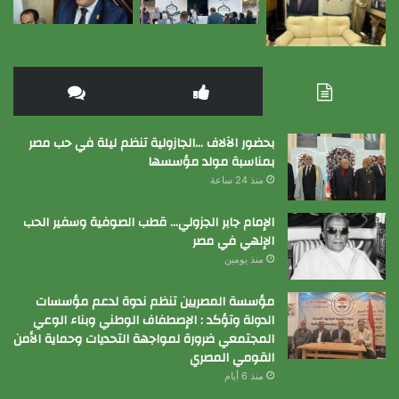
بحضور الآلاف …الجازولية تنظم ليلة في حب مصر
بمناسبة مولد مؤسسها
منذ 24 ساعة
الإمام جابر الجزولي… قطب الصوفية وسفير الحب
الإلهي في مصر
منذ يومين
مؤسسة المصريين تنظم ندوة لدعم مؤسسات
الدولة وتؤكد : الإصطفاف الوطني وبناء الوعي
المجتمعي ضرورة لمواجهة التحديات وحماية الأمن
القومي المصري
منذ 6 أيام