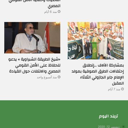
المصري
منذ 6 أيام
«شيخ الطريقة الشبراوية » يدعو
بمشاركة الآلاف …إنطلاق
للحفاظ على الأمن القومي
إحتفالات الطرق الصوفية بمولد
المصري والالتفات حول القيادة
الإمام جابر الجازولي الثلاثاء
منذ أسبوع واحد
المقبل
منذ 7 أيام
تريند اليوم
ديسمبر 12, 2020