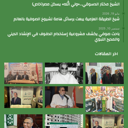
الشيخ مختار الدسوقي…«ولي الله» يسكن مصر(خاص)
مايو 19, 2026
شيخ الطريقة العزمية يبعث برسائل هامة لشيوخ الصوفية بالعالم
سبتمبر 10, 2025
باحث صوفي يكشف مشروعية إستخدام الدفوف في الإنشاد الديني
والمديح النبوي
اخر المقالات