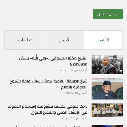
الأشهر
الأخيرة
تعليقات
الشيخ مختار الدسوقي…«ولي الله» يسكن
مصر(خاص)
ديسمبر 12, 2020
شيخ الطريقة العزمية يبعث برسائل هامة لشيوخ
الصوفية بالعالم
مايو 19, 2026
باحث صوفي يكشف مشروعية إستخدام الدفوف
في الإنشاد الديني والمديح النبوي
سبتمبر 10, 2025