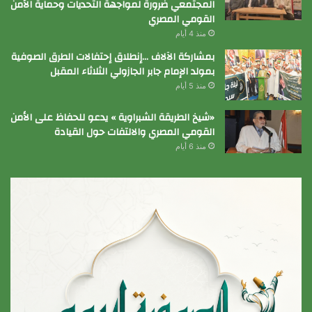
المجتمعي ضرورة لمواجهة التحديات وحماية الأمن
القومي المصري
منذ 4 أيام
بمشاركة الآلاف …إنطلاق إحتفالات الطرق الصوفية
بمولد الإمام جابر الجازولي الثلاثاء المقبل
منذ 5 أيام
«شيخ الطريقة الشبراوية » يدعو للحفاظ على الأمن
القومي المصري والالتفات حول القيادة
منذ 6 أيام