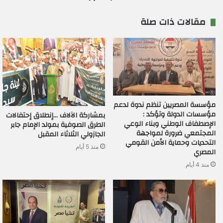
مقالات ذات صلة
مؤسسة المصريين تنظم ندوة لدعم
مؤسسات الدولة وتؤكد :
بمشاركة الآلاف …إنطلاق إحتفالات
الإصطفاف الوطني وبناء الوعي
الطرق الصوفية بمولد الإمام جابر
المجتمعي ضرورة لمواجهة
الجازولي الثلاثاء المقبل
التحديات وحماية الأمن القومي
منذ 5 أيام
المصري
منذ 4 أيام