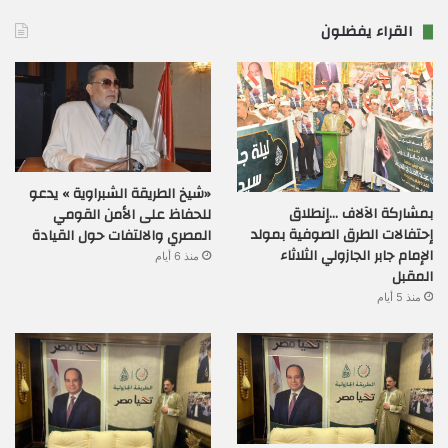
القراء يفضلون
«شيخ الطريقة الشبراوية » يدعو
بمشاركة الآلاف …إنطلاق
للحفاظ على الأمن القومي
إحتفالات الطرق الصوفية بمولد
المصري والالتفات حول القيادة
الإمام جابر الجازولي الثلاثاء
منذ 6 أيام
المقبل
منذ 5 أيام