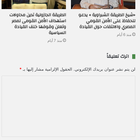
«شيخ الطريقة الشبراوية » يدعو
الطريقة الجازولية تدين محاولات
للحفاظ على الأمن القومي
استهداف الأمن القومى لمصر
المصري والالتفات حول القيادة
وتعلن وقوفها خلف القيادة
السياسية
منذ 6 أيام
منذ 7 أيام
اترك تعليقاً
لن يتم نشر عنوان بريدك الإلكتروني.
الحقول الإلزامية مشار إليها بـ
*
ا
ل
ت
ع
ل
ي
ق