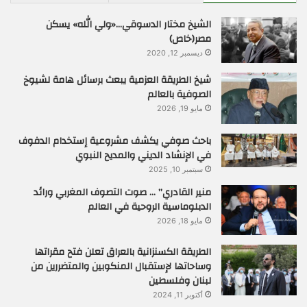
الشيخ مختار الدسوقي…«ولي الله» يسكن
مصر(خاص)
ديسمبر 12, 2020
شيخ الطريقة العزمية يبعث برسائل هامة لشيوخ
الصوفية بالعالم
مايو 19, 2026
باحث صوفي يكشف مشروعية إستخدام الدفوف
في الإنشاد الديني والمديح النبوي
سبتمبر 10, 2025
منير القادري” … صوت التصوف المغربي ورائد
الدبلوماسية الروحية في العالم
مايو 18, 2026
الطريقة الكسنزانية بالعراق تعلن فتح مقراتها
وساحاتها لإستقبال المنكوبين والمتضررين من
لبنان وفلسطين
أكتوبر 11, 2024