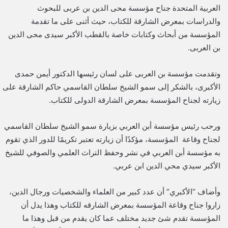
العربية المتحدة جناح مؤسسة محى الدين بن عربى للبحوث
والدراسات بمعرض الشارقة للكتاب، حيث أثنى على ما تقدمة
المؤسسة من أبحاث وكتابات خاصة بالقطب الأكبر سيدى محى الدين
بن العربى.
وتقدمت مؤسسة بن العربى على لسان رئيسها الدكتور أيمن حمدى
الأكبرى، بالشكر إلى سمو الشيخ سلطان القاسمي حاكم الشارقة على
زيارته لجناح المؤسسة بمعرض الشارقة الدولى للكتاب.
ورحب رئيس مؤسسة أبن العربي بزيارة سمو الشيخ سلطان القاسمي
لجناح وقاعة المؤسسة، مؤكدًا أن زيارته تعتبر تكريمًا للدور الذي تقوم
به مؤسسة أبن العربي في نشر وحفظ التراث العلمي والصوفي للشيخ
الأكبر سيدي محي الدين ابن عربي.
وأضاف “الأكبري” أن عدد كبير من العلماء والشخصيات ورجال الدين،
زاروا جناح وقاعة المؤسسة بمعرض الشارقه للكتاب وهذا يدل أن
المؤسسة تقدم شئ جديد مختلف عما كان يقدم من قبل وهذا ما