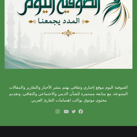
الصوفية اليوم موقع إخباري وثقافي يهتم بنشر الأخبار والتقارير والمقالات
المتنوعة، مع متابعة مستمرة للشأن الديني والاجتماعي والثقافي، وتقديم
محتوى موثوق يواكب اهتمامات القارئ العربي.
انستقرام
فيسبوك
تويتر
يوتيوب