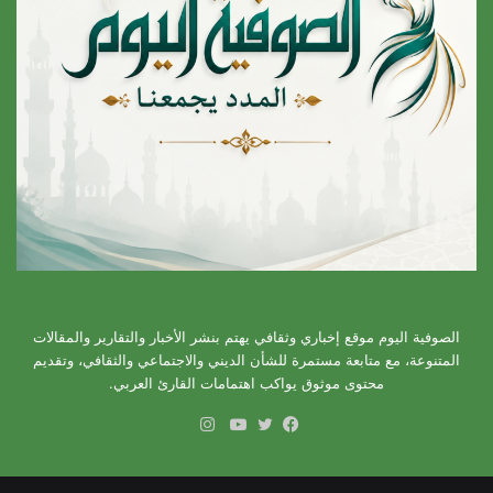
الصوفية اليوم موقع إخباري وثقافي يهتم بنشر الأخبار والتقارير والمقالات
المتنوعة، مع متابعة مستمرة للشأن الديني والاجتماعي والثقافي، وتقديم
محتوى موثوق يواكب اهتمامات القارئ العربي.
انستقرام
فيسبوك
تويتر
يوتيوب