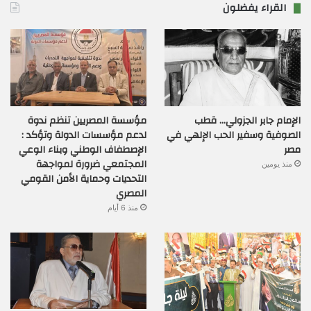
القراء يفضلون
الإمام جابر الجزولي… قطب
مؤسسة المصريين تنظم ندوة
الصوفية وسفير الحب الإلهي في
لدعم مؤسسات الدولة وتؤكد :
مصر
الإصطفاف الوطني وبناء الوعي
المجتمعي ضرورة لمواجهة
منذ يومين
التحديات وحماية الأمن القومي
المصري
منذ 6 أيام