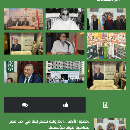
بحضور الآلاف …الجازولية تنظم ليلة في حب مصر
بمناسبة مولد مؤسسها