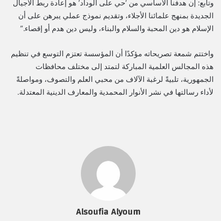
وتابع:​ إن هدفنا الأساسي من ‘حي على الوداد’ هو إعادة ربط الأجيال
الجديدة بمنهج علمائنا الأجلاء، وتقديم نموذج عملي يبرهن على أن
الإسلام هو دين المحبة والسلام والبناء، وليس دين هدم أو إقصاء.”
​واختتم شمعة تصريحاته مؤكدًا أن المؤسسة تعتزم التوسع في تنظيم
هذه المجالس العلمية المباركة لتمتد إلى مختلف محافظات
الجمهورية، تلبيةً لرغبة الآلاف من محبي العلم والتصوف، ومواصلةً
لأداء رسالتها في نشر الأنوار المحمدية والمعارف الدينية المعتدلة.
Alsoufia Alyoum