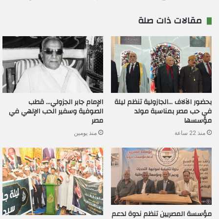
مقالات ذات صلة
بحضور الآلاف …الجازولية تنظم ليلة
الإمام جابر الجزولي… قطب
في حب مصر بمناسبة مولد
الصوفية وسفير الحب الإلهي في
مؤسسها
مصر
منذ 22 ساعة
منذ يومين
مؤسسة المصريين تنظم ندوة لدعم