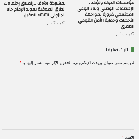
مؤسسات الدولة وتؤكد :
بمشاركة الآلاف …إنطلاق إحتفالات
الإصطفاف الوطني وبناء الوعي
الطرق الصوفية بمولد الإمام جابر
المجتمعي ضرورة لمواجهة
الجازولي الثلاثاء المقبل
التحديات وحماية الأمن القومي
منذ 7 أيام
المصري
منذ 6 أيام
اترك تعليقاً
لن يتم نشر عنوان بريدك الإلكتروني.
الحقول الإلزامية مشار إليها بـ
*
ا
ل
ت
ع
ل
ي
ق
الاسم
*
*