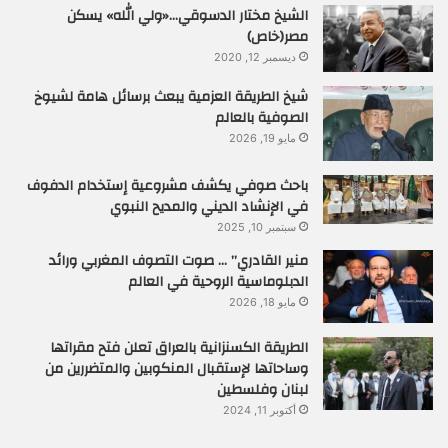
الشيخ مختار الدسوقي…«ولي الله» يسكن
مصر(خاص)
ديسمبر 12, 2020
شيخ الطريقة العزمية يبعث برسائل هامة لشيوخ
الصوفية بالعالم
مايو 19, 2026
باحث صوفي يكشف مشروعية إستخدام الدفوف
في الإنشاد الديني والمديح النبوي
سبتمبر 10, 2025
منير القادري” … صوت التصوف المغربي ورائد
الدبلوماسية الروحية في العالم
مايو 18, 2026
الطريقة الكسنزانية بالعراق تعلن فتح مقراتها
وساحاتها لإستقبال المنكوبين والمتضررين من
لبنان وفلسطين
أكتوبر 11, 2024