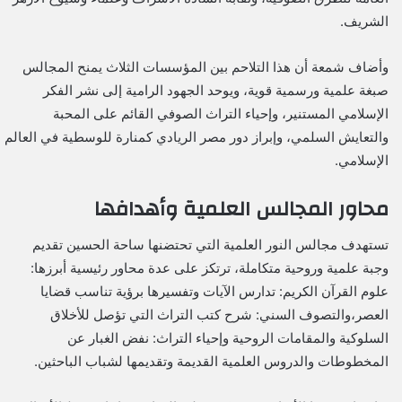
الشريف.
​وأضاف شمعة أن هذا التلاحم بين المؤسسات الثلاث يمنح المجالس
صبغة علمية ورسمية قوية، ويوحد الجهود الرامية إلى نشر الفكر
الإسلامي المستنير، وإحياء التراث الصوفي القائم على المحبة
والتعايش السلمي، وإبراز دور مصر الريادي كمنارة للوسطية في العالم
الإسلامي.
​محاور المجالس العلمية وأهدافها
​تستهدف مجالس النور العلمية التي تحتضنها ساحة الحسين تقديم
وجبة علمية وروحية متكاملة، ترتكز على عدة محاور رئيسية أبرزها: ​
علوم القرآن الكريم: تدارس الآيات وتفسيرها برؤية تناسب قضايا
العصر،والتصوف السني: شرح كتب التراث التي تؤصل للأخلاق
السلوكية والمقامات الروحية و​إحياء التراث: نفض الغبار عن
المخطوطات والدروس العلمية القديمة وتقديمها لشباب الباحثين.