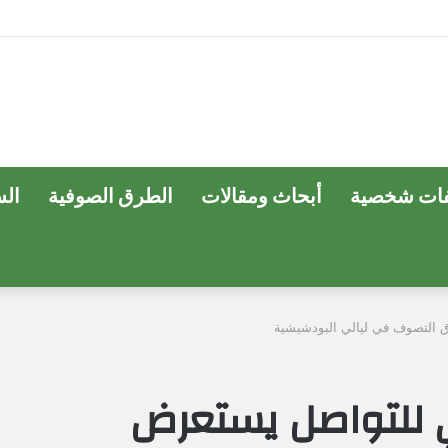
ات شخصية
أبحاث ومقالات
الطرق الصوفية
ال
ق التصوف في ليالي البودشيشية
ي للتواصل يستعرض