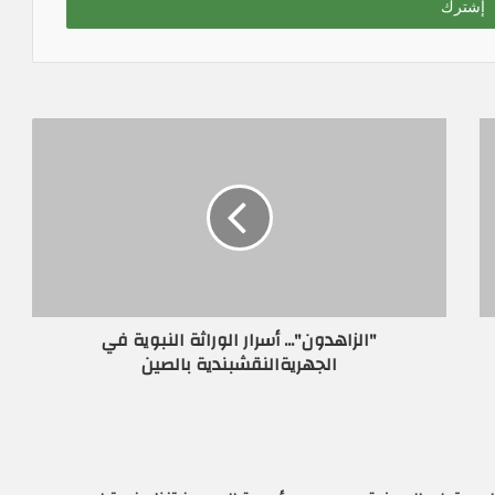
"الزاهدون"... أسرار الوراثة النبوية في
الجهريةالنقشبندية بالصين