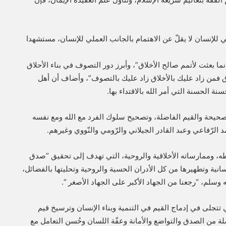
ي للإنسان لا يقلّ عن الاهتمام بالجانب العملي للإنسان، مستشهدا
ما بعثت لأتمم صالح الأخلاق”، وأبرز دور التصوف في بناء الأحلاق
 فمن زاد عليك بالأخلاق زاد عليك بالتصوف”، وأضاف أن أهل
الحسنة التي أمر الله بالاقتداء بها.
يحة والقيم الفاضلة، وتصحيح سلوك الفرد مع الله ومع نفسه
 الرّفاعي وعبد القادر الجيلاني والرّومي والنّووي وغيرهم.
ه، وممارساته الأخلاقية والروحية، التي تهدف إلى تحقيق “صدق
سانية وتطهيرها من كل الأدران الحسية والروحية وتحليتها بالفضائل،
 وسلم، “رجعنا من الجهاد الأكبر على الجهاد الأصغر “.
 تتجلى في إدماج القيم في التنمية وبناء الإنسان وترسيخ قيم
اضلة من الصدق والتواضع والأمانة وعفّة اللسان وحُسن التعامل مع