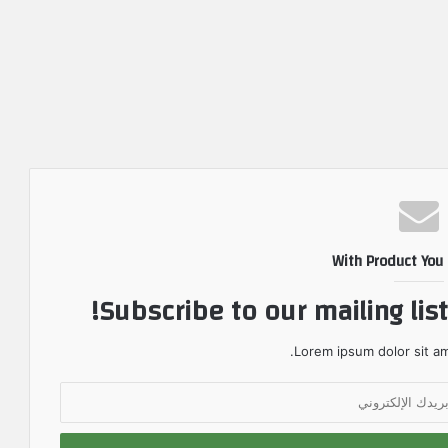
With Product You
Subscribe to our mailing lis
Lorem ipsum dolor sit am