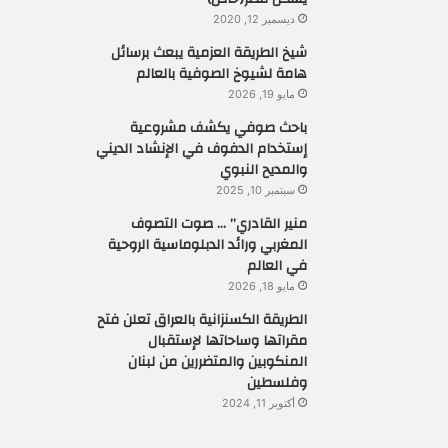
ديسمبر 12, 2020
شيخ الطريقة العزمية يبعث برسائل
هامة لشيوخ الصوفية بالعالم
مايو 19, 2026
باحث صوفي يكشف مشروعية
إستخدام الدفوف في الإنشاد الديني
والمديح النبوي
سبتمبر 10, 2025
منير القادري” … صوت التصوف
المغربي ورائد الدبلوماسية الروحية
في العالم
مايو 18, 2026
الطريقة الكسنزانية بالعراق تعلن فتح
مقراتها وساحاتها لإستقبال
المنكوبين والمتضررين من لبنان
وفلسطين
أكتوبر 11, 2024