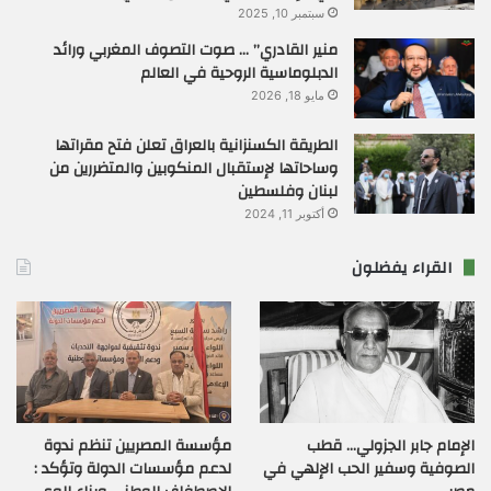
سبتمبر 10, 2025
منير القادري” … صوت التصوف المغربي ورائد
الدبلوماسية الروحية في العالم
مايو 18, 2026
الطريقة الكسنزانية بالعراق تعلن فتح مقراتها
وساحاتها لإستقبال المنكوبين والمتضررين من
لبنان وفلسطين
أكتوبر 11, 2024
القراء يفضلون
الإمام جابر الجزولي… قطب
مؤسسة المصريين تنظم ندوة
الصوفية وسفير الحب الإلهي في
لدعم مؤسسات الدولة وتؤكد :