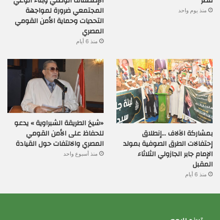
مصر
الإصطفاف الوطني وبناء الوعي
المجتمعي ضرورة لمواجهة
منذ يوم واحد
التحديات وحماية الأمن القومي
المصري
منذ 6 أيام
«شيخ الطريقة الشبراوية » يدعو
بمشاركة الآلاف …إنطلاق
للحفاظ على الأمن القومي
إحتفالات الطرق الصوفية بمولد
المصري والالتفات حول القيادة
الإمام جابر الجازولي الثلاثاء
منذ أسبوع واحد
المقبل
منذ 6 أيام