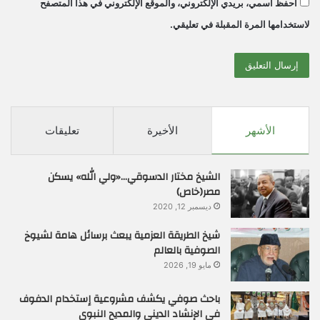
احفظ اسمي، بريدي الإلكتروني، والموقع الإلكتروني في هذا المتصفح
لاستخدامها المرة المقبلة في تعليقي.
الأشهر
الأخيرة
تعليقات
الشيخ مختار الدسوقي…«ولي الله» يسكن
مصر(خاص)
ديسمبر 12, 2020
شيخ الطريقة العزمية يبعث برسائل هامة لشيوخ
الصوفية بالعالم
مايو 19, 2026
باحث صوفي يكشف مشروعية إستخدام الدفوف
في الإنشاد الديني والمديح النبوي