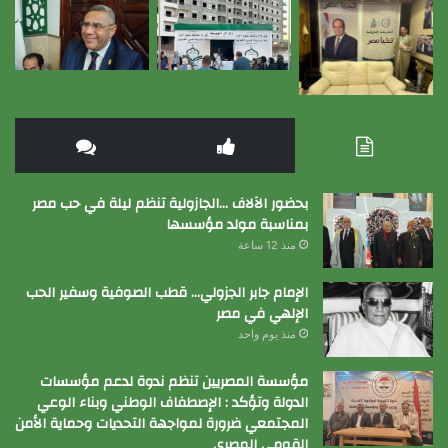
بحضور الآلاف …الجازولية تنظم ليلة في حب مصر
بمناسبة مولد مؤسسها
منذ 12 ساعة
الإمام جابر الجزولي… قطب الصوفية وسفير الحب
الإلهي في مصر
منذ يوم واحد
مؤسسة المصريين تنظم ندوة لدعم مؤسسات
الدولة وتؤكد : الإصطفاف الوطني وبناء الوعي
المجتمعي ضرورة لمواجهة التحديات وحماية الأمن
القومي المصري