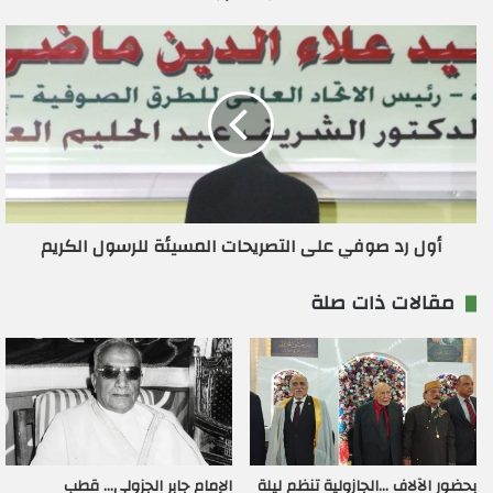
ي
أول رد صوفي على التصريحات المسيئة للرسول الكريم
مقالات ذات صلة
بحضور الآلاف …الجازولية تنظم ليلة
الإمام جابر الجزولي… قطب