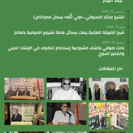
تريند اليوم
ديسمبر 12, 2020
الشيخ مختار الدسوقي…«ولي الله» يسكن مصر(خاص)
مايو 19, 2026
شيخ الطريقة العزمية يبعث برسائل هامة لشيوخ الصوفية بالعالم
سبتمبر 10, 2025
باحث صوفي يكشف مشروعية إستخدام الدفوف في الإنشاد الديني
والمديح النبوي
اخر المقالات