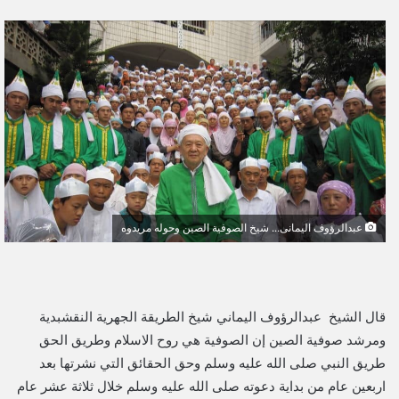
ر
س
ل
ب
ر
ي
د
ا
إ
ل
ك
عبدالرؤوف اليمانى... شيخ الصوفية الصين وحوله مريدوه
ت
ر
و
ن
قال الشيخ عبدالرؤوف اليماني شيخ الطريقة الجهرية النقشبدية
ي
ومرشد صوفية الصين إن الصوفية هي روح الاسلام وطريق الحق
ا
طريق النبي صلى الله عليه وسلم وحق الحقائق التي نشرتها بعد
اربعين عام من بداية دعوته صلى الله عليه وسلم خلال ثلاثة عشر عام