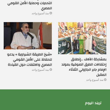
التحديات وحماية الأمن القومي
المصري
منذ أسبوع واحد
«شيخ الطريقة الشبراوية » يدعو
بمشاركة الآلاف …إنطلاق
للحفاظ على الأمن القومي
إحتفالات الطرق الصوفية بمولد
المصري والالتفات حول القيادة
الإمام جابر الجازولي الثلاثاء
منذ أسبوع واحد
المقبل
منذ أسبوع واحد
تريند اليوم