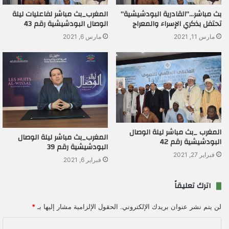
بث مباشر…”القادرية البودشيشية”
المغرب_بث مباشر لفاعليات ليلة
تحتفل بذكري الإسراء والمعراج
الوصال البودشيشية رقم 43
مارس 11, 2021
مارس 6, 2021
المغرب _بث مباشر ليلة الوصال
المغرب_بث مباشر ليلة الوصال
البودشيشية رقم 42
البودشيشية رقم 39
فبراير 27, 2021
فبراير 6, 2021
اترك تعليقاً
لن يتم نشر عنوان بريدك الإلكتروني.
الحقول الإلزامية مشار إليها بـ
*
ا