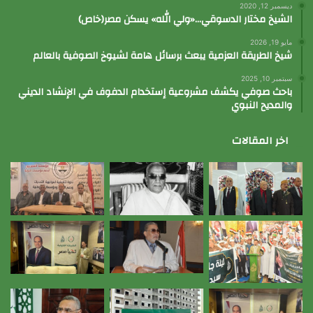
ديسمبر 12, 2020
الشيخ مختار الدسوقي…«ولي الله» يسكن مصر(خاص)
مايو 19, 2026
شيخ الطريقة العزمية يبعث برسائل هامة لشيوخ الصوفية بالعالم
سبتمبر 10, 2025
باحث صوفي يكشف مشروعية إستخدام الدفوف في الإنشاد الديني
والمديح النبوي
اخر المقالات