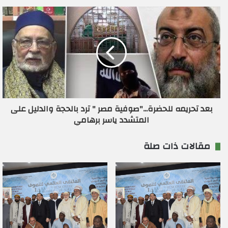
ن
ي
بعد تحريمه للحضرة..."صوفية مصر " ترد بالحجة والدليل على
المتشدد ياسر برهامي
مقالات ذات صلة