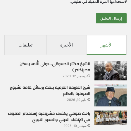
لاستخدامها المرة المقبلة في تعليقي.
الأشهر
الأخيرة
تعليقات
الشيخ مختار الدسوقي…«ولي الله» يسكن
مصر(خاص)
ديسمبر 12, 2020
شيخ الطريقة العزمية يبعث برسائل هامة لشيوخ
الصوفية بالعالم
مايو 19, 2026
باحث صوفي يكشف مشروعية إستخدام الدفوف
في الإنشاد الديني والمديح النبوي
سبتمبر 10, 2025