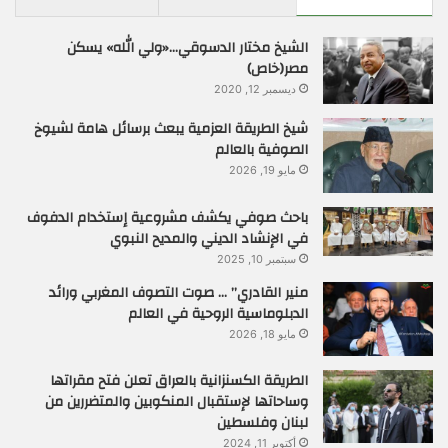
الشيخ مختار الدسوقي…«ولي الله» يسكن
مصر(خاص)
ديسمبر 12, 2020
شيخ الطريقة العزمية يبعث برسائل هامة لشيوخ
الصوفية بالعالم
مايو 19, 2026
باحث صوفي يكشف مشروعية إستخدام الدفوف
في الإنشاد الديني والمديح النبوي
سبتمبر 10, 2025
منير القادري” … صوت التصوف المغربي ورائد
الدبلوماسية الروحية في العالم
مايو 18, 2026
الطريقة الكسنزانية بالعراق تعلن فتح مقراتها
وساحاتها لإستقبال المنكوبين والمتضررين من
لبنان وفلسطين
أكتوبر 11, 2024