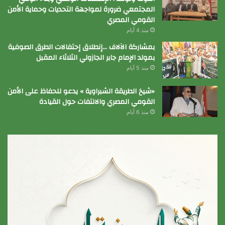
المجتمعي ضرورة لمواجهة التحديات وحماية الأمن
القومي المصري
منذ 4 أيام
بمشاركة الآلاف …إنطلاق إحتفالات الطرق الصوفية
بمولد الإمام جابر الجازولي الثلاثاء المقبل
منذ 5 أيام
«شيخ الطريقة الشبراوية » يدعو للحفاظ على الأمن
القومي المصري والالتفات حول القيادة
منذ 6 أيام