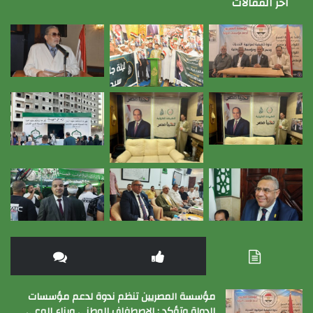
اخر المقالات
مؤسسة المصريين تنظم ندوة لدعم مؤسسات
الدولة وتؤكد : الإصطفاف الوطني وبناء الوعي