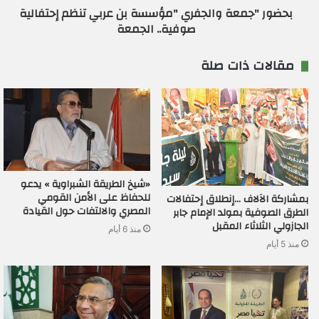
بحضور "جمعة والجفري "مؤسسة بن عربي تنظم إحتفالية
صوفية.. الجمعة
مقالات ذات صلة
«شيخ الطريقة الشبراوية » يدعو
للحفاظ على الأمن القومي
بمشاركة الآلاف …إنطلاق إحتفالات
المصري والالتفات حول القيادة
الطرق الصوفية بمولد الإمام جابر
الجازولي الثلاثاء المقبل
منذ 6 أيام
منذ 5 أيام