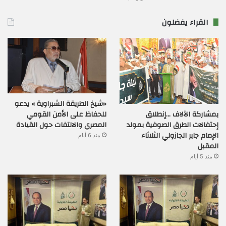
القراء يفضلون
«شيخ الطريقة الشبراوية » يدعو
بمشاركة الآلاف …إنطلاق
للحفاظ على الأمن القومي
إحتفالات الطرق الصوفية بمولد
المصري والالتفات حول القيادة
الإمام جابر الجازولي الثلاثاء
منذ 6 أيام
المقبل
منذ 5 أيام