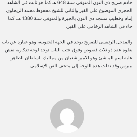
خادم ضريح ذي النون المتوفى سنة 648 هـ كما هو ثابت في الشاهد
الحجرى الموضوع على القبر والثانى للشيخ محفوظ محمد الريحاوى
إمام وخطيب مسجد ذي النون بالجيزة والمتوفى سنة 1380 هـ، كما
جاء في الشاهد الرخامى على القبر.
والمدخل الرئيسى للضريح يوجد في الجهة الجنوبية، وهو عبارة عن باب
يعلوه عقد ذو ثلاث فصوص وفوق عتب الباب توجد لوحة تذكارية نقش
عليه اسم المنشئ وهو الأمير شعبان من مماليك السلطان الظاهر
بيبرس وقد نقلت هذه اللوحة إلى متحف الفن الإسلامى.