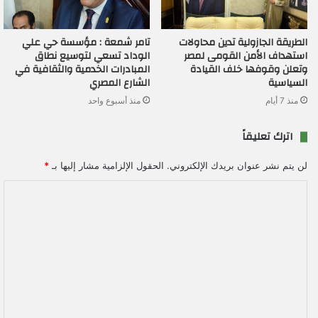
الطريقة الجازولية تدين محاولات
تامر شمعة : مؤسسة حي علي
استهداف الأمن القومى لمصر
الوداد تسعي لتوسيع نطاق
وتعلن وقوفها خلف القيادة
المبادرات الخدمية والثقافية في
السياسية
الشارع المصري
منذ 7 أيام
منذ أسبوع واحد
اترك تعليقاً
لن يتم نشر عنوان بريدك الإلكتروني.
الحقول الإلزامية مشار إليها بـ
*
ا
ل
ت
ع
ل
ي