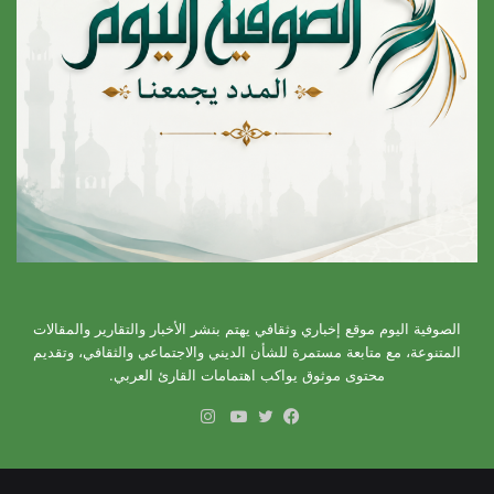
الصوفية اليوم موقع إخباري وثقافي يهتم بنشر الأخبار والتقارير والمقالات
المتنوعة، مع متابعة مستمرة للشأن الديني والاجتماعي والثقافي، وتقديم
محتوى موثوق يواكب اهتمامات القارئ العربي.
انستقرام
فيسبوك
تويتر
يوتيوب