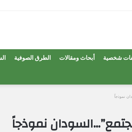
ات شخصية
أبحاث ومقالات
الطرق الصوفية
ال
ن نموذجاً
جتمع”…السودان نموذجاً