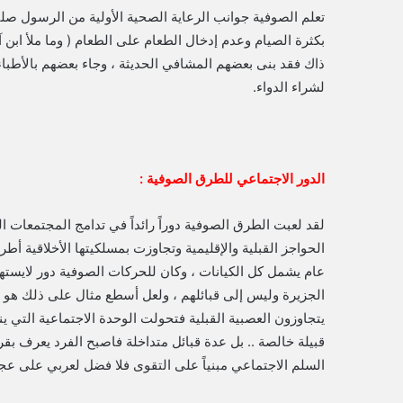
تعلم الصوفية جوانب الرعاية الصحية الأولية من الرسول صلى
بكثرة الصيام وعدم إدخال الطعام على الطعام ( وما ملأ ابن 
ذاك فقد بنى بعضهم المشافي الحديثة ، وجاء بعضهم بالأطباء
لشراء الدواء.
الدور الاجتماعي للطرق الصوفية :
لقد لعبت الطرق الصوفية دوراً رائداً في تدامج المجتمعات
الحواجز القبلية والإقليمية وتجاوزت بمسلكيتها الأخلاقية أ
عام يشمل كل الكيانات ، وكان للحركات الصوفية دور لايسته
الجزيرة وليس إلى قبائلهم ، ولعل أسطع مثال على ذلك هو أ
يتجاوزون العصبية القبلية فتحولت الوحدة الاجتماعية التي ي
قبيلة خالصة .. بل عدة قبائل متداخلة فاصبح الفرد يعرف بقري
السلم الاجتماعي مبنياً على التقوى فلا فضل لعربي على عجم