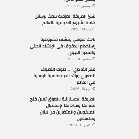
ديسمبر 12, 2020
شيخ الطريقة العزمية يبعث برسائل
هامة لشيوخ الصوفية بالعالم
مايو 19, 2026
باحث صوفي يكشف مشروعية
إستخدام الدفوف في الإنشاد الديني
والمديح النبوي
سبتمبر 10, 2025
منير القادري” … صوت التصوف
المغربي ورائد الدبلوماسية الروحية
في العالم
مايو 18, 2026
الطريقة الكسنزانية بالعراق تعلن فتح
مقراتها وساحاتها لإستقبال
المنكوبين والمتضررين من لبنان
وفلسطين
أكتوبر 11, 2024