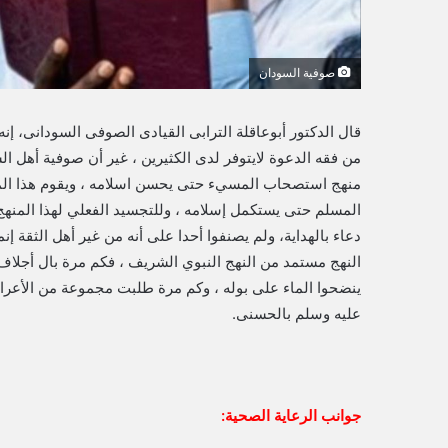
صوفية السودان
قال الدكتور أبوعاقلة الترابى القيادى الصوفى السودانى، إ
من فقه الدعوة لايتوفر لدى الكثيرين ، غير أن صوفية أهل ا
منهج استصحاب المسيء حتى يحسن اسلامه ، ويقوم هذا المن
المسلم حتى يستكمل إسلامه ، وللتجسيد الفعلي لهذا المنهج و
دعاء بالهداية، ولم يصنفوا أحدا على أنه من غير أهل الثقة إن
النهج مستمد من النهج النبوي الشريف ، فكم مرة بال أجلا
ينضحوا الماء على بوله ، وكم مرة طلبت مجموعة من الأعرا
عليه وسلم بالحسنى.
جوانب الرعاية الصحية: