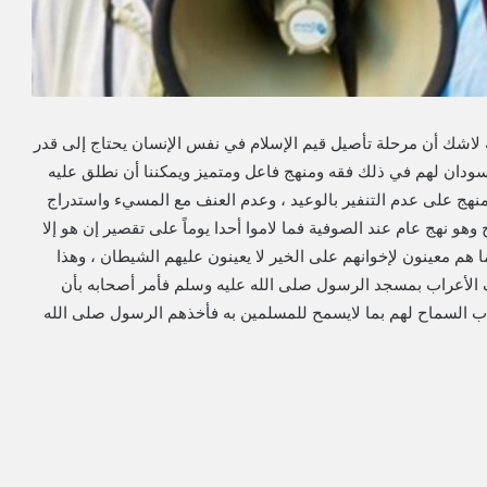
نه لاشك أن مرحلة تأصيل قيم الإسلام في نفس الإنسان يحتاج إلى قدر
لسودان لهم في ذلك فقه ومنهج فاعل ومتميز ويمكننا أن نطلق عليه
هج على عدم التنفير بالوعيد ، وعدم العنف مع المسيء واستدراج
هو نهج عام عند الصوفية فما لاموا أحدا يوماً على تقصير إن هو إلا
ما هم معينون لإخوانهم على الخير لا يعينون عليهم الشيطان ، وهذا
ف الأعراب بمسجد الرسول صلى الله عليه وسلم فأمر أصحابه بأن
ب السماح لهم بما لايسمح للمسلمين به فأخذهم الرسول صلى الله