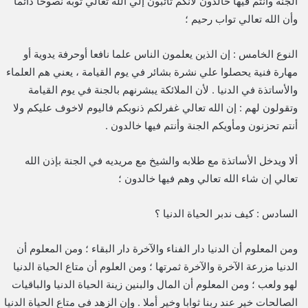
الجنة وأنتم فيها خالدون لأنكم تائبون إلي الله تعالي توبة نصوحا دائما
وأن الله تعالي تواب رحيم ؛
النوع الخامس : إن الذين يعلمون الناس علما نافعا أوحرفة يدوية أو
مهارة فنية يحصلوا علي نشرة بشائر في يوم القيامة ، يعني هم العلماء
والأساتذة في الدنيا . لأن الملائكة يبشرنهم بالجنة في يوم القيامة
وتقولون لهم : إن الله تعالي غفرلكم ذنوبكم فاليوم لاخوف عليكم ولا
أنتم تحزنون ومأويكم الجنة وأنتم فيها خالدون .
ألا ويدخل الأساتذة مع طلابه والشيخ مع مريديه في الجنة بإذن الله
تعالي إن شاء الله تعالي وهم فيها خالدون ؛
السادس : كيف ندبر الحياة الدنيا ؟
ومن المعلوم أن الدنيا دار الفناء والآخرة دار البقاء ؛ ومن المعلوم أن
الدنيا مزرعة الآخرة والآخرة ثمرتها ؛ ومن العلوم أن متاع الحياة الدنيا
لهو ولعب ؛ ومن المعلوم أن المال والبنين زينة الحياة الدنيا والباقيات
الصالحات خير عند ربنا ثوابا وخير أملا . وإن الزهد في متاع الحياة الدنيا