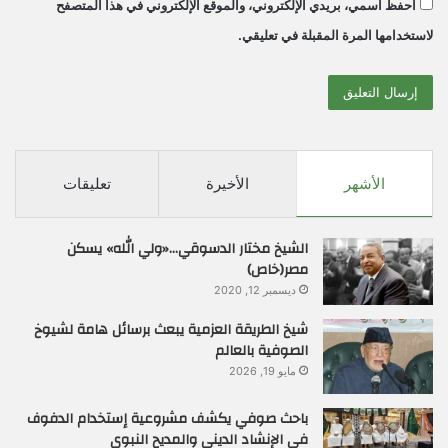
احفظ اسمي، بريدي الإلكتروني، والموقع الإلكتروني في هذا المتصفح
لاستخدامها المرة المقبلة في تعليقي.
الأشهر
الأخيرة
تعليقات
الشيخ مختار الدسوقي…«ولي الله» يسكن
مصر(خاص)
ديسمبر 12, 2020
شيخ الطريقة العزمية يبعث برسائل هامة لشيوخ
الصوفية بالعالم
مايو 19, 2026
باحث صوفي يكشف مشروعية إستخدام الدفوف
في الإنشاد الديني والمديح النبوي