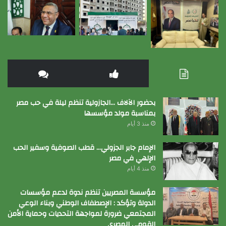
بحضور الآلاف …الجازولية تنظم ليلة في حب مصر
بمناسبة مولد مؤسسها
منذ 3 أيام
الإمام جابر الجزولي… قطب الصوفية وسفير الحب
الإلهي في مصر
منذ 4 أيام
مؤسسة المصريين تنظم ندوة لدعم مؤسسات
الدولة وتؤكد : الإصطفاف الوطني وبناء الوعي
المجتمعي ضرورة لمواجهة التحديات وحماية الأمن
القومي المصري