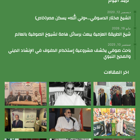
تريند اليوم
ديسمبر 12, 2020
الشيخ مختار الدسوقي…«ولي الله» يسكن مصر(خاص)
مايو 19, 2026
شيخ الطريقة العزمية يبعث برسائل هامة لشيوخ الصوفية بالعالم
سبتمبر 10, 2025
باحث صوفي يكشف مشروعية إستخدام الدفوف في الإنشاد الديني
والمديح النبوي
اخر المقالات