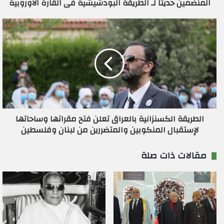
المنضمين حديثاً لـ الطريقة البودشيشية فى القارة الأوروبية
ن
ي
الطريقة الكسنزانية بالعراق تعلن فتح مقراتها وساحاتها
لإستقبال المنكوبين والمتضررين من لبنان وفلسطين
مقالات ذات صلة