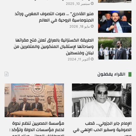
سبتمبر 10, 2025
منير القادري” … صوت التصوف المغربي ورائد
الدبلوماسية الروحية في العالم
مايو 18, 2026
الطريقة الكسنزانية بالعراق تعلن فتح مقراتها
وساحاتها لإستقبال المنكوبين والمتضررين من
لبنان وفلسطين
أكتوبر 11, 2024
القراء يفضلون
الإمام جابر الجزولي… قطب
مؤسسة المصريين تنظم ندوة
الصوفية وسفير الحب الإلهي في
لدعم مؤسسات الدولة وتؤكد :