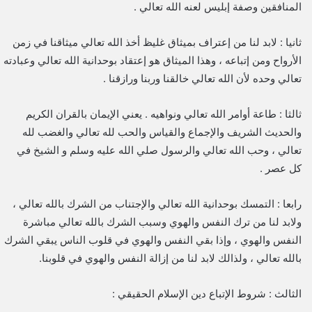
المنافقين وصفة إبليس لعنه الله تعالي .
ثانيا : لابد لنا من إعتراف بميثاق غليظ أخذ الله تعالي ميثاقنا في زمن
الأرواح ومن إتباعه ، وهذا الميثاق هو إعتقاد بوحدانية الله تعالي وعبادته
تعالي وحده لأن الله تعالي خالقنا وربنا ورازقنا .
ثالثا : طاعة أوامر الله تعالي ونواهيه . يعني الإيمان بالقران الكريم
والحديث الشريف والإجماع والقياس والحب لله تعالي والغضب لله
تعالي ، وحب الله تعالي والرسول صلي الله عليه وسلم و الشيخ في
كل عصر .
رابعا : التمسك بوحدانية الله تعالي والإجتناب من الشرك بالله تعالي ،
ولابد لنا من ترك النفس والهوي وسبب الشرك بالله تعالي مباشرة
النفس والهوي ، وإذا بقي النفس والهوي في قلوب الناس يبقي الشرك
بالله تعالي ، ولذالك لابد لنا من إزالة النفس والهوي في قلوبنا.
الثالث : شروط الإتباع دين الإسلام الحقيقي :