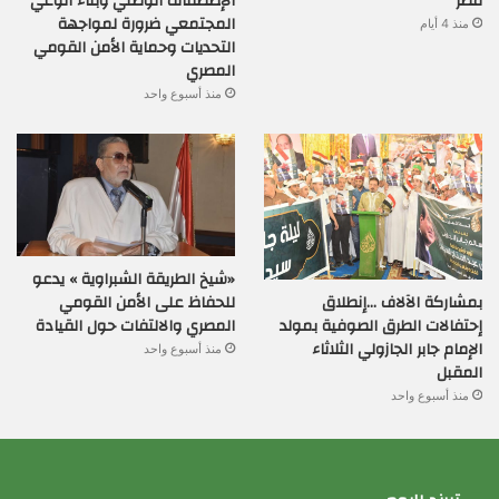
مصر
الإصطفاف الوطني وبناء الوعي
المجتمعي ضرورة لمواجهة
منذ 4 أيام
التحديات وحماية الأمن القومي
المصري
منذ أسبوع واحد
«شيخ الطريقة الشبراوية » يدعو
بمشاركة الآلاف …إنطلاق
للحفاظ على الأمن القومي
إحتفالات الطرق الصوفية بمولد
المصري والالتفات حول القيادة
الإمام جابر الجازولي الثلاثاء
منذ أسبوع واحد
المقبل
منذ أسبوع واحد