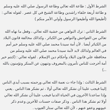
الشرط الأول : طاعة الله تعالي وطاعة الرسول صلي الله عليه وسلم
و طاعة أربعة خلفاء راشدين وطاعة الشيخ في كل عصر . لقوله تعالي :
{أطيعوا الله وأطيعوا الرسول وأولي الأمر منكم }
الشرط الثاني : ترك النواهي من خشية الله تعالي ، وفعل ما نهاه الله
تعالي من الفواحش والنواهي من الكبائر ، وكذالك مخالفة قانون البلاد
من الكبائر أيضا . لأن أمة سيدنا محمد صلي الله عليه وسلم خير أمم
في العالم ولذالك لابد لأمة سيدنا محمد صلي الله عليه وسلم من
محافظة علي قانون البلاد وأحكام دين الإسلام . لقوله تعالي : {كنتم خير
أمة أخرجت للناس تأمرون بالمعروف وتنهون عن المنكر وتؤمنون بالله
…}
الشرط الثالث : وإذا جاء ت نعمة الله تعالي ورحمته بسبب أيدي الناس
إلينا فيجب علينا أن نشكر الله تعالي أولا ، ثم نشكر هذا الناس . يعني
وإذا ساعدنا الآخرون في الحياة الدنيا فيجب علينا أن نشكر الله تعالي
أولا ثم نشكر هذا الناس . وذكر صفات حسنات للآخرين وعدم ذكر
عيوبهم وعفو عنهم ، لأن الله تعالي ستار العيوب .