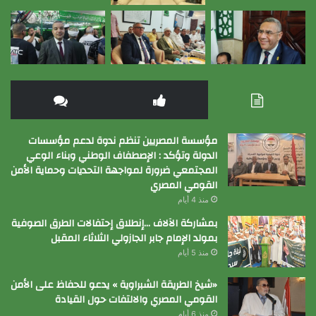
مؤسسة المصريين تنظم ندوة لدعم مؤسسات
الدولة وتؤكد : الإصطفاف الوطني وبناء الوعي
المجتمعي ضرورة لمواجهة التحديات وحماية الأمن
القومي المصري
منذ 4 أيام
بمشاركة الآلاف …إنطلاق إحتفالات الطرق الصوفية
بمولد الإمام جابر الجازولي الثلاثاء المقبل
منذ 5 أيام
«شيخ الطريقة الشبراوية » يدعو للحفاظ على الأمن
القومي المصري والالتفات حول القيادة
منذ 6 أيام