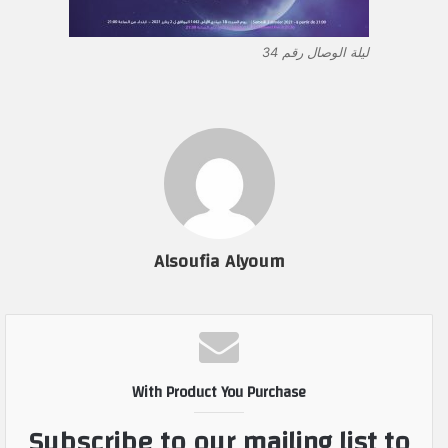
ليلة الوصال رقم 34
Alsoufia Alyoum
With Product You Purchase
Subscribe to our mailing list to