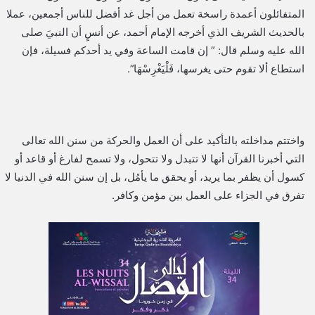
المتفائلون أعمدة راسخة تعمل من أجل غد أفضل للناس أجمعين، عملا
بالحديث الشريف الذي أخرجه الإمام أحمد، عن أنسٍ أن النبيَ صلى
الله عليه وسلم قال: ” إن قامت الساعة وفي يد أحدكم فسيلة، فإن
استطاع ألا تقوم حتى يغرسها، فَلْيَغْرِسْهَا”.
واختتم مداخلته بالتأكيد على أن العمل والحركة من سنن الله تعالى
التي أخبرنا القرآن أنها لا تتبدل ولا تتحول، ولا تسمح لفارغ أو قاعد أو
كسول أن يظفر بما يريد، أو يحقق ما يأمُل، بل إن سنن الله في الدنيا لا
تفرق في الجزاء على العمل بين مؤمن وكافر.