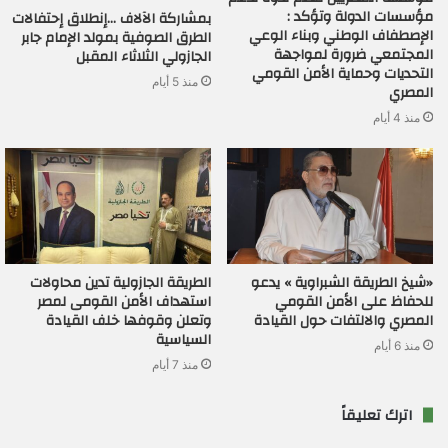
مؤسسات الدولة وتؤكد :
بمشاركة الآلاف …إنطلاق إحتفالات
الإصطفاف الوطني وبناء الوعي
الطرق الصوفية بمولد الإمام جابر
المجتمعي ضرورة لمواجهة
الجازولي الثلاثاء المقبل
التحديات وحماية الأمن القومي
منذ 5 أيام
المصري
منذ 4 أيام
«شيخ الطريقة الشبراوية » يدعو
الطريقة الجازولية تدين محاولات
للحفاظ على الأمن القومي
استهداف الأمن القومى لمصر
المصري والالتفات حول القيادة
وتعلن وقوفها خلف القيادة
السياسية
منذ 6 أيام
منذ 7 أيام
اترك تعليقاً