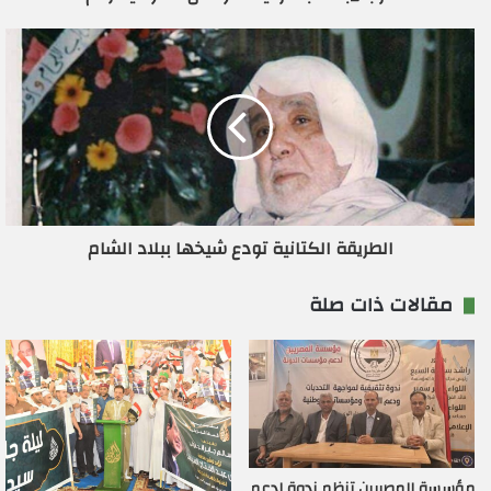
و
ن
ي
الطريقة الكتانية تودع شيخها ببلاد الشام
مقالات ذات صلة
مؤسسة المصريين تنظم ندوة لدعم