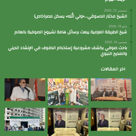
ديسمبر 12, 2020
الشيخ مختار الدسوقي…«ولي الله» يسكن مصر(خاص)
مايو 19, 2026
شيخ الطريقة العزمية يبعث برسائل هامة لشيوخ الصوفية بالعالم
سبتمبر 10, 2025
باحث صوفي يكشف مشروعية إستخدام الدفوف في الإنشاد الديني
والمديح النبوي
اخر المقالات