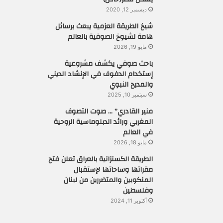
ديسمبر 12, 2020
شيخ الطريقة العزمية يبعث برسائل
هامة لشيوخ الصوفية بالعالم
مايو 19, 2026
باحث صوفي يكشف مشروعية
إستخدام الدفوف في الإنشاد الديني
والمديح النبوي
سبتمبر 10, 2025
منير القادري” … صوت التصوف
المغربي ورائد الدبلوماسية الروحية
في العالم
مايو 18, 2026
الطريقة الكسنزانية بالعراق تعلن فتح
مقراتها وساحاتها لإستقبال
المنكوبين والمتضررين من لبنان
وفلسطين
أكتوبر 11, 2024