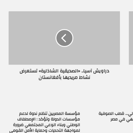
دراويش آسيا.. «الصديقية الشاذلية» تستعرض
نشاط مريديها بأفغانستان
زولي… قطب الصوفية
مؤسسة المصريين تنظم ندوة لدعم
لهي في مصر
مؤسسات الدولة وتؤكد : الإصطفاف
الوطني وبناء الوعي المجتمعي ضرورة
لمواجهة التحديات وحماية الأمن القومي