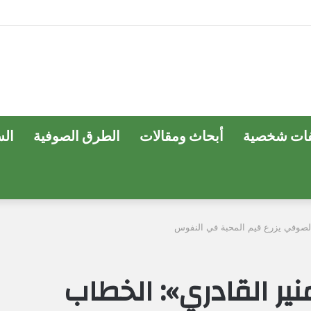
ات شخصية
أبحاث ومقالات
الطرق الصوفية
ال
الصوفي يزرع قيم المحبة في النفوس
نير القادري»: الخطاب