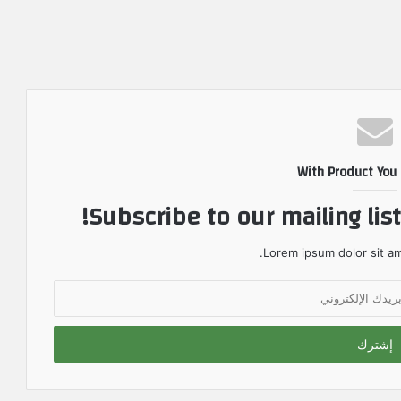
With Product You
Subscribe to our mailing lis
Lorem ipsum dolor sit am