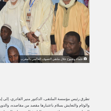
ي
ا
علماء وشيوخ خلال ملتقي التصوف العالمي بالمغرب
تطرق رئيس مؤسسة الملتقى، الدكتور منير القادري، إلى إبرا
والوئام والتعايش بسلام باعتبارها مقصد من مقاصده، والدو