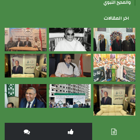
والمديح النبوي
اخر المقالات