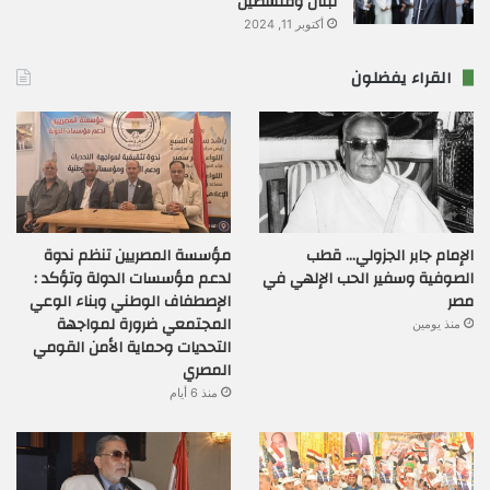
لبنان وفلسطين
أكتوبر 11, 2024
القراء يفضلون
الإمام جابر الجزولي… قطب
مؤسسة المصريين تنظم ندوة
الصوفية وسفير الحب الإلهي في
لدعم مؤسسات الدولة وتؤكد :
مصر
الإصطفاف الوطني وبناء الوعي
المجتمعي ضرورة لمواجهة
منذ يومين
التحديات وحماية الأمن القومي
المصري
منذ 6 أيام