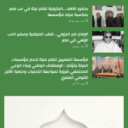
بحضور الآلاف …الجازولية تنظم ليلة في حب مصر
بمناسبة مولد مؤسسها
منذ يوم واحد
الإمام جابر الجزولي… قطب الصوفية وسفير الحب
الإلهي في مصر
منذ يومين
مؤسسة المصريين تنظم ندوة لدعم مؤسسات
الدولة وتؤكد : الإصطفاف الوطني وبناء الوعي
المجتمعي ضرورة لمواجهة التحديات وحماية الأمن
القومي المصري
منذ 6 أيام