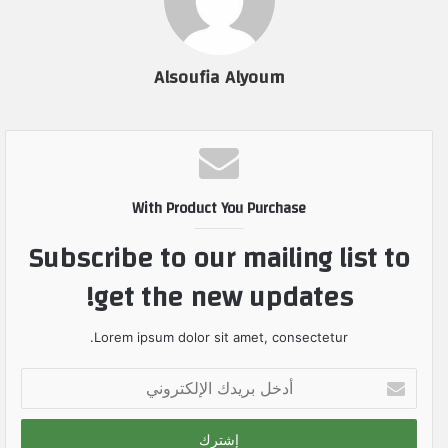
Alsoufia Alyoum
With Product You Purchase
Subscribe to our mailing list to
get the new updates!
Lorem ipsum dolor sit amet, consectetur.
أ
د
خ
ل