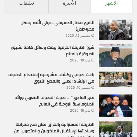
الأشهر
الأخيرة
تعليقات
الشيخ مختار الدسوقي…«ولي الله» يسكن
مصر(خاص)
ديسمبر 12, 2020
شيخ الطريقة العزمية يبعث برسائل هامة لشيوخ
الصوفية بالعالم
مايو 19, 2026
باحث صوفي يكشف مشروعية إستخدام الدفوف
في الإنشاد الديني والمديح النبوي
سبتمبر 10, 2025
منير القادري” … صوت التصوف المغربي ورائد
الدبلوماسية الروحية في العالم
مايو 18, 2026
الطريقة الكسنزانية بالعراق تعلن فتح مقراتها
وساحاتها لإستقبال المنكوبين والمتضررين من