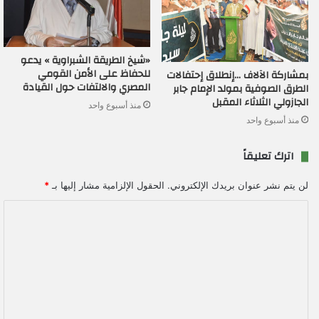
«شيخ الطريقة الشبراوية » يدعو
للحفاظ على الأمن القومي
بمشاركة الآلاف …إنطلاق إحتفالات
المصري والالتفات حول القيادة
الطرق الصوفية بمولد الإمام جابر
الجازولي الثلاثاء المقبل
منذ أسبوع واحد
منذ أسبوع واحد
اترك تعليقاً
لن يتم نشر عنوان بريدك الإلكتروني.
الحقول الإلزامية مشار إليها بـ
*
ا
ل
ت
ع
ل
ي