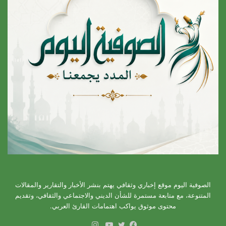
الصوفية اليوم موقع إخباري وثقافي يهتم بنشر الأخبار والتقارير والمقالات
المتنوعة، مع متابعة مستمرة للشأن الديني والاجتماعي والثقافي، وتقديم
محتوى موثوق يواكب اهتمامات القارئ العربي.
انستقرام