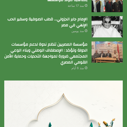
بمناسبة مولد مؤسسها
منذ 17 ساعة
الإمام جابر الجزولي… قطب الصوفية وسفير الحب
الإلهي في مصر
منذ يومين
مؤسسة المصريين تنظم ندوة لدعم مؤسسات
الدولة وتؤكد : الإصطفاف الوطني وبناء الوعي
المجتمعي ضرورة لمواجهة التحديات وحماية الأمن
القومي المصري
منذ 6 أيام