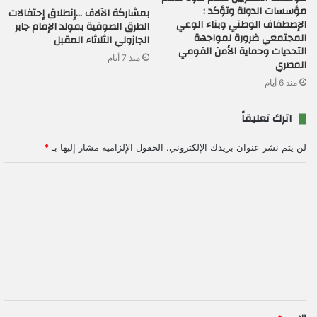
مؤسسات الدولة وتؤكد :
بمشاركة الآلاف …إنطلاق إحتفالات
الإصطفاف الوطني وبناء الوعي
الطرق الصوفية بمولد الإمام جابر
المجتمعي ضرورة لمواجهة
الجازولي الثلاثاء المقبل
التحديات وحماية الأمن القومي
منذ 7 أيام
المصري
منذ 6 أيام
اترك تعليقاً
لن يتم نشر عنوان بريدك الإلكتروني.
الحقول الإلزامية مشار إليها بـ
*
ا
ل
ت
ع
ل
ي
ق