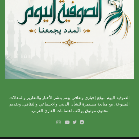
الصوفية اليوم موقع إخباري وثقافي يهتم بنشر الأخبار والتقارير والمقالات
المتنوعة، مع متابعة مستمرة للشأن الديني والاجتماعي والثقافي، وتقديم
محتوى موثوق يواكب اهتمامات القارئ العربي.
انستقرام
فيسبوك
تويتر
يوتيوب