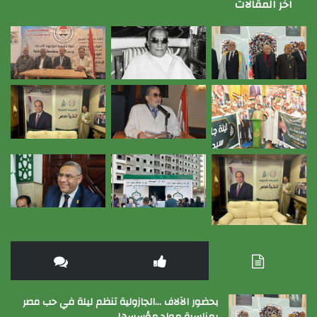
اخر المقالات
بحضور الآلاف …الجازولية تنظم ليلة في حب مصر