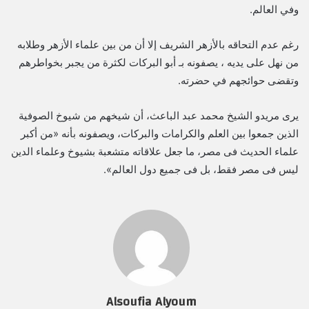
وفي العالم.
رغم عدم التحاقه بالأزهر الشريف إلا أن من بين علماء الأزهر وطلابه
من نهل على يديه ، يصفونه بـ أبو البركات لكثرة من يجبر بخواطرهم
وتقضى حوائجهم في حضرته.
يرى مريدو الشيخ محمد عبد الباعث، أن شيخهم من شيوخ الصوفية
الذين جمعوا بين العلم والكرامات والبركات، ويصفونه بأنه «من أكبر
علماء الحديث فى مصر، ما جعل علاقاته متشعبة بشيوخ وعلماء الدين
ليس فى مصر فقط، بل فى جميع دول العالم».
Alsoufia Alyoum