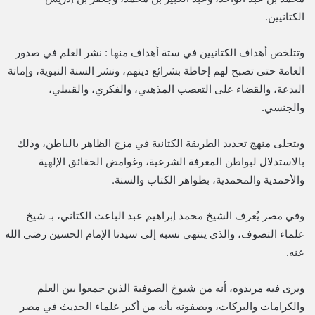
الكتانيين.
وتتلخص أهداف الكتانيين في ستة أهداف منها : نشر العلم في صدور
العامة حتى تصبح لهم إحاطة بشرائع دينهم، ونشر السنة النبوية، وإماتة
البدعة، والقضاء على التعصب المذهبي، والفكري، والقبيلي،
والجنسي.
ويتجلى منهج تجديد الطريقة الكتانية في مزج الظاهر بالباطن، وذلك
بالاستدلال لبواطن المعرفة الشرعية، وغوامض الحقائق الإلهية
والأحمدية والمحمدية، بظواهر الكتاب والسنة.
وفي مصر يُعرف الشيخ محمد إبراهيم عبد الباعث الكتاني، بـ شيخ
علماء التصوف، والذي ينتهي نسبه إلى سيدنا الإمام الحسين رضي الله
عنه.
ويرى فيه مريدوه، أنه من شيوخ الصوفية الذين جمعوا بين العلم
والكرامات والبركات، ويصفونه بأنه من أكبر علماء الحديث في مصر