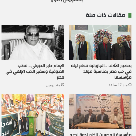
مقالات ذات صلة
بحضور الآلاف …الجازولية تنظم ليلة
الإمام جابر الجزولي… قطب
في حب مصر بمناسبة مولد
الصوفية وسفير الحب الإلهي في
مؤسسها
مصر
منذ 17 ساعة
منذ يومين
مؤسسة المصريين تنظم ندوة لدعم