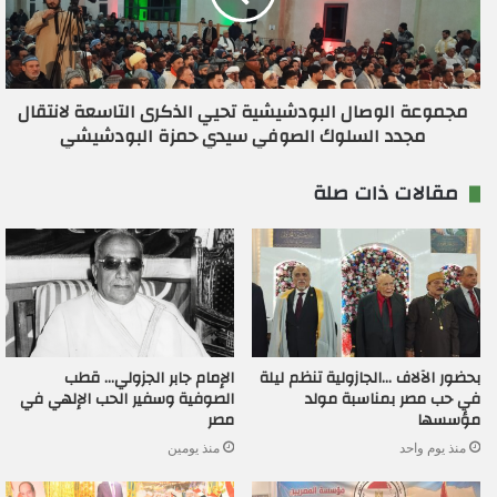
مجموعة الوصال البودشيشية تحيي الذكرى التاسعة لانتقال
مجدد السلوك الصوفي سيدي حمزة البودشيشي
مقالات ذات صلة
بحضور الآلاف …الجازولية تنظم ليلة
الإمام جابر الجزولي… قطب
في حب مصر بمناسبة مولد
الصوفية وسفير الحب الإلهي في
مؤسسها
مصر
منذ يوم واحد
منذ يومين