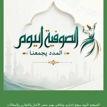
الصوفية اليوم موقع إخباري وثقافي يهتم بنشر الأخبار والتقارير والمقالات