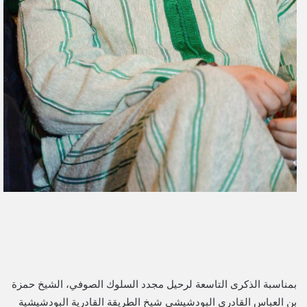
بمناسبة الذكرى التاسعة لرحيل مجدد السلوك الصوفي، الشيخ حمزة
بن العباس القادري البودشيشي شيخ الطريقة القادرية البودشيشية