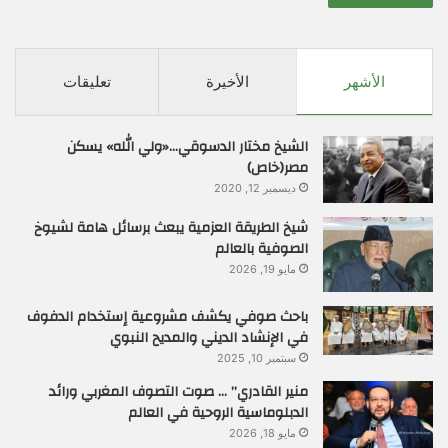
الأشهر
الأخيرة
تعليقات
الشيخ مختار الدسوقي…«ولي الله» يسكن
مصر(خاص)
ديسمبر 12, 2020
شيخ الطريقة العزمية يبعث برسائل هامة لشيوخ
الصوفية بالعالم
مايو 19, 2026
باحث صوفي يكشف مشروعية إستخدام الدفوف
في الإنشاد الديني والمديح النبوي
سبتمبر 10, 2025
منير القادري” … صوت التصوف المغربي ورائد
الدبلوماسية الروحية في العالم
مايو 18, 2026