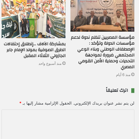
مؤسسة المصريين تنظم ندوة لدعم
مؤسسات الدولة وتؤكد :
بمشاركة الآلاف …إنطلاق إحتفالات
الإصطفاف الوطني وبناء الوعي
الطرق الصوفية بمولد الإمام جابر
المجتمعي ضرورة لمواجهة
الجازولي الثلاثاء المقبل
التحديات وحماية الأمن القومي
منذ أسبوع واحد
المصري
منذ 6 أيام
اترك تعليقاً
لن يتم نشر عنوان بريدك الإلكتروني.
الحقول الإلزامية مشار إليها بـ
*
ا
ل
ت