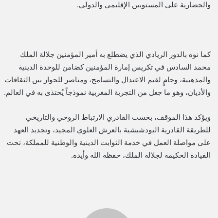
والحضارية على المستويين الإقليمي والدولي.
كما نوه بالدور الريادي الذي يضطلع به أمير المؤمنين جلالة الملك
محمد السادس في تكريس إمارة المؤمنين كضامن للوحدة الدينية
والمذهبية، وحامٍ لقيم الاعتدال والتسامح، ومناصر للحوار بين الثقافات
والأديان، وهو ما جعل من التجربة المغربية نموذجاً يُحتذى به في العالم.
ويؤكد هذا الموقف، بحسب القادري الارتباط الروحي والتاريخي
للطريقة القادرية البودشيشية بالعرش العلوي المجيد، وتجديد العهد
على مواصلة العمل في خدمة الثوابت الدينية والوطنية للمملكة، تحت
القيادة الحكيمة لجلالة الملك، حفظه الله وأيده.