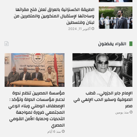
الطريقة الكسنزانية بالعراق تعلن فتح مقراتها
وساحاتها لإستقبال المنكوبين والمتضررين من
لبنان وفلسطين
أكتوبر 11, 2024
القراء يفضلون
الإمام جابر الجزولي… قطب
مؤسسة المصريين تنظم ندوة
الصوفية وسفير الحب الإلهي في
لدعم مؤسسات الدولة وتؤكد :
مصر
الإصطفاف الوطني وبناء الوعي
المجتمعي ضرورة لمواجهة
منذ يومين
التحديات وحماية الأمن القومي
المصري
منذ 6 أيام