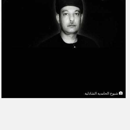
شيوخ الحامدية الشاذلية