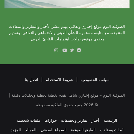
الصوفية اليوم موقع إخباري وثقافي يهتم بنشر الأخبار والتقارير والمقالات
المتنوعة، مع متابعة مستمرة للشأن الديني والاجتماعي والثقافي، وتقديم
محتوى موثوق يواكب اهتمامات القارئ العربي.
انستقرام
فيسبوك
تويتر
يوتيوب
سياسة الخصوصية
|
شروط الاستخدام
|
اتصل بنا
الصوفية اليوم – موقع إخباري شامل يقدم تغطية لحظية وتحليلات دقيقة |
©
2026
جميع حقوق الملكية محفوظة
الرئيسية
أخبار
تقارير وتحقيقات
حوارات
ملفات شخصية
أبحاث ومقالات
الطرق الصوفية
السماع الصوفي
الموالد
المزيد