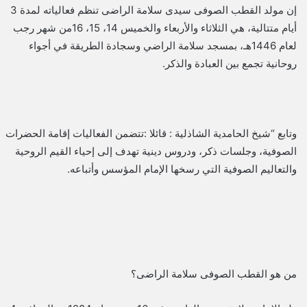
إن مولد القطب الصوفى سيدى سلامة الراضى تنظم فعالياته لمدة 3
أيام متتالية، هي الثلاثاء والأربعاء والخميس 14، 15، 16من شهر رجب
لعام 1446هـ، بمسجد سلامة الراضي وسجادة الطريقة في أجواء
روحانية تجمع بين العبادة والذكر.
وتابع “شيخ الحامدية الشاذلية : قائلا :تتضمن الفعاليات إقامة الحضرات
الصوفية، وجلسات ذكر، ودروس دينية تهدف إلى إحياء القيم الروحية
والتعاليم الصوفية التي رسخها الإمام المؤسس وأتباعه.
من هو القطب الصوفى سلامة الراضى؟