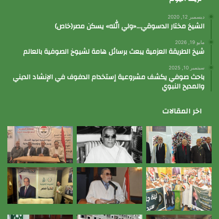
ديسمبر 12, 2020
الشيخ مختار الدسوقي…«ولي الله» يسكن مصر(خاص)
مايو 19, 2026
شيخ الطريقة العزمية يبعث برسائل هامة لشيوخ الصوفية بالعالم
سبتمبر 10, 2025
باحث صوفي يكشف مشروعية إستخدام الدفوف في الإنشاد الديني
والمديح النبوي
اخر المقالات