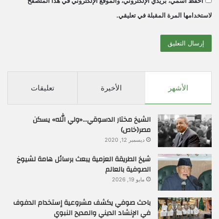
احفظ اسمي، بريدي الإلكتروني، والموقع الإلكتروني في هذا المتصفح
لاستخدامها المرة المقبلة في تعليقي.
الأشهر
الأخيرة
تعليقات
الشيخ مختار الدسوقي…«ولي الله» يسكن
مصر(خاص)
ديسمبر 12, 2020
شيخ الطريقة العزمية يبعث برسائل هامة لشيوخ
الصوفية بالعالم
مايو 19, 2026
باحث صوفي يكشف مشروعية إستخدام الدفوف
في الإنشاد الديني والمديح النبوي