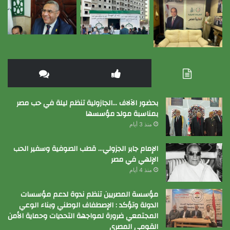
بحضور الآلاف …الجازولية تنظم ليلة في حب مصر
بمناسبة مولد مؤسسها
منذ 3 أيام
الإمام جابر الجزولي… قطب الصوفية وسفير الحب
الإلهي في مصر
منذ 4 أيام
مؤسسة المصريين تنظم ندوة لدعم مؤسسات
الدولة وتؤكد : الإصطفاف الوطني وبناء الوعي
المجتمعي ضرورة لمواجهة التحديات وحماية الأمن
القومي المصري