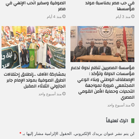
في حب مصر بمناسبة مولد
الصوفية وسفير الحب الإلهي في
مؤسسها
مصر
منذ 3 أيام
منذ 4 أيام
مؤسسة المصريين تنظم ندوة لدعم
مؤسسات الدولة وتؤكد :
بمشاركة الآلاف …إنطلاق إحتفالات
الإصطفاف الوطني وبناء الوعي
الطرق الصوفية بمولد الإمام جابر
المجتمعي ضرورة لمواجهة
الجازولي الثلاثاء المقبل
التحديات وحماية الأمن القومي
منذ أسبوع واحد
المصري
منذ أسبوع واحد
اترك تعليقاً
لن يتم نشر عنوان بريدك الإلكتروني.
الحقول الإلزامية مشار إليها بـ
*