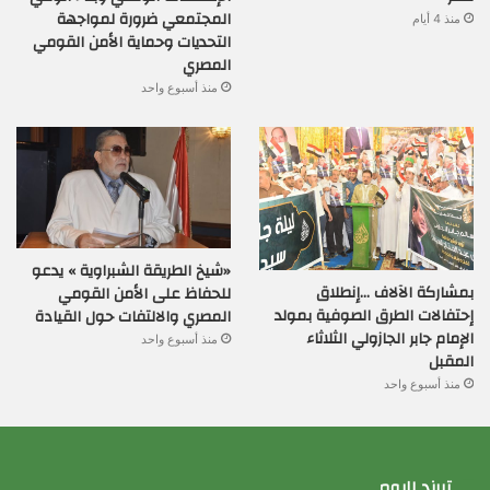
المجتمعي ضرورة لمواجهة
منذ 4 أيام
التحديات وحماية الأمن القومي
المصري
منذ أسبوع واحد
«شيخ الطريقة الشبراوية » يدعو
بمشاركة الآلاف …إنطلاق
للحفاظ على الأمن القومي
إحتفالات الطرق الصوفية بمولد
المصري والالتفات حول القيادة
الإمام جابر الجازولي الثلاثاء
منذ أسبوع واحد
المقبل
منذ أسبوع واحد
تريند اليوم