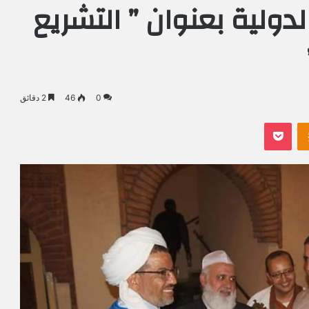
دولية بعنوان ” التشريع
0
46
2 دقائق
Odnoklassniki
بوكيت