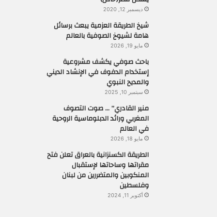
ديسمبر 12, 2020
شيخ الطريقة العزمية يبعث برسائل
هامة لشيوخ الصوفية بالعالم
مايو 19, 2026
باحث صوفي يكشف مشروعية
إستخدام الدفوف في الإنشاد الديني
والمديح النبوي
سبتمبر 10, 2025
منير القادري” … صوت التصوف
المغربي ورائد الدبلوماسية الروحية
في العالم
مايو 18, 2026
الطريقة الكسنزانية بالعراق تعلن فتح
مقراتها وساحاتها لإستقبال
المنكوبين والمتضررين من لبنان
وفلسطين
أكتوبر 11, 2024