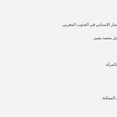
مار الإسباني في الجنوب المغربي.
ضل محمد بصير.
لمرأة.
 الممكنة.