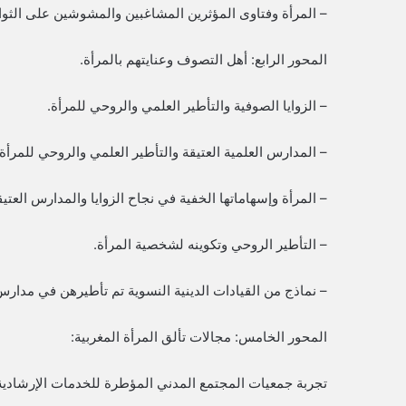
– المرأة وفتاوى المؤثرين المشاغبين والمشوشين على الثوا
المحور الرابع: أهل التصوف وعنايتهم بالمرأة.
– الزوايا الصوفية والتأطير العلمي والروحي للمرأة.
– المدارس العلمية العتيقة والتأطير العلمي والروحي للمرأة
– المرأة وإسهاماتها الخفية في نجاح الزوايا والمدارس العتيق
– التأطير الروحي وتكوينه لشخصية المرأة.
– نماذج من القيادات الدينية النسوية تم تأطيرهن في مدا
المحور الخامس: مجالات تألق المرأة المغربية:
تجربة جمعيات المجتمع المدني المؤطرة للخدمات الإرشادية