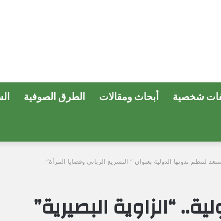
ات شخصية
أبحاث ومقالات
الطرق الصوفية
ال
عد لتنظم ندوتها الدولية بعنوان ” التشريع الرباني وقضايا المرأة”
.. “الزاوية البصيرية”