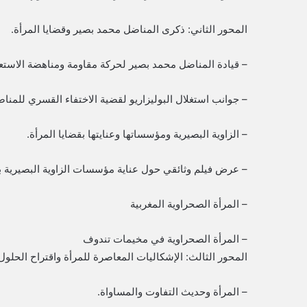
المحور الثاني: ذكرى المناضل محمد بصير وقضايا المرأة.
– قيادة المناضل محمد بصير لحركة مقاومة ومناهضة الاستع
– جوانب استغلال البوليزاريو لقضية الاختفاء القسري للمنا
– الزاوية البصيرية ومؤسساتها وعنايتها بقضايا المرأة.
– عرض فيلم وثائقي حول عناية مؤسسات الزاوية البصيرية با
– المرأة الصحراوية المغربية
– المرأة الصحراوية في مخيمات تندوف
المحور الثالث: الإشكاليات المعاصرة للمرأة واقتراح الحلول
– المرأة وحديث التفاوت والمساواة.