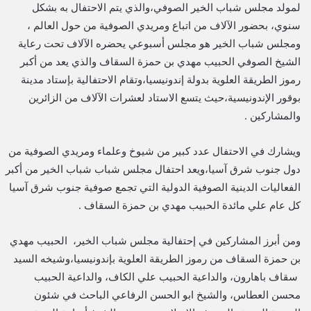
لمولد مجلس شباب الخير الصوفي،والذي يتم الاحتفال به بشكل
سنوي، بحضور الآلاف من اتباع ومريدي الصوفية من حول العالم ،
ومجلس شباب الخير هو مجلس أسبوعي يحضره الآلاف تحت رعاية
الشيخ الصوفي الحبيب مهدي بن حمزة السقاف والذي يعد من أكبر
رموز الطريقة العلوية بدولة إندونيسيا،وتقام الاحتفالية بإستاد مدينة
بوقور الإندونيسية،حيث يتسع الاستاد لعشرات الآلاف من الزائرين
والمشاركين .
ويشارك في الاحتفال عدد كبير من شيوخ وعلماء ومريدي الصوفية من
دول جنوب شرق آسيا،ويعد احتفال مجلس شباب شباب الخير من أكبر
الفعاليات الدينية الصوفية الدولية التي تجمع صوفية جنوب شرق آسيا
كل عام علي مائدة الحبيب مهدي بن حمزة السقاف .
ومن أبرز المشاركين في إحتفالية مجلس شباب الخير، الحبيب مهدي
بن حمزة السقاف من رموز الطريقة العلوية بإندونيسيا،وشيخه السيد
سقاف باهارون، والداعية الحبيب علي الكاف، والداعية الحبيب
محسن العطاس، والشيخ ابو الحسن الرفاعي الباحث في شئون