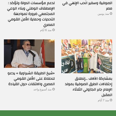
الصوفية وسفير الحب الإلهي في
لدعم مؤسسات الدولة وتؤكد :
مصر
الإصطفاف الوطني وبناء الوعي
المجتمعي ضرورة لمواجهة
منذ يومين
التحديات وحماية الأمن القومي
المصري
منذ 6 أيام
«شيخ الطريقة الشبراوية » يدعو
بمشاركة الآلاف …إنطلاق
للحفاظ على الأمن القومي
إحتفالات الطرق الصوفية بمولد
المصري والالتفات حول القيادة
الإمام جابر الجازولي الثلاثاء
منذ أسبوع واحد
المقبل
منذ 7 أيام