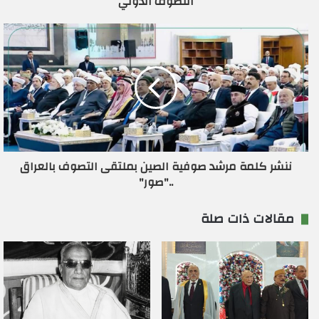
التصوف الدولي
ن
ي
ننشر كلمة مرشد صوفية الصين بملتقى التصوف بالعراق
.."صور"
مقالات ذات صلة