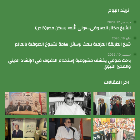
تريند اليوم
ديسمبر 12, 2020
الشيخ مختار الدسوقي…«ولي الله» يسكن مصر(خاص)
مايو 19, 2026
شيخ الطريقة العزمية يبعث برسائل هامة لشيوخ الصوفية بالعالم
سبتمبر 10, 2025
باحث صوفي يكشف مشروعية إستخدام الدفوف في الإنشاد الديني
والمديح النبوي
اخر المقالات