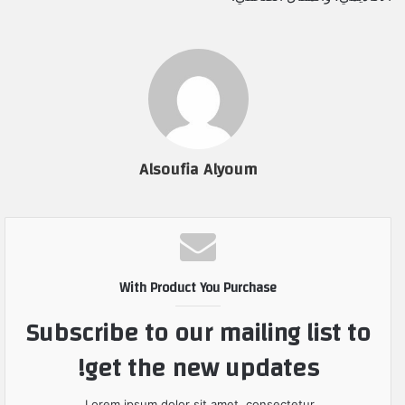
Alsoufia Alyoum
With Product You Purchase
Subscribe to our mailing list to
get the new updates!
Lorem ipsum dolor sit amet, consectetur.