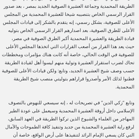
الطريقة المحمدية وجماعة العشيرة الصوفية الجديد بمصر ، بعد صدور
القرار الرسمي الخاص بتنصيبه شيخا للعشيرة المحمدية من المجلس
الأعلى للصوفية، بشكل رسمي، إنه يتقدم بالشكر إلى قيادات المجلس
الأعلى للطرق الصوفية، بعد اصدارهم القرار الرسمي الخاص بتوليه
قيادة الطريقة والعشيرة المحمدية أكبر الطرق الصوفية في مصر،
حيث يعد هذا القرار من أصعب القرارات التي اتخذها المجلس الأعلى
للصوفية في الوقت الحالي، خاصة أنه كانت هناك مؤامرات ومخططات
تحاك لضرب استقرار العشيرة وتولية منهم ليسوا أهل لقيادة الطريقة
حسب وصف شيخ العشيرة الجديد، وتابع: ولكن قيادات الأعلى للصوفية
فطنوا لذلك الأمر وأصدروا قراراهم بتوليتي منصب شيخ الطريقة
المحمدية.
وتابع “زكي الدين” في تصريحات له ، إنه سيسعي للنهوض بالتصوف
الإسلامي داخل أروقة العشيرة المحمدية وسيعمل على عودة الطير
المهاجر من العلماء والشيوخ الذين تركوا الطريقة في العهد السابق،
لرفع راية العشيرة المحمدية من جديد وتنفيذ كافة الطموحات والآمال
التي كان يسعي الإمام الرائد لتنفيذها على أرض الواقع، خاصة أن