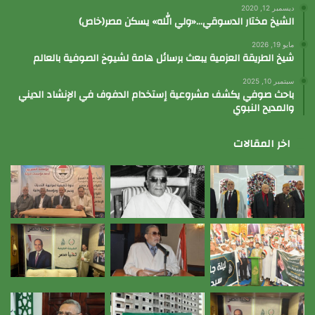
ديسمبر 12, 2020
الشيخ مختار الدسوقي…«ولي الله» يسكن مصر(خاص)
مايو 19, 2026
شيخ الطريقة العزمية يبعث برسائل هامة لشيوخ الصوفية بالعالم
سبتمبر 10, 2025
باحث صوفي يكشف مشروعية إستخدام الدفوف في الإنشاد الديني
والمديح النبوي
اخر المقالات