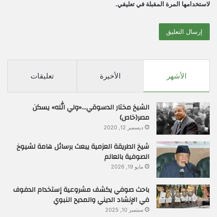
لاستخدامها المرة المقبلة في تعليقي.
الأشهر
الأخيرة
تعليقات
الشيخ مختار الدسوقي…«ولي الله» يسكن
مصر(خاص)
ديسمبر 12, 2020
شيخ الطريقة العزمية يبعث برسائل هامة لشيوخ
الصوفية بالعالم
مايو 19, 2026
باحث صوفي يكشف مشروعية إستخدام الدفوف
في الإنشاد الديني والمديح النبوي
سبتمبر 10, 2025