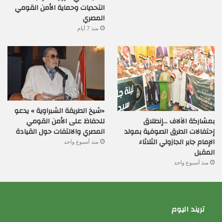
التحديات وحماية الأمن القومي
المصري
منذ 7 أيام
«شيخ الطريقة الشبراوية » يدعو
بمشاركة الآلاف …إنطلاق
للحفاظ على الأمن القومي
إحتفالات الطرق الصوفية بمولد
المصري والالتفات حول القيادة
الإمام جابر الجازولي الثلاثاء
منذ أسبوع واحد
المقبل
منذ أسبوع واحد
تريند اليوم