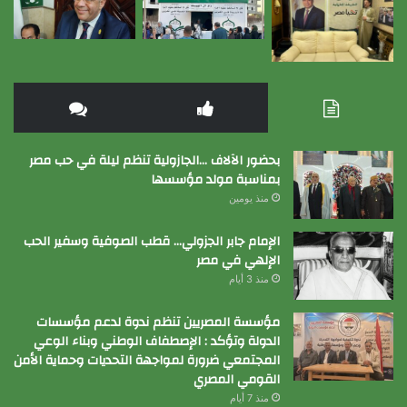
بحضور الآلاف …الجازولية تنظم ليلة في حب مصر
بمناسبة مولد مؤسسها
منذ يومين
الإمام جابر الجزولي… قطب الصوفية وسفير الحب
الإلهي في مصر
منذ 3 أيام
مؤسسة المصريين تنظم ندوة لدعم مؤسسات
الدولة وتؤكد : الإصطفاف الوطني وبناء الوعي
المجتمعي ضرورة لمواجهة التحديات وحماية الأمن
القومي المصري
منذ 7 أيام