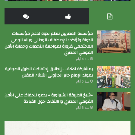
مؤسسة المصريين تنظم ندوة لدعم مؤسسات
الدولة وتؤكد : الإصطفاف الوطني وبناء الوعي
المجتمعي ضرورة لمواجهة التحديات وحماية الأمن
القومي المصري
منذ 4 أيام
بمشاركة الآلاف …إنطلاق إحتفالات الطرق الصوفية
بمولد الإمام جابر الجازولي الثلاثاء المقبل
منذ 5 أيام
«شيخ الطريقة الشبراوية » يدعو للحفاظ على الأمن
القومي المصري والالتفات حول القيادة
منذ 6 أيام