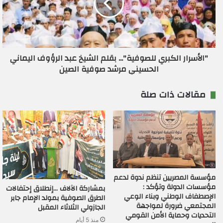
"الأسرار الكبري للصوفية"... بقلم الشيخ عبد الرؤوف اليماني
الحسيني مرشد صوفية الصين
مقالات ذات صلة
مؤسسة المصريين تنظم ندوة لدعم
مؤسسات الدولة وتؤكد :
بمشاركة الآلاف …إنطلاق إحتفالات
الإصطفاف الوطني وبناء الوعي
الطرق الصوفية بمولد الإمام جابر
المجتمعي ضرورة لمواجهة
الجازولي الثلاثاء المقبل
التحديات وحماية الأمن القومي
منذ 5 أيام