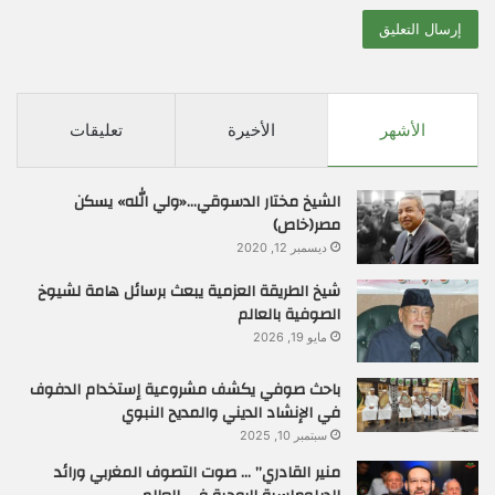
الأشهر
الأخيرة
تعليقات
الشيخ مختار الدسوقي…«ولي الله» يسكن
مصر(خاص)
ديسمبر 12, 2020
شيخ الطريقة العزمية يبعث برسائل هامة لشيوخ
الصوفية بالعالم
مايو 19, 2026
باحث صوفي يكشف مشروعية إستخدام الدفوف
في الإنشاد الديني والمديح النبوي
سبتمبر 10, 2025
منير القادري” … صوت التصوف المغربي ورائد