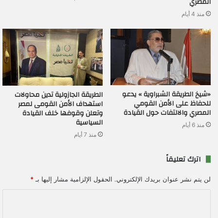
المصري
منذ 4 أيام
«شيخ الطريقة الشبراوية » يدعو
الطريقة الجازولية تدين محاولات
للحفاظ على الأمن القومي
استهداف الأمن القومى لمصر
المصري والالتفات حول القيادة
وتعلن وقوفها خلف القيادة
السياسية
منذ 6 أيام
منذ 7 أيام
اترك تعليقاً
لن يتم نشر عنوان بريدك الإلكتروني.
الحقول الإلزامية مشار إليها بـ
*
ا
ل