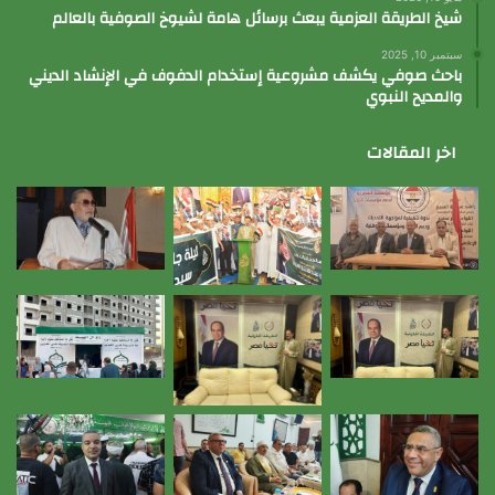
شيخ الطريقة العزمية يبعث برسائل هامة لشيوخ الصوفية بالعالم
سبتمبر 10, 2025
باحث صوفي يكشف مشروعية إستخدام الدفوف في الإنشاد الديني
والمديح النبوي
اخر المقالات