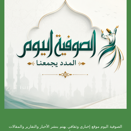
الصوفية اليوم موقع إخباري وثقافي يهتم بنشر الأخبار والتقارير والمقالات