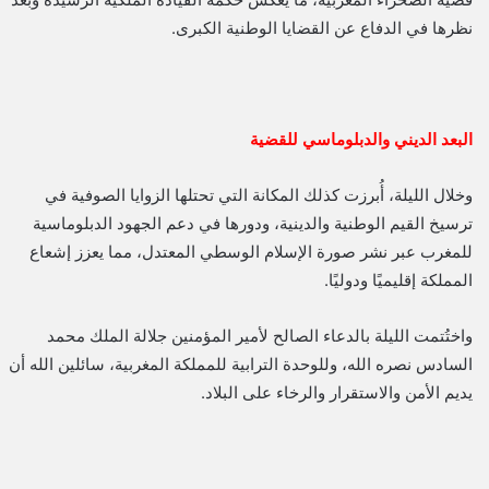
نظرها في الدفاع عن القضايا الوطنية الكبرى.
البعد الديني والدبلوماسي للقضية
وخلال الليلة، أُبرزت كذلك المكانة التي تحتلها الزوايا الصوفية في
ترسيخ القيم الوطنية والدينية، ودورها في دعم الجهود الدبلوماسية
للمغرب عبر نشر صورة الإسلام الوسطي المعتدل، مما يعزز إشعاع
المملكة إقليميًا ودوليًا.
واختُتمت الليلة بالدعاء الصالح لأمير المؤمنين جلالة الملك محمد
السادس نصره الله، وللوحدة الترابية للمملكة المغربية، سائلين الله أن
يديم الأمن والاستقرار والرخاء على البلاد.