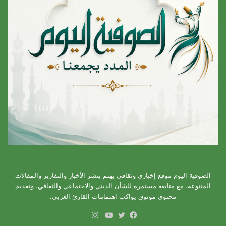
الصوفية اليوم موقع إخباري وثقافي يهتم بنشر الأخبار والتقارير والمقالات
المتنوعة، مع متابعة مستمرة للشأن الديني والاجتماعي والثقافي، وتقديم
محتوى موثوق يواكب اهتمامات القارئ العربي.
انستقرام