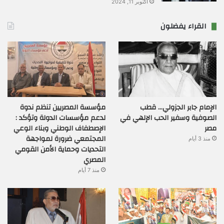
أكتوبر 11, 2024
القراء يفضلون
الإمام جابر الجزولي… قطب
مؤسسة المصريين تنظم ندوة
الصوفية وسفير الحب الإلهي في
لدعم مؤسسات الدولة وتؤكد :
مصر
الإصطفاف الوطني وبناء الوعي
المجتمعي ضرورة لمواجهة
منذ 3 أيام
التحديات وحماية الأمن القومي
المصري
منذ 7 أيام