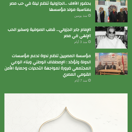
بحضور الآلاف …الجازولية تنظم ليلة في حب مصر
بمناسبة مولد مؤسسها
منذ يومين
الإمام جابر الجزولي… قطب الصوفية وسفير الحب
الإلهي في مصر
منذ 3 أيام
مؤسسة المصريين تنظم ندوة لدعم مؤسسات
الدولة وتؤكد : الإصطفاف الوطني وبناء الوعي
المجتمعي ضرورة لمواجهة التحديات وحماية الأمن
القومي المصري
منذ 7 أيام