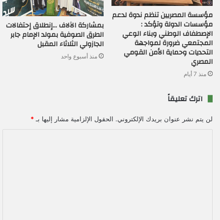
مؤسسة المصريين تنظم ندوة لدعم
مؤسسات الدولة وتؤكد :
بمشاركة الآلاف …إنطلاق إحتفالات
الإصطفاف الوطني وبناء الوعي
الطرق الصوفية بمولد الإمام جابر
المجتمعي ضرورة لمواجهة
الجازولي الثلاثاء المقبل
التحديات وحماية الأمن القومي
منذ أسبوع واحد
المصري
منذ 7 أيام
اترك تعليقاً
لن يتم نشر عنوان بريدك الإلكتروني.
الحقول الإلزامية مشار إليها بـ
*
ا
ل
ت
ع
ل
ي