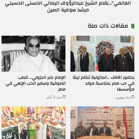
العالمي"...بقلم الشيخ عبدالرؤوف اليماني الحسنى الحسيني
مرشد صوفية الصين
مقالات ذات صلة
بحضور الآلاف …الجازولية تنظم ليلة
الإمام جابر الجزولي… قطب
في حب مصر بمناسبة مولد
الصوفية وسفير الحب الإلهي في
مؤسسها
مصر
منذ يومين
منذ 3 أيام