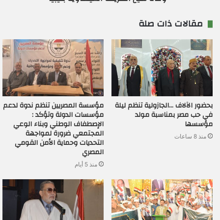
مقالات ذات صلة
بحضور الآلاف …الجازولية تنظم ليلة
مؤسسة المصريين تنظم ندوة لدعم
في حب مصر بمناسبة مولد
مؤسسات الدولة وتؤكد :
مؤسسها
الإصطفاف الوطني وبناء الوعي
المجتمعي ضرورة لمواجهة
منذ 8 ساعات
التحديات وحماية الأمن القومي
المصري
منذ 5 أيام