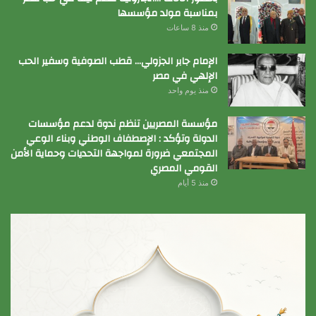
بمناسبة مولد مؤسسها
منذ 8 ساعات
الإمام جابر الجزولي… قطب الصوفية وسفير الحب
الإلهي في مصر
منذ يوم واحد
مؤسسة المصريين تنظم ندوة لدعم مؤسسات
الدولة وتؤكد : الإصطفاف الوطني وبناء الوعي
المجتمعي ضرورة لمواجهة التحديات وحماية الأمن
القومي المصري
منذ 5 أيام