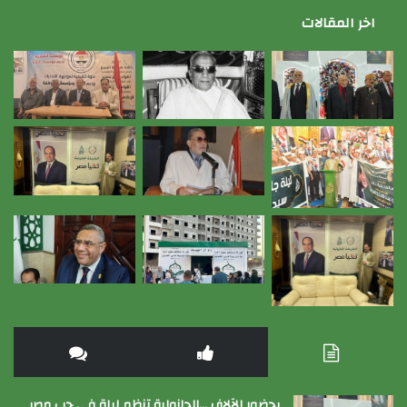
اخر المقالات
بحضور الآلاف …الجازولية تنظم ليلة في حب مصر