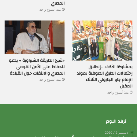
المصري
منذ أسبوع واحد
«شيخ الطريقة الشبراوية » يدعو
بمشاركة الآلاف …إنطلاق
للحفاظ على الأمن القومي
إحتفالات الطرق الصوفية بمولد
المصري والالتفات حول القيادة
الإمام جابر الجازولي الثلاثاء
منذ أسبوع واحد
المقبل
منذ أسبوع واحد
تريند اليوم
ديسمبر 12, 2020