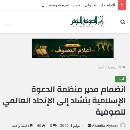
الإمام جابر الجزولي… قطب الصوفية وسفير الحب الإلهي في مصر
بحث
الق
عن
الرئيسية
/
أخبار
أخبار
انضمام مدير منظمة الدعوة
الإسلامية بتشاد إلى الإتحاد العالمي
للصوفية
Alsoufia Alyoum
أ
يوليو 1, 2020
0
49
دقيقة واحدة