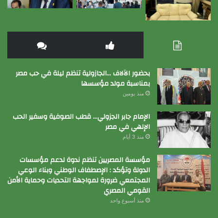
بحضور الآلاف …الجازولية تنظم ليلة في حب مصر
بمناسبة مولد مؤسسها
منذ يومين
الإمام جابر الجزولي… قطب الصوفية وسفير الحب
الإلهي في مصر
منذ 3 أيام
مؤسسة المصريين تنظم ندوة لدعم مؤسسات
الدولة وتؤكد : الإصطفاف الوطني وبناء الوعي
المجتمعي ضرورة لمواجهة التحديات وحماية الأمن
القومي المصري
منذ أسبوع واحد