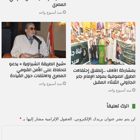
المصري
منذ أسبوع واحد
«شيخ الطريقة الشبراوية » يدعو
للحفاظ على الأمن القومي
بمشاركة الآلاف …إنطلاق إحتفالات
المصري والالتفات حول القيادة
الطرق الصوفية بمولد الإمام جابر
الجازولي الثلاثاء المقبل
منذ أسبوع واحد
منذ أسبوع واحد
اترك تعليقاً
لن يتم نشر عنوان بريدك الإلكتروني.
الحقول الإلزامية مشار إليها بـ
*
ا
ل