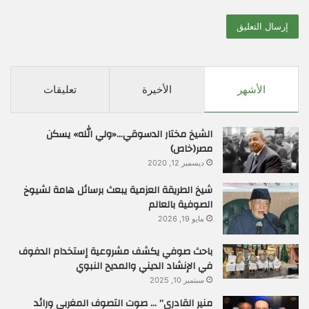
الأشهر
الأخيرة
تعليقات
الشيخ مختار الدسوقي…«ولي الله» يسكن
مصر(خاص)
ديسمبر 12, 2020
شيخ الطريقة العزمية يبعث برسائل هامة لشيوخ
الصوفية بالعالم
مايو 19, 2026
باحث صوفي يكشف مشروعية إستخدام الدفوف
في الإنشاد الديني والمديح النبوي
سبتمبر 10, 2025
منير القادري” … صوت التصوف المغربي ورائد