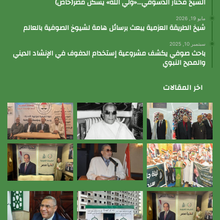
الشيخ مختار الدسوقي…«ولي الله» يسكن مصر(خاص)
مايو 19, 2026
شيخ الطريقة العزمية يبعث برسائل هامة لشيوخ الصوفية بالعالم
سبتمبر 10, 2025
باحث صوفي يكشف مشروعية إستخدام الدفوف في الإنشاد الديني
والمديح النبوي
اخر المقالات