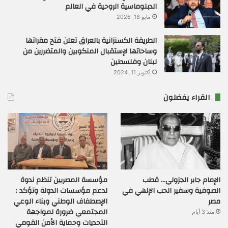
الدبلوماسية الروحية في العالم
مايو 18, 2026
الطريقة الكسنزانية بالعراق تعلن فتح مقراتها
وساحاتها لإستقبال المنكوبين والمتضررين من
لبنان وفلسطين
أكتوبر 11, 2024
القراء يفضلون
الإمام جابر الجزولي… قطب
مؤسسة المصريين تنظم ندوة
الصوفية وسفير الحب الإلهي في
لدعم مؤسسات الدولة وتؤكد :
مصر
الإصطفاف الوطني وبناء الوعي
المجتمعي ضرورة لمواجهة
منذ 3 أيام
التحديات وحماية الأمن القومي