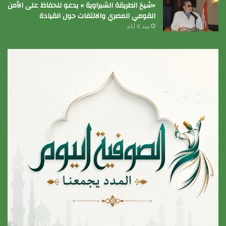
«شيخ الطريقة الشبراوية » يدعو للحفاظ على الأمن
القومي المصري والالتفات حول القيادة
منذ 6 أيام