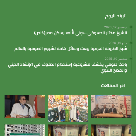
تريند اليوم
ديسمبر 12, 2020
الشيخ مختار الدسوقي…«ولي الله» يسكن مصر(خاص)
مايو 19, 2026
شيخ الطريقة العزمية يبعث برسائل هامة لشيوخ الصوفية بالعالم
سبتمبر 10, 2025
باحث صوفي يكشف مشروعية إستخدام الدفوف في الإنشاد الديني
والمديح النبوي
اخر المقالات