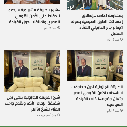
«شيخ الطريقة الشبراوية » يدعو
بمشاركة الآلاف …إنطلاق
للحفاظ على الأمن القومي
إحتفالات الطرق الصوفية بمولد
المصري والالتفات حول القيادة
الإمام جابر الجازولي الثلاثاء
منذ 6 أيام
المقبل
منذ 5 أيام
الطريقة الجازولية تدين محاولات
استهداف الأمن القومى لمصر
شيخ الطريقة الجازولية ينعى نجل
وتعلن وقوفها خلف القيادة
شقيقة الإمام الأكبر ويقدم واجب
السياسية
العزاء لشيخ الأزهر
منذ 7 أيام
منذ أسبوع واحد