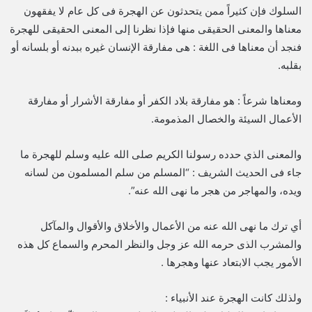
السلوك فإن كثيراً ممن يتحدثون عن الهجرة فى كل عام لا يفقهون
معناها والمعنى الحقيقى منها فإذا نظرنا إلى المعنى الحقيقى للهجرة
فنجد أن معناها فى اللغة : هى مفارقة الإنسان غيره ببدنه أو بلسانه أو
بقلبه.
ومعناها شرعاً : هو مفارقة بلاد الكفر أو مفارقة الأشرار أو مفارقة
الأعمال السيئة والخصال المذمومة.
والمعنى الذي حدده رسولنا الكريم صلى الله عليه وسلم للهجرة ما
جاء فى الحديث الشريف : “المسلم من سلم المسلمون من لسانه
ويده، والمهاجر من هجر ما نهى الله عنه”.
أي ترك ما نهى الله عنه من الأعمال والأخلاق والأقوال والمآكل
والمشرب الذى حرمه الله عز وجل والنظر المحرم والسماع كل هذه
الأمور يجب الابتعاد عنها وهجرها .
ولذلك كانت الهجرة عند الأنبياء :