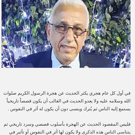
ل
ب
ر
ي
د
ا
إ
ل
ك
ت
ر
و
في أول كل عام هجري يكثر الحديث عن هجرة الرسول الكريم صلوات
ن
الله وسلامه عليه ولا يعدو الحديث في الغالب أن يكون قصصاً تاريخياً
ي
يستمع إليه الناس ثم يُترك وينسى دون أن يكون له أثر في النفوس .
ا
فليس المقصود الحديث عن الهجرة بأسلوب قصصي وسرد تاريخي ثم
يتناسى الناس هذه الذكرى ولا يكون لها أثر في النفوس أو تأثير في