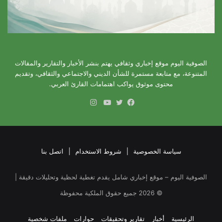
الصوفية اليوم موقع إخباري وثقافي يهتم بنشر الأخبار والتقارير والمقالات
المتنوعة، مع متابعة مستمرة للشأن الديني والاجتماعي والثقافي، وتقديم
محتوى موثوق يواكب اهتمامات القارئ العربي.
انستقرام
فيسبوك
تويتر
يوتيوب
سياسة الخصوصية
|
شروط الاستخدام
|
اتصل بنا
الصوفية اليوم – موقع إخباري شامل يقدم تغطية لحظية وتحليلات دقيقة |
©
2026
جميع حقوق الملكية محفوظة
الرئيسية
أخبار
تقارير وتحقيقات
حوارات
ملفات شخصية