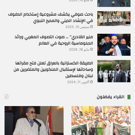
باحث صوفي يكشف مشروعية إستخدام الدفوف
في الإنشاد الديني والمديح النبوي
سبتمبر 10, 2025
منير القادري” … صوت التصوف المغربي ورائد
الدبلوماسية الروحية في العالم
مايو 18, 2026
الطريقة الكسنزانية بالعراق تعلن فتح مقراتها
وساحاتها لإستقبال المنكوبين والمتضررين من
لبنان وفلسطين
أكتوبر 11, 2024
القراء يفضلون