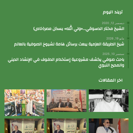
تريند اليوم
ديسمبر 12, 2020
الشيخ مختار الدسوقي…«ولي الله» يسكن مصر(خاص)
مايو 19, 2026
شيخ الطريقة العزمية يبعث برسائل هامة لشيوخ الصوفية بالعالم
سبتمبر 10, 2025
باحث صوفي يكشف مشروعية إستخدام الدفوف في الإنشاد الديني
والمديح النبوي
اخر المقالات