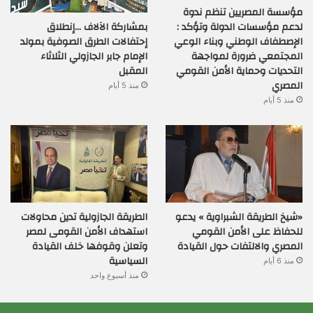
مؤسسة المصريين تنظم ندوة
بمشاركة الآلاف …إنطلاق
لدعم مؤسسات الدولة وتؤكد :
إحتفالات الطرق الصوفية بمولد
الإصطفاف الوطني وبناء الوعي
الإمام جابر الجازولي الثلاثاء
المجتمعي ضرورة لمواجهة
المقبل
التحديات وحماية الأمن القومي
المصري
منذ 5 أيام
منذ 5 أيام
«شيخ الطريقة الشبراوية » يدعو
الطريقة الجازولية تدين محاولات
للحفاظ على الأمن القومي
استهداف الأمن القومى لمصر
المصري والالتفات حول القيادة
وتعلن وقوفها خلف القيادة
السياسية
منذ 6 أيام
منذ أسبوع واحد