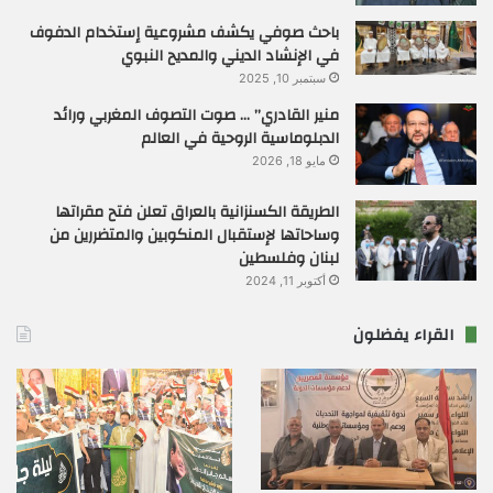
باحث صوفي يكشف مشروعية إستخدام الدفوف
في الإنشاد الديني والمديح النبوي
سبتمبر 10, 2025
منير القادري” … صوت التصوف المغربي ورائد
الدبلوماسية الروحية في العالم
مايو 18, 2026
الطريقة الكسنزانية بالعراق تعلن فتح مقراتها
وساحاتها لإستقبال المنكوبين والمتضررين من
لبنان وفلسطين
أكتوبر 11, 2024
القراء يفضلون