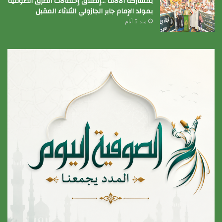
بمشاركة الآلاف …إنطلاق إحتفالات الطرق الصوفية
بمولد الإمام جابر الجازولي الثلاثاء المقبل
منذ 5 أيام