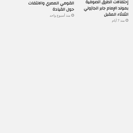
إحتفالات الطرق الصوفية
القومي المصري والالتفات
بمولد الإمام جابر الجازولي
حول القيادة
الثلاثاء المقبل
منذ أسبوع واحد
منذ 7 أيام