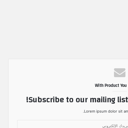
With Product You
Subscribe to our mailing lis
Lorem ipsum dolor sit am