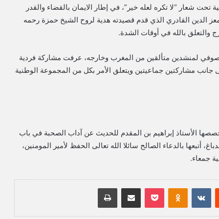
تحت شعار “لا تكره لعله خير”، في إطار الايمان بالقضاء والقدر
معز الدين القادري الذي قدم قصيدته هدية لروح الشيخ حمزة رحمه
ج والتعلق بالله في أوقات الشدة.
الصوفي لمنشدين متألقين من المغرب وخارجه، عرفت مشاركة فردية
ى جانب مشاركتين جماعيتين ويتعلق الأمر بكل من المجموعة الوطنية
خصصها الأستاذ إبراهيم بن المقدم للحديث عن آداب الصحبة في باب
غ، أتبعها بالدعاء الصالح سائلا الله تعالى الحفظ لأمير المومنين،
ية جمعاء.
‏Reddit
‏VKontakte
Odnoklassniki
بوكيت
مشاركة عبر البريد
طباعة