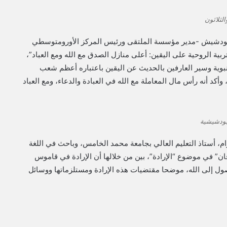
لثلاثون
ادري بودشيش -مدير مؤسسة الملتقى ورئيس المركز الأورومتوسطي
بية الروحية على اليقين: أعلى منازل الصدق مع الله ومع العباد”،
بوية وسير العارفين بالحديث عن اليقين باعتباره أعظم شعب
كد أنه رأس مال المعاملة مع الله في العبادة والدعاء، ومع العباد
بودشيشية
ام، أستاذ التعليم العالي بجامعة محمد الخامس، وباحث في اللغة
 في موضوع “الإرادة”، بين من خلالها أن الإرادة في قاموس
ل إلى الله، موضحا مقتضيات هذه الإرادة ومستلزماتها ووسائل