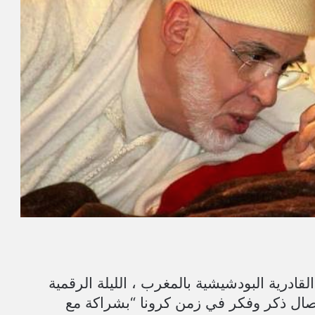
رية البودشيشية بالمغرب ، الليلة الرقمية
وصال ذكر وفكر في زمن كرونا “بشراكة مع