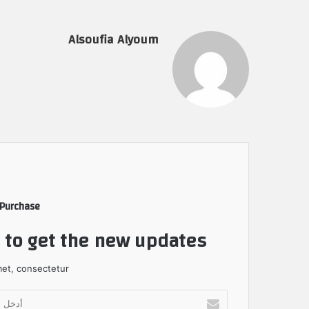
Alsoufia Alyoum
 Purchase
t to get the new updates!
et, consectetur.
أ