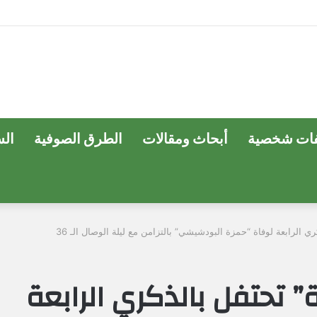
ات شخصية
أبحاث ومقالات
الطرق الصوفية
ال
 الرابعة لوفاة “حمزة البودشيشي” بالتزامن مع ليلة الوصال الـ 36
 تحتفل بالذكري الرابعة