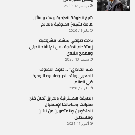
ديسمبر 12, 2020
شيخ الطريقة العزمية يبعث برسائل
هامة لشيوخ الصوفية بالعالم
مايو 19, 2026
باحث صوفي يكشف مشروعية
إستخدام الدفوف في الإنشاد الديني
والمديح النبوي
سبتمبر 10, 2025
منير القادري” … صوت التصوف
المغربي ورائد الدبلوماسية الروحية
في العالم
مايو 18, 2026
الطريقة الكسنزانية بالعراق تعلن فتح
مقراتها وساحاتها لإستقبال
المنكوبين والمتضررين من لبنان
وفلسطين
أكتوبر 11, 2024