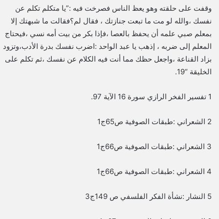
وقفت على حلقته وهو يعظ الناس فصرخت فيه :”يا متكلم تكلم عن
نفسك ،والله لو مت ما تبعت جنازتك ، فقال لم؟فقالت ما شبهتك إلا
بمعلم صبي علمه أن يحفظ بالعصا ،فإذا بكر من بيت أمه نسي ،فيحتاج
المعلم إلى ضربه ، إذهب يا عبد الواحد :اضرب نفسك بدرة الأدب،وتزود
بزاد القناعة ،واجعل حظك مما أنت فيه الكلام عن نفسك ،ثم تكلم على
الخليقة “19.
1 تفسير الفخر الرازي سورة 16 الآية 97.
2 الشعراني :طبقات الصوفية ص65ج1
3 الشعراني :طبقات الصوفية ص66ج1
4 الشعراني :طبقات الصوفية ص66ج1
5 النشار :نشأة الفكر الفلسفي ص 149ج3