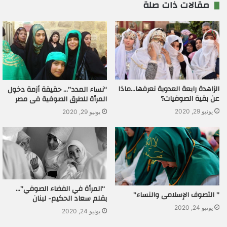
مقالات ذات صلة
الزاهدة رابعة العدوية نعرفها…ماذا
“نساء المدد”… حقيقة أزمة دخول
عن بقية الصوفيات؟
المرأة للطرق الصوفية فى مصر
يونيو 29, 2020
يونيو 29, 2020
“المرأة في الفضاء الصوفي”…
” التصوف الإسلامى والنساء”
بقلم سعاد الحكيم- لبنان
يونيو 24, 2020
يونيو 24, 2020