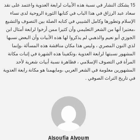
15 يشكك النشار في نسبة هذه الأبيات لرابعة العدوية واعتمد على نقد
سعاد عبد الرزاق في هذا الباب في كتابها الثورة الروحية لدى نساء
الإسلام وتطورها وكامل الشيبي في كتابه الصلة بين التصوف والتشيع
،معتبرا أنها من الشعر التعليمي وأن كثيرا ممن أرخوا لرابعة أمثال ابن
الجوزي أبو نعيم والذهبي لم يذكروا لها هذه الأبيات وأن البعض نسبها
لذي النون المصري ، وليس هذا مكان مناقشة هذه المسألة ،وإنما
المشهور نسبتها لرابعة العدوية ،وتكفينا هذه الشهرة في إثبات مكانة
المرأة في التصوف الإسلامي ، فظاهرة نسبة أبيات شعرية لأحد
المشهورين معلومة في الشعر العربي ،ومايهمنا هو مكانة رابعة العدوية
في تاريخ التراث الصوفي .
Alsoufia Alyoum