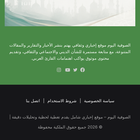
الصوفية اليوم موقع إخباري وثقافي يهتم بنشر الأخبار والتقارير والمقالات
المتنوعة، مع متابعة مستمرة للشأن الديني والاجتماعي والثقافي، وتقديم
محتوى موثوق يواكب اهتمامات القارئ العربي.
انستقرام
فيسبوك
تويتر
يوتيوب
سياسة الخصوصية
|
شروط الاستخدام
|
اتصل بنا
الصوفية اليوم – موقع إخباري شامل يقدم تغطية لحظية وتحليلات دقيقة |
©
2026
جميع حقوق الملكية محفوظة