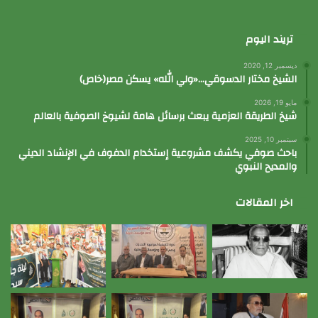
تريند اليوم
ديسمبر 12, 2020
الشيخ مختار الدسوقي…«ولي الله» يسكن مصر(خاص)
مايو 19, 2026
شيخ الطريقة العزمية يبعث برسائل هامة لشيوخ الصوفية بالعالم
سبتمبر 10, 2025
باحث صوفي يكشف مشروعية إستخدام الدفوف في الإنشاد الديني
والمديح النبوي
اخر المقالات