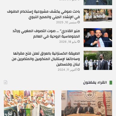
باحث صوفي يكشف مشروعية إستخدام الدفوف
في الإنشاد الديني والمديح النبوي
سبتمبر 10, 2025
منير القادري” … صوت التصوف المغربي ورائد
الدبلوماسية الروحية في العالم
مايو 18, 2026
الطريقة الكسنزانية بالعراق تعلن فتح مقراتها
وساحاتها لإستقبال المنكوبين والمتضررين من
لبنان وفلسطين
أكتوبر 11, 2024
القراء يفضلون