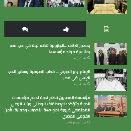
بحضور الآلاف …الجازولية تنظم ليلة في حب مصر
بمناسبة مولد مؤسسها
منذ 3 أيام
الإمام جابر الجزولي… قطب الصوفية وسفير الحب
الإلهي في مصر
منذ 4 أيام
مؤسسة المصريين تنظم ندوة لدعم مؤسسات
الدولة وتؤكد : الإصطفاف الوطني وبناء الوعي
المجتمعي ضرورة لمواجهة التحديات وحماية الأمن
القومي المصري
منذ أسبوع واحد