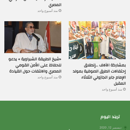
المصري
منذ أسبوع واحد
«شيخ الطريقة الشبراوية » يدعو
بمشاركة الآلاف …إنطلاق
للحفاظ على الأمن القومي
إحتفالات الطرق الصوفية بمولد
المصري والالتفات حول القيادة
الإمام جابر الجازولي الثلاثاء
منذ أسبوع واحد
المقبل
منذ أسبوع واحد
تريند اليوم
ديسمبر 12, 2020