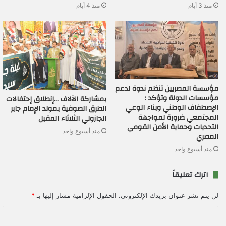
منذ 3 أيام
منذ 4 أيام
مؤسسة المصريين تنظم ندوة لدعم
مؤسسات الدولة وتؤكد :
بمشاركة الآلاف …إنطلاق إحتفالات
الإصطفاف الوطني وبناء الوعي
الطرق الصوفية بمولد الإمام جابر
المجتمعي ضرورة لمواجهة
الجازولي الثلاثاء المقبل
التحديات وحماية الأمن القومي
منذ أسبوع واحد
المصري
منذ أسبوع واحد
اترك تعليقاً
لن يتم نشر عنوان بريدك الإلكتروني.
الحقول الإلزامية مشار إليها بـ
*
ا