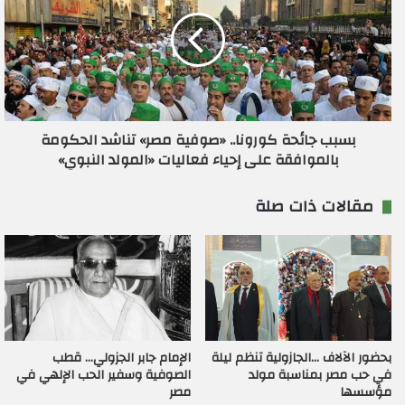
بسبب جائحة كورونا.. «صوفية مصر» تناشد الحكومة
بالموافقة على إحياء فعاليات «المولد النبوي»
مقالات ذات صلة
بحضور الآلاف …الجازولية تنظم ليلة
الإمام جابر الجزولي… قطب
في حب مصر بمناسبة مولد
الصوفية وسفير الحب الإلهي في
مؤسسها
مصر