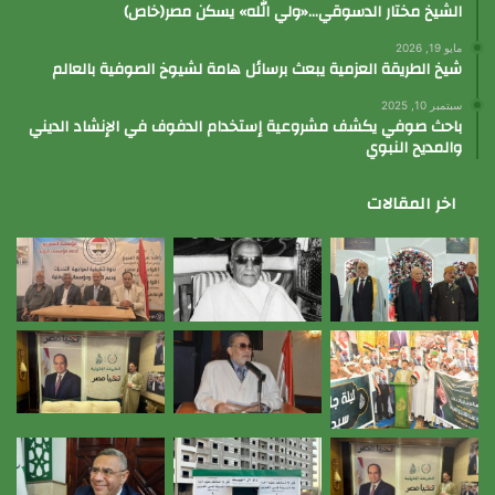
الشيخ مختار الدسوقي…«ولي الله» يسكن مصر(خاص)
مايو 19, 2026
شيخ الطريقة العزمية يبعث برسائل هامة لشيوخ الصوفية بالعالم
سبتمبر 10, 2025
باحث صوفي يكشف مشروعية إستخدام الدفوف في الإنشاد الديني
والمديح النبوي
اخر المقالات