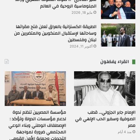
الدبلوماسية الروحية في العالم
مايو 18, 2026
الطريقة الكسنزانية بالعراق تعلن فتح مقراتها
وساحاتها لإستقبال المنكوبين والمتضررين من
لبنان وفلسطين
أكتوبر 11, 2024
القراء يفضلون
الإمام جابر الجزولي… قطب
مؤسسة المصريين تنظم ندوة
الصوفية وسفير الحب الإلهي في
لدعم مؤسسات الدولة وتؤكد :
مصر
الإصطفاف الوطني وبناء الوعي
المجتمعي ضرورة لمواجهة
منذ 4 أيام
التحديات وحماية الأمن القومي