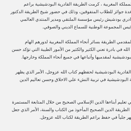
ملكة المغربية ، كرمت الطريقة القادرية البودشيشية براعم
دة جوائز للطلاب المتفوقين، وذلك في حضور شيخ الطريقة الدكتور
لقادري بودشيش رئيس مؤسسة الملتقي ومدير المنتدي العالمي
س المجموعة الوطنية للسماع الديني والصوفي.
مقدمي الطريقة بسائر أنحاء المملكة المغربية لدورهم الهام
له في بادرة تعني الكثير والكثير من الأمور الطيبة التي تؤكد حسن
لبودشيشية لمقدميها وأتباعها في جميع أنحاء المملكة وخارجها.
لقادرية البودشيشية لحفظهم كتاب الله عزوجل، الأمر الذي يظهر
ة البودشيشية في تربية النشء علي الاخلاق وحسن تعاليم الدين
 تعليم أبناءها الدين الإسلامي الصحيح من خلال المتابعة المستمرة
 الطريقة الدين الصحيح المأخوذ من الكتاب والسنة، الأمر الذي جعل
ر جلياً في حفظ براعم الطريقة لكتاب الله عزوجل.