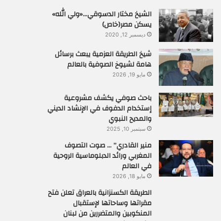
الشيخ مختار الدسوقي…«ولي الله»
يسكن مصر(خاص)
ديسمبر 12, 2020
شيخ الطريقة العزمية يبعث برسائل
هامة لشيوخ الصوفية بالعالم
مايو 19, 2026
باحث صوفي يكشف مشروعية
إستخدام الدفوف في الإنشاد الديني
والمديح النبوي
سبتمبر 10, 2025
منير القادري” … صوت التصوف
المغربي ورائد الدبلوماسية الروحية
في العالم
مايو 18, 2026
الطريقة الكسنزانية بالعراق تعلن فتح
مقراتها وساحاتها لإستقبال
المنكوبين والمتضررين من لبنان