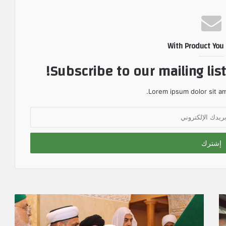
With Product You
Subscribe to our mailing lis
Lorem ipsum dolor sit am