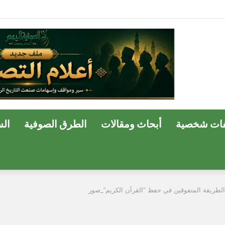
ة وسفير الحب الإلهي في مصر
ات شخصية
أبحاث ومقالات
الطرق الصوفية
ال
 الطريقة المتفوقين في حفظ “القرآن الكريم”_صور