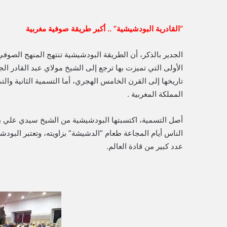
“القادرية البودشيشية” .. أكبر طريقة صوفية مغربية
الجدير بالذكر، أن الطريقة البودشيشية تنتهج المنهج الصوفي
تاريخها إلى القرن الخامس الهجري، أما التسمية الثانية وا
المملكة المغربية .
أصل التسمية، اكتسبتها البودشيشية من الشيخ سيدي علي
الناس أيام المجاعة طعام “الدشيشة” بزاويته، وتعتبر البودش
عدد كبير من قادة العالم.