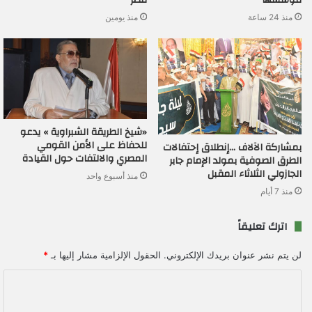
مؤسسها
مصر
منذ 24 ساعة
منذ يومين
«شيخ الطريقة الشبراوية » يدعو
للحفاظ على الأمن القومي
بمشاركة الآلاف …إنطلاق إحتفالات
المصري والالتفات حول القيادة
الطرق الصوفية بمولد الإمام جابر
الجازولي الثلاثاء المقبل
منذ أسبوع واحد
منذ 7 أيام
اترك تعليقاً
لن يتم نشر عنوان بريدك الإلكتروني.
الحقول الإلزامية مشار إليها بـ
*
ا
ل