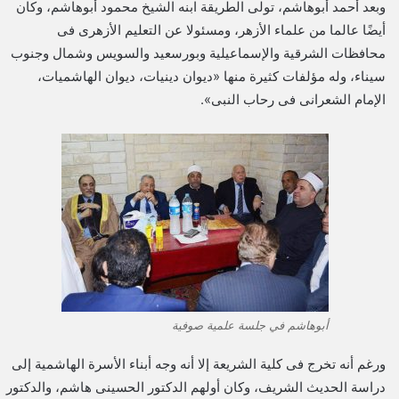
وبعد أحمد أبوهاشم، تولى الطريقة ابنه الشيخ محمود أبوهاشم، وكان
أيضًا عالما من علماء الأزهر، ومسئولا عن التعليم الأزهرى فى
محافظات الشرقية والإسماعيلية وبورسعيد والسويس وشمال وجنوب
سيناء، وله مؤلفات كثيرة منها «ديوان دينيات، ديوان الهاشميات،
الإمام الشعرانى فى رحاب النبى».
أبوهاشم في جلسة علمية صوفية
ورغم أنه تخرج فى كلية الشريعة إلا أنه وجه أبناء الأسرة الهاشمية إلى
دراسة الحديث الشريف، وكان أولهم الدكتور الحسينى هاشم، والدكتور