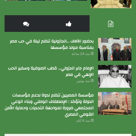
بحضور الآلاف …الجازولية تنظم ليلة في حب مصر
بمناسبة مولد مؤسسها
منذ 24 ساعة
الإمام جابر الجزولي… قطب الصوفية وسفير الحب
الإلهي في مصر
منذ يومين
مؤسسة المصريين تنظم ندوة لدعم مؤسسات
الدولة وتؤكد : الإصطفاف الوطني وبناء الوعي
المجتمعي ضرورة لمواجهة التحديات وحماية الأمن
القومي المصري
منذ 6 أيام