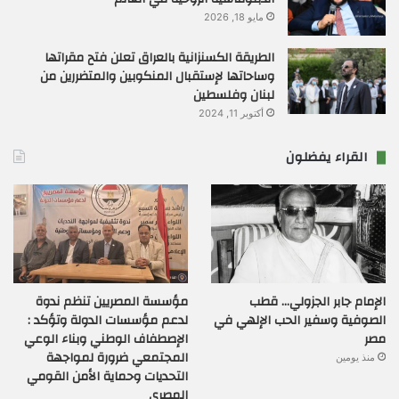
مايو 18, 2026
الطريقة الكسنزانية بالعراق تعلن فتح مقراتها
وساحاتها لإستقبال المنكوبين والمتضررين من
لبنان وفلسطين
أكتوبر 11, 2024
القراء يفضلون
الإمام جابر الجزولي… قطب
مؤسسة المصريين تنظم ندوة
الصوفية وسفير الحب الإلهي في
لدعم مؤسسات الدولة وتؤكد :
مصر
الإصطفاف الوطني وبناء الوعي
المجتمعي ضرورة لمواجهة
منذ يومين
التحديات وحماية الأمن القومي
المصري