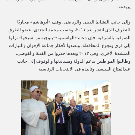
يريده».
وإلى جانب النشاط الدينى والرياضى، وقف «أبوهاشم» محاربًا
للتطرف الذى انتشر بعد ٢٠١١، وحسب محمد الجندى، عضو الطرق
الصوفية بالشرقية، فإن دعاة «الهاشمية»-بتوجيه من شيخها- نزلوا
إلى قرى ونجوع المحافظة، وتصدوا لأفكار جماعة الإخوان والتيارات
المتشدة الأخرى، وفى ٢٠١٣ وبعدها حذروا من الفتنة والفوضى،
وطالبوا المواطنين بدعم الدولة ومساندتها والوقوف إلى جانب
عبدالفتاح السيسى وتأييده فى الانتخابات الرئاسية.