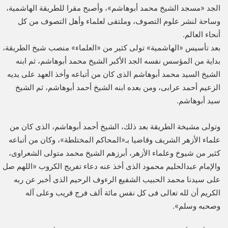
الجد «مسجد الشيخ محمد أبوهاشم»، وأصبح مقرا للطريقة الهاشمية،
وساحة لنشر علوم التصوف، وملتقى لعلماء وأهل التصوف من كل
أنحاء العالم.
بعد تأسيس «الهاشمية» تولى كثير من «العلماء» منصب شيخ الطريقة،
بداية من المؤسس نفسه الجد الأكبر الشيخ محمد أبوهاشم، ثم ابنه
الشيخ السيد محمد أبوهاشم الذى كان من أتباعه وأخذ العهد على يديه
الزعيم أحمد عرابى، ومن بعده ابنه الشيخ أحمد أبوهاشم، ثم الشيخ
سيد أبوهاشم.
وتولى مشيخة الطريقة بعد ذلك، الشيخ أحمد أبوهاشم، الذى كان من
علماء الأزهر الشريف وقاضيا بـ«المحاكم المختلطة»، وكان من أتباعه
كثير من شيوخ وعلماء الأزهر، أبرزهم الشيخ محمد متولى الشعراوى،
والإمام عبدالحليم محمود الذى أخذ عنه دعاء تفريج الكروب «اللهم صل
على سيدنا محمد الحبيب الشفيع الرءوف الرحيم الذى أخبر عن ربه
الكريم أن لله تعالى فى كل نفس مائة ألف فرج قريب وعلى آله
وصحبه وسلم».