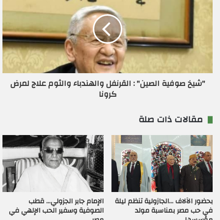
"شيخ صوفية الصين" : القرنفل والهندباء والثوم علاج لمرض
كرونا
مقالات ذات صلة
بحضور الآلاف …الجازولية تنظم ليلة
الإمام جابر الجزولي… قطب
في حب مصر بمناسبة مولد
الصوفية وسفير الحب الإلهي في