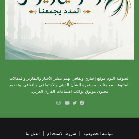
الصوفية اليوم موقع إخباري وثقافي يهتم بنشر الأخبار والتقارير والمقالات
المتنوعة، مع متابعة مستمرة للشأن الديني والاجتماعي والثقافي، وتقديم
محتوى موثوق يواكب اهتمامات القارئ العربي.
انستقرام
فيسبوك
تويتر
يوتيوب
سياسة الخصوصية
|
شروط الاستخدام
|
اتصل بنا