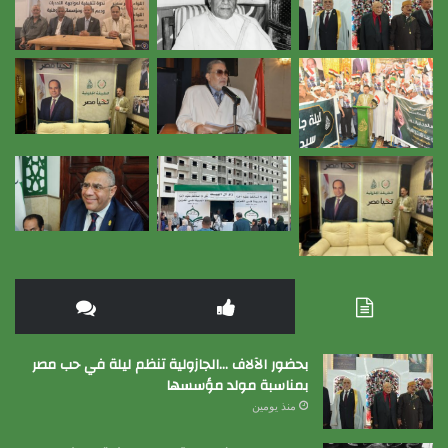
بحضور الآلاف …الجازولية تنظم ليلة في حب مصر
بمناسبة مولد مؤسسها
منذ يومين