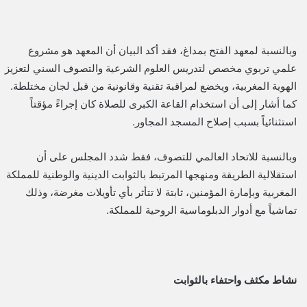
وبالنسبة ل​معهد الفتح بمداغ، فقد أكد البيان أن المعهد هو مشروع
علمي تربوي مخصص لتدريس العلوم الشرعية والتصوف السني لتعزيز
الهوية المغربية، ويخضع لمراقبة تقنية وقانونية من قبل لجان مختلطة.
كما أشار إلى أن استخدام القاعة الكبرى للصلاة كان إجراءً مؤقتاً
استثنائياً بسبب إصلاح المسجد المجاور.
وبالنسبة ​للاتحاد العالمي للتصوف، فقط شدد المجلس على أن
استقلالية الطريقة ومنهجها المرتبط بالثوابت الدينية والوطنية للمملكة
المغربية وبإمارة المؤمنين، ثابتة لا تتأثر بأي تأويلات مغرضة، وذلك
تماشياً مع أدوار الدبلوماسية الروحية للمملكة.
​نشاط مكثف واحتفاء بالثوابت