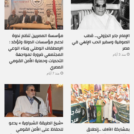
الإمام جابر الجزولي… قطب
مؤسسة المصريين تنظم ندوة
الصوفية وسفير الحب الإلهي في
لدعم مؤسسات الدولة وتؤكد :
مصر
الإصطفاف الوطني وبناء الوعي
المجتمعي ضرورة لمواجهة
منذ 3 أيام
التحديات وحماية الأمن القومي
المصري
منذ 7 أيام
«شيخ الطريقة الشبراوية » يدعو
بمشاركة الآلاف …إنطلاق
للحفاظ على الأمن القومي