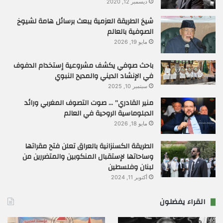
ديسمبر 12, 2020
شيخ الطريقة العزمية يبعث برسائل هامة لشيوخ
الصوفية بالعالم
مايو 19, 2026
باحث صوفي يكشف مشروعية إستخدام الدفوف
في الإنشاد الديني والمديح النبوي
سبتمبر 10, 2025
منير القادري” … صوت التصوف المغربي ورائد
الدبلوماسية الروحية في العالم
مايو 18, 2026
الطريقة الكسنزانية بالعراق تعلن فتح مقراتها
وساحاتها لإستقبال المنكوبين والمتضررين من
لبنان وفلسطين
أكتوبر 11, 2024
القراء يفضلون