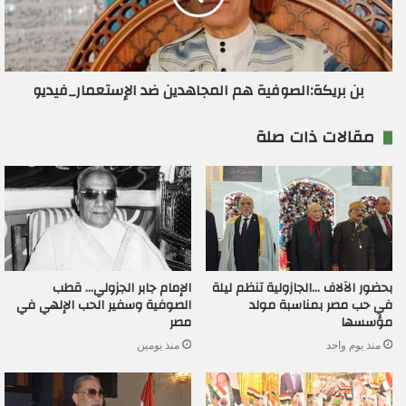
بن بريكة:الصوفية هم المجاهدين ضد الإستعمار_فيديو
مقالات ذات صلة
بحضور الآلاف …الجازولية تنظم ليلة
الإمام جابر الجزولي… قطب
في حب مصر بمناسبة مولد
الصوفية وسفير الحب الإلهي في
مؤسسها
مصر
منذ يوم واحد
منذ يومين