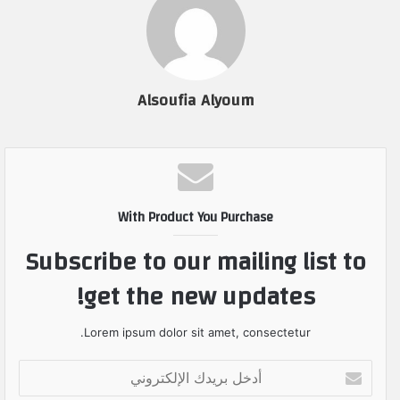
Alsoufia Alyoum
With Product You Purchase
Subscribe to our mailing list to
get the new updates!
Lorem ipsum dolor sit amet, consectetur.
أ
د