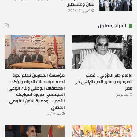
لبنان وفلسطين
أكتوبر 11, 2024
القراء يفضلون
الإمام جابر الجزولي… قطب
مؤسسة المصريين تنظم ندوة
الصوفية وسفير الحب الإلهي في
لدعم مؤسسات الدولة وتؤكد :
مصر
الإصطفاف الوطني وبناء الوعي
المجتمعي ضرورة لمواجهة
منذ يومين
التحديات وحماية الأمن القومي
المصري
منذ 6 أيام