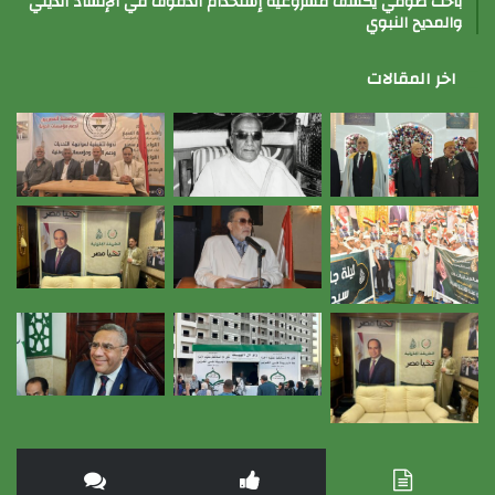
باحث صوفي يكشف مشروعية إستخدام الدفوف في الإنشاد الديني
والمديح النبوي
اخر المقالات