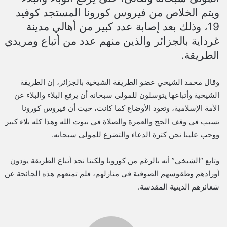
ويتم الخلاص من فيروس كورونا المستجد كوفيد
19، وذلك بعد إصابة عدد كبير من أهالي مدينة
غرداية بالجزائر والذين منهم عدد من أتباع ومريدي
الطريقة.
وقال محمد الشيخي عضو الطريقة الشيخية بالجزائر، إن الطريقة
الشيخية وأتباعها يتوسلون للمولى سبحانه أن يرفع البلاء والبلاء عن
الأمة الإسلامية، وتعود الأوضاع كما كانت، حيث أن فيروس كورونا
تسبب في وقف الحج والعمرة والصلاة في بيوت الله وهذا كله بلاء كبير
ووجب علينا نحن كثرة الدعاء والتضرع للمولى سبحانه.
وتابع “الشيخي” أنه بالرغم من كورونا ولكننا نجد أتباع الطريقة يؤدون
أورادهم وطقوسهم الصوفية في منازلهم، فلم تمنعهم هذه الجائحة عن
شعائرهم الدينية المقدسة.