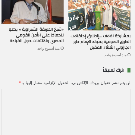
«شيخ الطريقة الشبراوية » يدعو
للحفاظ على الأمن القومي
بمشاركة الآلاف …إنطلاق إحتفالات
المصري والالتفات حول القيادة
الطرق الصوفية بمولد الإمام جابر
الجازولي الثلاثاء المقبل
منذ أسبوع واحد
منذ أسبوع واحد
اترك تعليقاً
لن يتم نشر عنوان بريدك الإلكتروني.
الحقول الإلزامية مشار إليها بـ
*
ا
ل
ت
ع
ل