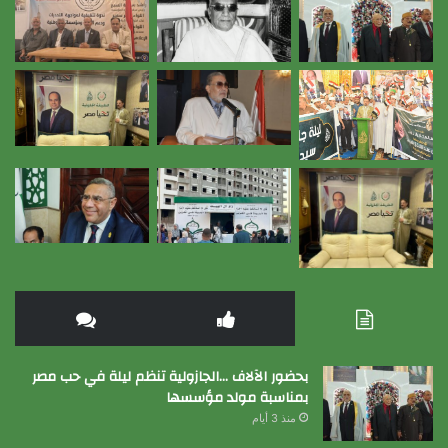
بحضور الآلاف …الجازولية تنظم ليلة في حب مصر
بمناسبة مولد مؤسسها
منذ 3 أيام