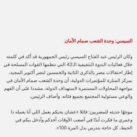
السيسي: وحدة الشعب صمام الأمان
وكان الرئيس عبد الفتاح السيسي رئيس الجمهورية قد أكد في كلمته
خلال فعاليات الندوة التثقيفية الـ42 التي تنظمها القوات المسلحة في
إطار احتفالات مصر بالذكرى الثانية والخمسين لنصر أكتوبر المجيد،
بمركز المنارة للمؤتمرات الدولية، أن وحدة الشعب صمام الأمان في
مواجهة المحاولات المستمرة لاستهداف الدولة، مشددا على أن الفهم
والوعي مسئولية المجتمع بجميع فئاته. وأضاف الرئيس،
موجهًا حديثه للمصريين: قائلا «عشان بحبكم بعمل اللي أنا بعمله دا
وعمري ما فكرت أبدًا في أصعب الأوقات أخدكم وأدخل بيكم في
الحيط، كل حاجة بتدرس بدل المرة 100».