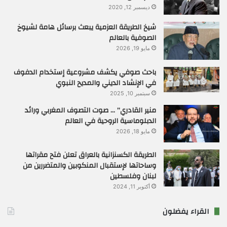
ديسمبر 12, 2020
شيخ الطريقة العزمية يبعث برسائل هامة لشيوخ
الصوفية بالعالم
مايو 19, 2026
باحث صوفي يكشف مشروعية إستخدام الدفوف
في الإنشاد الديني والمديح النبوي
سبتمبر 10, 2025
منير القادري” … صوت التصوف المغربي ورائد
الدبلوماسية الروحية في العالم
مايو 18, 2026
الطريقة الكسنزانية بالعراق تعلن فتح مقراتها
وساحاتها لإستقبال المنكوبين والمتضررين من
لبنان وفلسطين
أكتوبر 11, 2024
القراء يفضلون