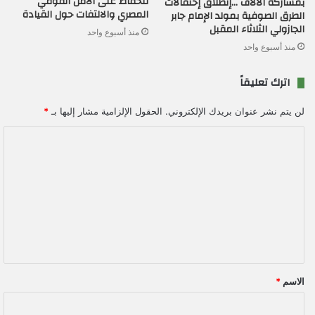
للحفاظ على الأمن القومي
بمشاركة الآلاف …إنطلاق إحتفالات
المصري والالتفات حول القيادة
الطرق الصوفية بمولد الإمام جابر
الجازولي الثلاثاء المقبل
منذ أسبوع واحد
منذ أسبوع واحد
اترك تعليقاً
لن يتم نشر عنوان بريدك الإلكتروني.
الحقول الإلزامية مشار إليها بـ
*
ا
ل
ت
ع
ل
ي
ق
الاسم
*
*