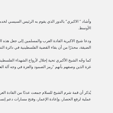
وأشاد “ الاكبري” بالدور الذي يقوم به الرئيس السيسي لخد
الأوسط.
ودعا شيخ الاكبرية القادة العرب والمسلمين إلى جعل هذه ا
الضيقة، محذرًا من أن بقاء القضية الفلسطينية في دائرة ال
كما وجّه الشيخ الأكبري تحية إجلال لأرواح الشهداء الفلسطين
غزة الذين وصفهم بأنهم “رمز الصمود والعزة في وجه آلة الع
يُذكر أن قمة شرم الشيخ للسلام جمعت عددًا من القادة الع
عملية لرفع الحصار، وإعادة الإعمار، وفتح مسارات دعم إنسا