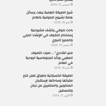
ديسمبر 12, 2020
شيخ الطريقة العزمية يبعث برسائل
هامة لشيوخ الصوفية بالعالم
مايو 19, 2026
باحث صوفي يكشف مشروعية
إستخدام الدفوف في الإنشاد الديني
والمديح النبوي
سبتمبر 10, 2025
منير القادري” … صوت التصوف
المغربي ورائد الدبلوماسية الروحية
في العالم
مايو 18, 2026
الطريقة الكسنزانية بالعراق تعلن فتح
مقراتها وساحاتها لإستقبال
المنكوبين والمتضررين من لبنان
وفلسطين
أكتوبر 11, 2024