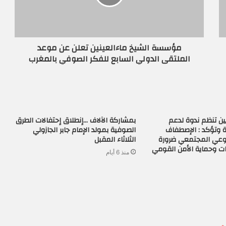
مؤسسة الشيخ ماءالعينين تعلن عن موعد
الملتقى الدولي السابع للفكر الصوفي بالمغرب
ن تنظم ندوة لدعم
بمشاركة الآلاف …إنطلاق إحتفالات الطرق
 وتؤكد : الإصطفاف
الصوفية بمولد الإمام جابر الجازولي
لوعي المجتمعي ضرورة
الثلاثاء المقبل
ات وحماية الأمن القومي
منذ 6 أيام