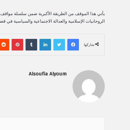
يأتي هذا الموقف من الطريقة الأكبرية ضمن سلسلة مواقف 
الروحانيات الإسلامية والعدالة الاجتماعية والسياسية في قضاي
فيسبوك
تويتر
لينكدإن
‏Tumblr
بينتيريست
شاركها
Alsoufia Alyoum