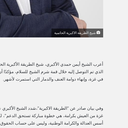
شيخ الطريقة الاكبرية الحاتمية
أعرب الشيخ أيمن حمدي الأكبري، شيخ الطريقة الأكبرية الحا
الذي تم التوصل إليه خلال قمة شرم الشيخ للسلام، مؤكدًا 
في غزة، وإنهاء دوامة العنف والدمار التي استمرت لأشهر.
وفي بيان صادر عن “الطريقة الاكبرية”،شدد الشيخ الأكبري ع
غزة من العيش بكرامة، هي خطوة مباركة تستحق الدعم”، لكنه 
أسس العدالة والكرامة الوطنية، وليس على حساب الحقوق ال