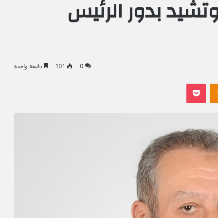
وتشيد بدور الرئيس
0
101
دقيقة واحدة
Odnoklassniki
بوكيت