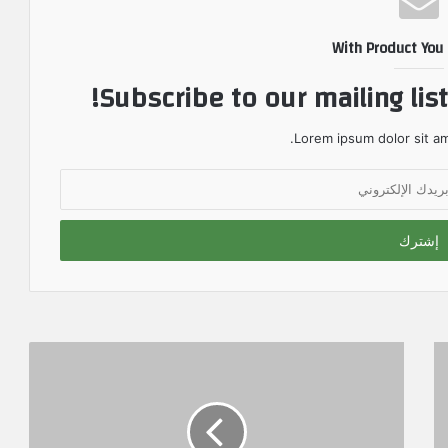
With Product You
Subscribe to our mailing lis
Lorem ipsum dolor sit am