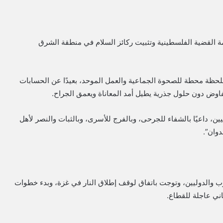
مة القضية الفلسطينية وتثبيت ركائز السلام في منطقة الشرق
للحظة محطة للصحوة الجماعية والعمل الموحد، بعيدًا عن الحسابات
تفاوض دون حلول جذرية يطيل أمد المعاناة ويعمق الجراح.
يين، داعيًا بالشفاء للجرحى، وبالفرج للأسرى، وبالثبات والنصر لأهل
دوان”.
رب والدوليين، وتوجت باتفاق لوقف إطلاق النار في غزة، وبدء خطوات
ني عاجلة للقطاع.