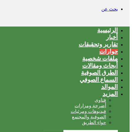
بحث عن
الرئيسية
أخبار
تقارير وتحقيقات
حوارات
ملفات شخصية
أبحاث ومقالات
الطرق الصوفية
السماع الصوفي
الموالد
المزيد
فتاوى
أضرحة ومزارات
فيديوهات ومرئيات
الصوفية والمجتمع
حواء الطريق