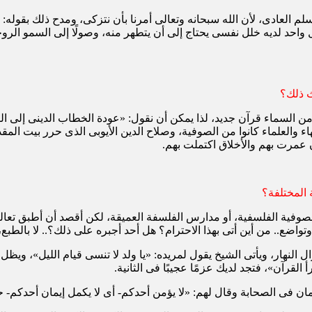
العادى، لأن الله سبحانه وتعالى أمرنا بأن نتزكى، ومدح ذلك بقوله: «قد
ل واحد لديه خلل نفسى يحتاج إلى أن يتطهر منه، وصولًا إلى السمو الر
ث ذلك؟
من السماء قرآن جديد، لذا يمكن أن نقول: «عودة الخطاب الدينى إلى ال
ء والعلماء كانوا من الصوفية، وصلاح الدين الأيوبى الذى حرر بيت الم
ن عمرت بهم والأخلاق اكتملت بهم.
المختلفة؟
وفية الفلسفية، أو مدارس الفلسفة العميقة، لكن أقصد أن أطبق تعاليم ا
 وتواضع.. من أين أتى بهذا الاحترام؟ هل أحد أجبره على ذلك؟.. لا بالط
القرآن»، فتجد لديك عزمًا عجيبًا فى الثانية.
يمان فى الصحابة وقال لهم: «لا يؤمن أحدكم- أى لا يكمل إيمان أحدكم- ح