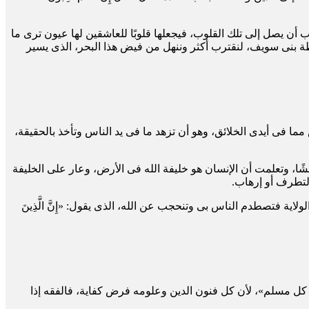
ب أن يصل إلى تلك القلوب، فيجعلها قلوبًا للعاشقين لها عيون ترى ما
ظة بنى سويف، لنقترب أكثر وننهل من فيض هذا البحر، الذى يسير
 مما فى أيدى الخلائق، وهو أن تزهد ما فى يد الناس وتأخذ بالحقيقة،
ا، وتعلمت أن الإنسان هو خليفة الله فى الأرض، وعار على الخليفة
 لتطرف أو إرهاب.
اية فتصطدم الناس بى وتنحجب عن الله، الذى يقول: «إِنَّ الَّذِينَ
لى كل مسلم»، لأن كل فنون الدين وعلومه فرض كفاية، فالفقه إذا