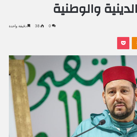
لدينية والوطنية
0
38
دقيقة واحدة
Odnoklassniki
بوكيت