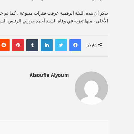
يذكر أن هذه الليلة الرقمية عرفت فقرات متنوعة ، كما تم خ
الأعلى ، منها تعزية في وفاة السيد أحمد حرزني الرئيس ال
فيسبوك
تويتر
لينكدإن
‏Tumblr
بينتيريست
شاركها
Alsoufia Alyoum