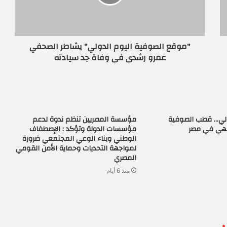
"موقع الصوفية اليوم الدولي" يشاطر الصحفي
عمرو رشدي في وفاة جد سيادته
زولي… قطب الصوفية
مؤسسة المصريين تنظم ندوة لدعم
لهي في مصر
مؤسسات الدولة وتؤكد : الإصطفاف
الوطني وبناء الوعي المجتمعي ضرورة
لمواجهة التحديات وحماية الأمن القومي
المصري
منذ 6 أيام