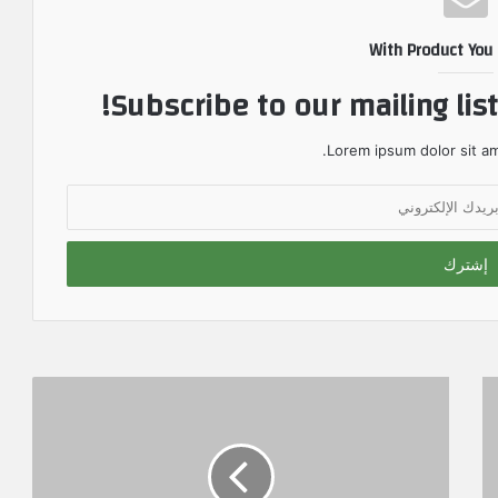
With Product You
Subscribe to our mailing lis
Lorem ipsum dolor sit am