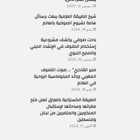
ديسمبر 12, 2020
شيخ الطريقة العزمية يبعث برسائل
هامة لشيوخ الصوفية بالعالم
مايو 19, 2026
باحث صوفي يكشف مشروعية
إستخدام الدفوف في الإنشاد الديني
والمديح النبوي
سبتمبر 10, 2025
منير القادري” … صوت التصوف
المغربي ورائد الدبلوماسية الروحية
في العالم
مايو 18, 2026
الطريقة الكسنزانية بالعراق تعلن فتح
مقراتها وساحاتها لإستقبال
المنكوبين والمتضررين من لبنان
وفلسطين
أكتوبر 11, 2024