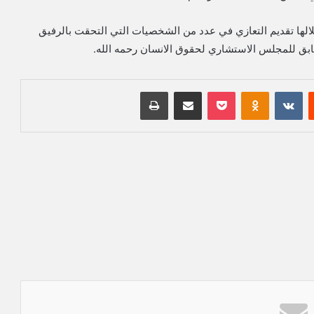
لالها تقديم التعازي في عدد من الشخصيات التي التحقت بالرفيق
سابق للمجلس الاستشاري لحقوق الانسان رحمه الله.
‏Reddit
‏VKontakte
Odnoklassniki
بوكيت
مشاركة عبر البريد
طباعة