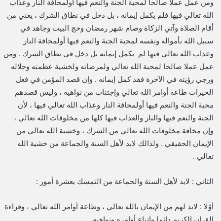
ومن عمل عملا صالحا لمحبة الجنة والنعم فيها أولمخافة النار وعذاب
الله تعالي فيها فلم يكمل إيمانه ، بل دخل في نطاق الشرك ، يعني من
أقام الصلاة وآتي الزكاة وصام شهر رمضان وحج البيت وجاهد في
سبيل الله بأمواله ونفسه لمحبة الجنة والنعم فيها أولمخافة النار
وعذاب الله تعالي فيها لم يكمل إيمانه بل دخل في نطاق الشرك . ومن
عمل عملا صالحا لمحبة الله تعالي ولمرضاته ولخشية عظمته وجلاله
ورجي رؤيته في الآخرة فقد كمل إيمانه . وإن قصد المؤمن في فعل
الخيرات طاعة أوامر الله تعالي وإجتناب من نواهيه ، وليس قصدهم
محبة الجنة والنعم فيها أولمخافة النار وعذاب الله تعالي فيها ، لأن
الجنة والنعم فيها والنار والعذاب فيها كلها من مخلوقات الله تعالي ،
وإن مخافة مخلوقات الله تعالي من الشرك ، وخشية الله تعالي من
الإيمان الحقيقي . ولذالك لابد لأهل السنة والجماعة من خشية الله
تعالي .
الثاني : لابد لأهل السنة والجماعة من التمسك بعشرة أمور :
أوّلا : لابد لهم من الإيمان بالله تعالي ، وطاعة أوامر الله تعالي ، وقراءة
القران الكريم دائما وإتباع أوامره ونواهيه .