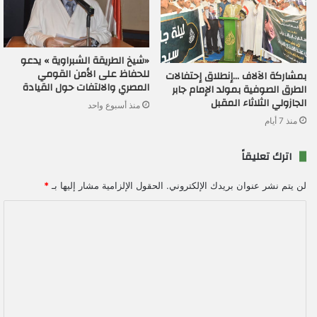
«شيخ الطريقة الشبراوية » يدعو
للحفاظ على الأمن القومي
بمشاركة الآلاف …إنطلاق إحتفالات
المصري والالتفات حول القيادة
الطرق الصوفية بمولد الإمام جابر
الجازولي الثلاثاء المقبل
منذ أسبوع واحد
منذ 7 أيام
اترك تعليقاً
لن يتم نشر عنوان بريدك الإلكتروني.
الحقول الإلزامية مشار إليها بـ
*
ا
ل
ت
ع
ل
ي