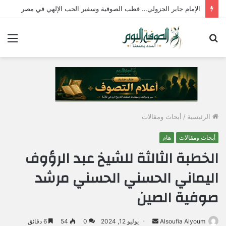
الإمام جابر الجزولي… قطب الصوفية وسفير الحب الإلهي في مصر
بحث
الق
عن
الرئيسية
/
أبحاث ومقالات
أبحاث ومقالات
هام
الخطبة الثالثة للشيخ عبد الرؤوف
اليماني الحسني الحسني مرشد
صوفية الصين
Alsoufia Alyoum
أ
يوليو 12, 2024
0
54
6 دقائق