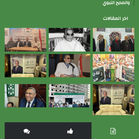
والمديح النبوي
اخر المقالات