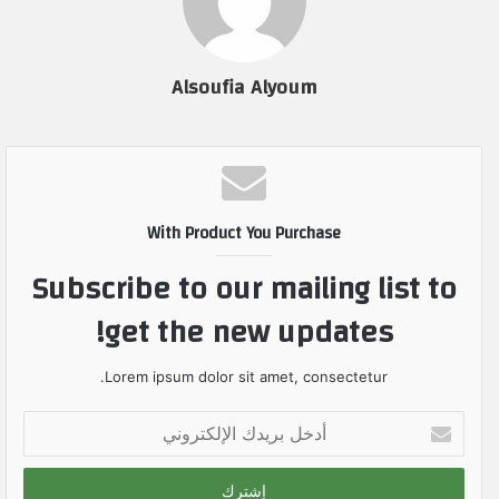
Alsoufia Alyoum
With Product You Purchase
Subscribe to our mailing list to
get the new updates!
Lorem ipsum dolor sit amet, consectetur.
أ
د
خ
ل