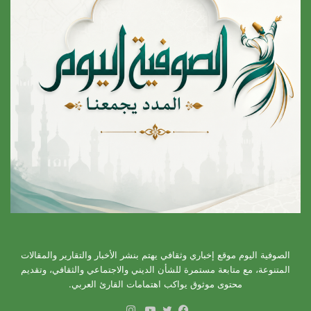
الصوفية اليوم موقع إخباري وثقافي يهتم بنشر الأخبار والتقارير والمقالات
المتنوعة، مع متابعة مستمرة للشأن الديني والاجتماعي والثقافي، وتقديم
محتوى موثوق يواكب اهتمامات القارئ العربي.
انستقرام