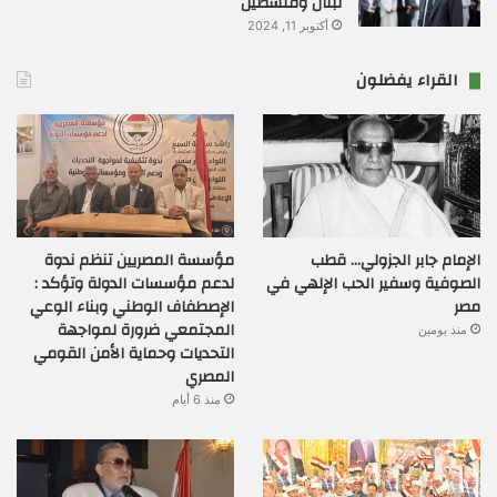
لبنان وفلسطين
أكتوبر 11, 2024
القراء يفضلون
الإمام جابر الجزولي… قطب
مؤسسة المصريين تنظم ندوة
الصوفية وسفير الحب الإلهي في
لدعم مؤسسات الدولة وتؤكد :
مصر
الإصطفاف الوطني وبناء الوعي
المجتمعي ضرورة لمواجهة
منذ يومين
التحديات وحماية الأمن القومي
المصري
منذ 6 أيام