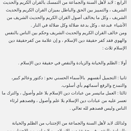
الرابع : لابد لأهل السنة والجماعة من التمسك بالقران الكريم والحديث
الشريف ، والتمييز بين الحق والباطل بميزان القران الكريم والحديث
الشريف ، وكل ما يخالف أصول القران الكريم والحديث الشريف من
الأشياء فبدعة ، وكل بدعة ضلالة وكل ضلالة في النار .
ومن خالف القران الكريم والحديث الشريف وحكم بين الناس بالنفس
والهوي فقد كفر حقيقة دين الإسلام ، و إن علامة من كفرحقيقة دين
الإسلام ثلاث :
أولا : الظلم والخيانة والزيادة والنقص في حقيقة دين الإسلام .
ثانيا : التجميل أنفسهم بالأسماء الحسني نحو : دكتور وعالم كبير،
والتمدح والرفع أسمائهم بأي أسلوب.
ثالثا : العمل ماتيسر من عبادات دين الإسلام بلا علم وأصول ، والترك ما
تعسر عليه من عبادات دين الإسلام بلا علم وأصول ، وقصدهم لرئاء
الناس وليس قصدهم لله تعالي .
ولذالك لابد لأهل السنة والجماعة من الإجتناب من الظلم والخيانة
والزيادة والنقص في حقيقة دين الإسلام ، و لابد لهم من الإجتناب من