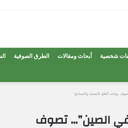
ات شخصية
أبحاث ومقالات
الطرق الصوفية
ال
وف يواجه الغلوّ بالمحبة والتسامح
 في الصين”… تصوف