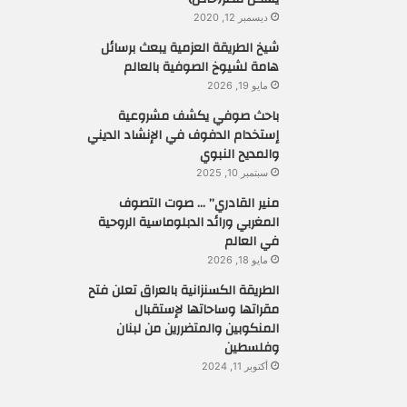
ديسمبر 12, 2020
شيخ الطريقة العزمية يبعث برسائل
هامة لشيوخ الصوفية بالعالم
مايو 19, 2026
باحث صوفي يكشف مشروعية
إستخدام الدفوف في الإنشاد الديني
والمديح النبوي
سبتمبر 10, 2025
منير القادري” … صوت التصوف
المغربي ورائد الدبلوماسية الروحية
في العالم
مايو 18, 2026
الطريقة الكسنزانية بالعراق تعلن فتح
مقراتها وساحاتها لإستقبال
المنكوبين والمتضررين من لبنان
وفلسطين
أكتوبر 11, 2024