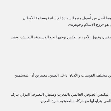
ما أصل من أُصول منبع السعادة الإنسانية وسلامة الأوطان
 هو «روح الإسلام وجوهره».
لنفس، وقبول الآخر، ما يعكس توجهها نحو الوسطية، التعايش، ونشر
ن مختلف القوميات والأديان داخل الصين، معتبرين أن المسلمين
ل الملتقي الصوفي العالمي بالمغرب وملتقي التصوف الدولي بتركيا
المي وترابطها مع حركات الصوفية خارج الصين.