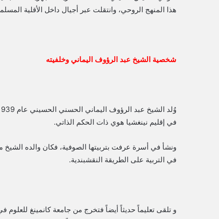
هذا المنهج الروحي، وانتقلت عبر أجيال داخل الأقلية المس
شخصية الشيخ عبد الرؤوف اليماني وخلفيته
في إقليم نينغشيا هوي ذات الحكم الذاتي.
ونشأ في أسرة عرفت بتربيتها الصوفية، فكان والده الشيخ ما 
في التربية على الطريقة النقشبندية.
و تلقى تعليماً حديثاً أيضاً فتخرج من جامعة كانمينغ للعلوم ف