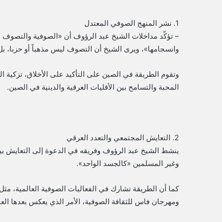
1. نشر المنهج الصوفي المعتدل
– تؤكّد مداخلات الشيخ عبد الرؤوف أن «الصوفية والتصوف ه
وانسجامها»، ويرى الشيخ أن التصوف ليس مذهباً أو حزبا، بل
وتقوم الطريقة في الصين على التأكيد على الأخلاق، تزكية ا
المحبة والتسامح بين الأقليات العرقية والدينية في الصين.
2. التعايش المجتمعي والتعدد العرقي
ينشط الشيخ عبد الرؤوف وفريقه في الدعوة إلى التعايش بي
وغير المسلمين «كالجسد الواحد».
كما أن الطريقة تشارك في الفعاليات الصوفية العالمية، مث
ومهرجان فاس للثقافة الصوفية، الأمر الذي يعكس بعدها الع