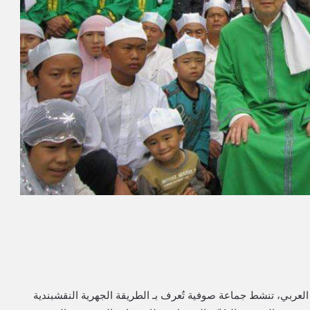
عربي، تنشط جماعة صوفية تُعرف بـ الطريقة الجهرية النقشبندية