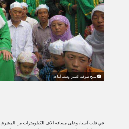
ي
ا
شيخ صوفية الصين وسط أتباعه
في قلب آسيا، وعلى مسافة آلاف الكيلومترات من المشرق ال