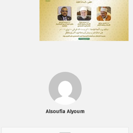
Alsoufia Alyoum