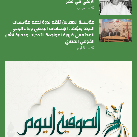
الإلهي في مصر
منذ يومين
مؤسسة المصريين تنظم ندوة لدعم مؤسسات
الدولة وتؤكد : الإصطفاف الوطني وبناء الوعي
المجتمعي ضرورة لمواجهة التحديات وحماية الأمن
القومي المصري
منذ 6 أيام