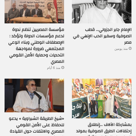
الإمام جابر الجزولي… قطب
مؤسسة المصريين تنظم ندوة
الصوفية وسفير الحب الإلهي في
لدعم مؤسسات الدولة وتؤكد :
مصر
الإصطفاف الوطني وبناء الوعي
المجتمعي ضرورة لمواجهة
منذ يومين
التحديات وحماية الأمن القومي
المصري
منذ 6 أيام
«شيخ الطريقة الشبراوية » يدعو
بمشاركة الآلاف …إنطلاق
للحفاظ على الأمن القومي
إحتفالات الطرق الصوفية بمولد
المصري والالتفات حول القيادة