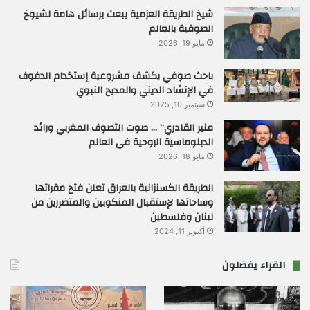
شيخ الطريقة العزمية يبعث برسائل هامة لشيوخ
الصوفية بالعالم
مايو 19, 2026
باحث صوفي يكشف مشروعية إستخدام الدفوف
في الإنشاد الديني والمديح النبوي
سبتمبر 10, 2025
منير القادري” … صوت التصوف المغربي ورائد
الدبلوماسية الروحية في العالم
مايو 18, 2026
الطريقة الكسنزانية بالعراق تعلن فتح مقراتها
وساحاتها لإستقبال المنكوبين والمتضررين من
لبنان وفلسطين
أكتوبر 11, 2024
القراء يفضلون