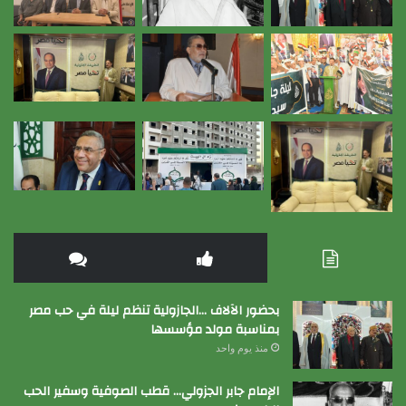
بحضور الآلاف …الجازولية تنظم ليلة في حب مصر
بمناسبة مولد مؤسسها
منذ يوم واحد
الإمام جابر الجزولي… قطب الصوفية وسفير الحب