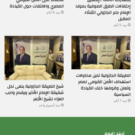
للحفاظ على الأمن القومي
إحتفالات الطرق الصوفية بمولد
المصري والالتفات حول القيادة
الإمام جابر الجازولي الثلاثاء
منذ 6 أيام
المقبل
منذ 5 أيام
الطريقة الجازولية تدين محاولات
استهداف الأمن القومى لمصر
شيخ الطريقة الجازولية ينعى نجل
وتعلن وقوفها خلف القيادة
شقيقة الإمام الأكبر ويقدم واجب
السياسية
العزاء لشيخ الأزهر
منذ 7 أيام
منذ أسبوع واحد
تريند اليوم