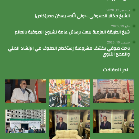
ديسمبر 12, 2020
الشيخ مختار الدسوقي…«ولي الله» يسكن مصر(خاص)
مايو 19, 2026
شيخ الطريقة العزمية يبعث برسائل هامة لشيوخ الصوفية بالعالم
سبتمبر 10, 2025
باحث صوفي يكشف مشروعية إستخدام الدفوف في الإنشاد الديني
والمديح النبوي
اخر المقالات