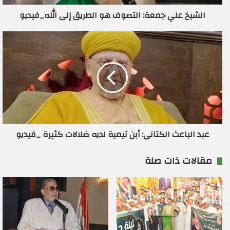
ر
الشيخ علي جمعة: التصوف هو الطريق إلى الله_فيديو
و
ن
ي
عبد الباعث الكتاني: أبن تيمية لديه ضلالات كثيرة _فيديو
مقالات ذات صلة