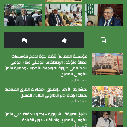
مؤسسة المصريين تنظم ندوة لدعم مؤسسات
الدولة وتؤكد : الإصطفاف الوطني وبناء الوعي
المجتمعي ضرورة لمواجهة التحديات وحماية الأمن
القومي المصري
منذ 4 أيام
بمشاركة الآلاف …إنطلاق إحتفالات الطرق الصوفية
بمولد الإمام جابر الجازولي الثلاثاء المقبل
منذ 5 أيام
«شيخ الطريقة الشبراوية » يدعو للحفاظ على الأمن
القومي المصري والالتفات حول القيادة
منذ 6 أيام