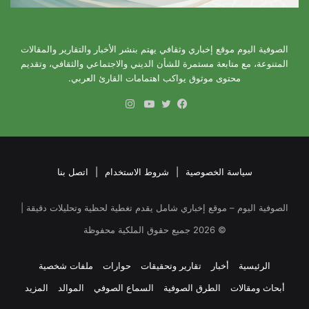
الصوفية اليوم موقع إخباري وثقافي يهتم بنشر الأخبار والتقارير والمقالات
المتنوعة، مع متابعة مستمرة للشأن الديني والاجتماعي والثقافي، وتقديم
محتوى موثوق يواكب اهتمامات القارئ العربي.
انستقرام
فيسبوك
تويتر
يوتيوب
سياسة الخصوصية
|
شروط الاستخدام
|
اتصل بنا
الصوفية اليوم – موقع إخباري شامل يقدم تغطية لحظية وتحليلات دقيقة |
©
2026
جميع حقوق الملكية محفوظة
الرئيسية
أخبار
تقارير وتحقيقات
حوارات
ملفات شخصية
أبحاث ومقالات
الطرق الصوفية
السماع الصوفي
الموالد
المزيد