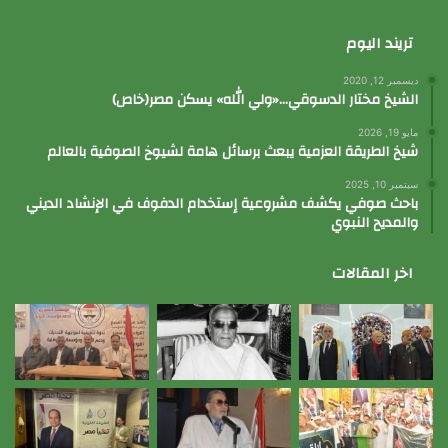
تريند اليوم
ديسمبر 12, 2020
الشيخ مختار الدسوقي…«ولي الله» يسكن مصر(خاص)
مايو 19, 2026
شيخ الطريقة العزمية يبعث برسائل هامة لشيوخ الصوفية بالعالم
سبتمبر 10, 2025
باحث صوفي يكشف مشروعية إستخدام الدفوف في الإنشاد الديني
والمديح النبوي
اخر المقالات