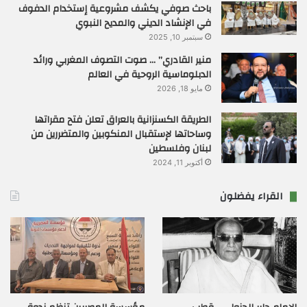
باحث صوفي يكشف مشروعية إستخدام الدفوف
في الإنشاد الديني والمديح النبوي
سبتمبر 10, 2025
منير القادري” … صوت التصوف المغربي ورائد
الدبلوماسية الروحية في العالم
مايو 18, 2026
الطريقة الكسنزانية بالعراق تعلن فتح مقراتها
وساحاتها لإستقبال المنكوبين والمتضررين من
لبنان وفلسطين
أكتوبر 11, 2024
القراء يفضلون