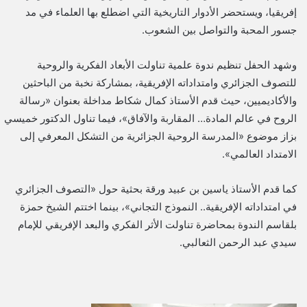
إفريقيا، ويستحضر الأدوار التاريخية التي اضطلع بها العلماء في مد
جسور المحبة والتواصل بين الشعوب.
وشهد الحفل تنظيم ندوة علمية تناولت الأبعاد الفكرية والروحية
للتصوف الجزائري وامتداداته الإفريقية، بمشاركة نخبة من الباحثين
والأكاديميين، حيث قدم الأستاذ كمال شكاط مداخلة بعنوان «رسالة
الروح في عالم المادة… المقاربة والآفاق»، فيما تناول الدكتور خميسي
بزاز موضوع «المدرسة الروحية الجزائرية من التشكل المعرفي إلى
الامتداد العالمي».
كما قدم الأستاذ ياسين بن عبيد ورقة بحثية حول «التصوف الجزائري
في امتداداته الإفريقية.. النموذج التجاني»، بينما اختتم الشيخ حمزة
بلقاسم الندوة بمحاضرة تناولت الأثر الفكري والبعد الإفريقي للإمام
سيدي عبد الرحمن الثعالبي.