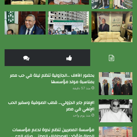
بحضور الآلاف …الجازولية تنظم ليلة في حب مصر
بمناسبة مولد مؤسسها
منذ 57 دقيقة
الإمام جابر الجزولي… قطب الصوفية وسفير الحب
الإلهي في مصر
منذ يوم واحد
مؤسسة المصريين تنظم ندوة لدعم مؤسسات
الدولة وتؤكد : الإصطفاف الوطني وبناء الوعي