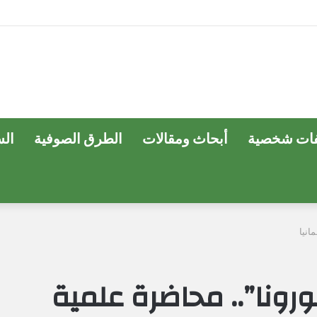
ات شخصية
أبحاث ومقالات
الطرق الصوفية
ال
انيا
رونا”.. محاضرة علمية