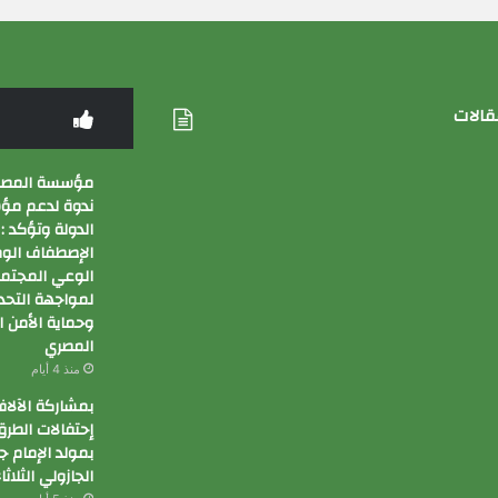
قالات
مؤسسة المصري
ندوة لدعم م
الدولة وتؤكد :
الإصطفاف الوط
الوعي المجتم
لمواجهة التحد
وحماية الأمن 
المصري
منذ 4 أيام
بمشاركة الآلا
إحتفالات الطر
بمولد الإمام جا
الجازولي الثلاث