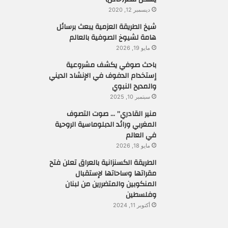
ديسمبر 12, 2020
شيخ الطريقة العزمية يبعث برسائل
هامة لشيوخ الصوفية بالعالم
مايو 19, 2026
باحث صوفي يكشف مشروعية
إستخدام الدفوف في الإنشاد الديني
والمديح النبوي
سبتمبر 10, 2025
منير القادري” … صوت التصوف
المغربي ورائد الدبلوماسية الروحية
في العالم
مايو 18, 2026
الطريقة الكسنزانية بالعراق تعلن فتح
مقراتها وساحاتها لإستقبال
المنكوبين والمتضررين من لبنان
وفلسطين
أكتوبر 11, 2024