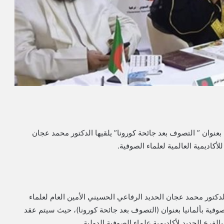
بعنوان ” التصوف بعد جائحة كورونا” يلقيها الدكتور محمد عجان
لأكاديمية العالمية لعلماء الصوفية.
 الدكتور محمد عجان الحديد الرفاعي الحسيني الأمين العام لعلماء
لصوفية بألمانيا بعنوان (التصوف بعد جائحة كورونا)، حيث سيتم عقد
لفرع الجديد لأكاديمية علماء الصوفية الدولية.