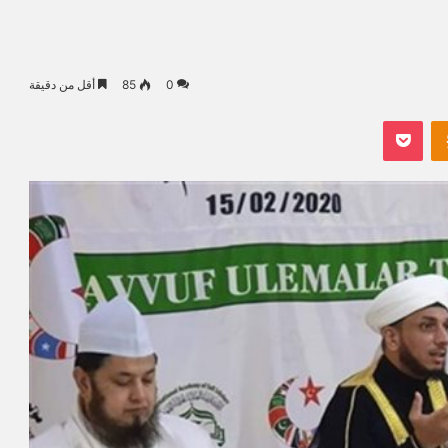
0
85
أقل من دقيقة
Odnoklassniki
بوكيت