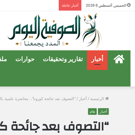
الخميس, أغسطس 6 2026
أخبار عاجلة
الرئيسية
أخبار
تقارير وتحقيقات
حوارات
ملف
الرئيسية
/
أخبار
/
“التصوف بعد جائحة كورونا”.. محاضرة علمية بالم
أخبار
هام
“التصوف بعد جائحة كو